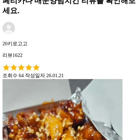
페리카나 매운양념치킨 리뷰를 확인해보
세요.
20키로고고
리뷰1622
조회수 64
작성일자 26.01.21