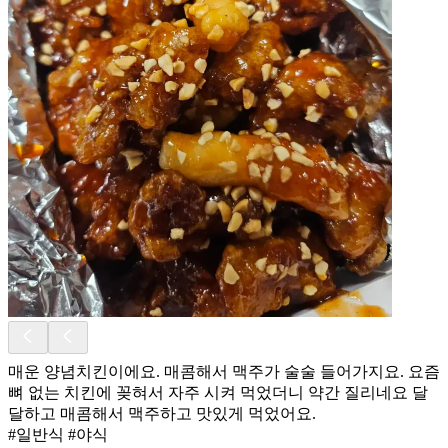
매운 양념치킨이에요. 매콤해서 맥주가 술술 들어가지요. 요즘
뼈 없는 치킨에 꽂혀서 자주 시켜 먹었더니 약간 질리네요 달
달하고 매콤해서 맥주하고 맛있게 먹었어요.
#일반식 #야식