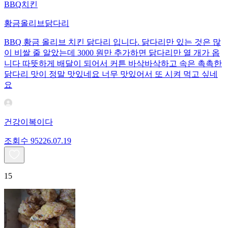
BBQ치킨
황금올리브닭다리
BBQ 황금 올리브 치킨 닭다리 입니다. 닭다리만 있는 것은 많
이 비쌀 줄 알았는데 3000 원만 추가하면 닭다리만 열 개가 옵
니다 따뜻하게 배달이 되어서 커튼 바삭바삭하고 속은 촉촉한
닭다리 맛이 정말 맛있네요 너무 맛있어서 또 시켜 먹고 싶네
요
건강이복이다
조회수
952
26.07.19
15