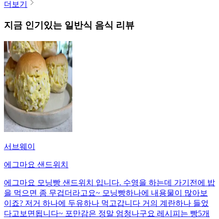
더보기
지금 인기있는
일반식
음식 리뷰
서브웨이
에그마요 샌드위치
에그마요 모닝빵 샌드위치 입니다. 수영을 하는데 가기전에 밥
을 먹으면 좀 무겁더라고요~ 모닝빵하나에 내용물이 많아보
이죠? 저거 하나에 두유하나 먹고갑니다 거의 계란하나 들었
다고보면됩니다~ 포만감은 정말 엄청나구요 레시피는 빵5개