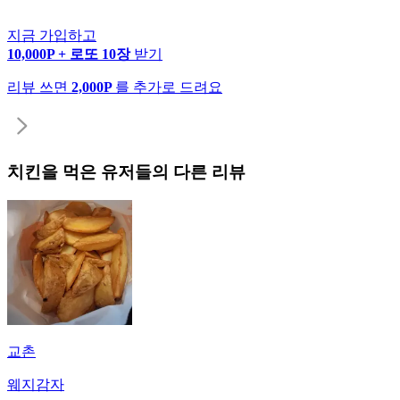
지금 가입하고
10,000P + 로또 10장
받기
리뷰 쓰면
2,000P
를 추가로 드려요
치킨
을 먹은 유저들의 다른 리뷰
교촌
웨지감자