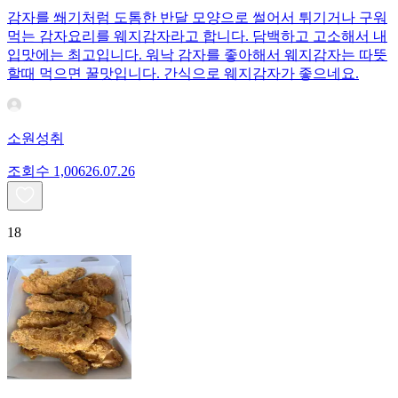
감자를 쐐기처럼 도톰한 반달 모양으로 썰어서 튀기거나 구워
먹는 감자요리를 웨지감자라고 합니다. 담백하고 고소해서 내
입맛에는 최고입니다. 워낙 감자를 좋아해서 웨지감자는 따뜻
할때 먹으면 꿀맛입니다. 간식으로 웨지감자가 좋으네요.
소원성취
조회수
1,006
26.07.26
18