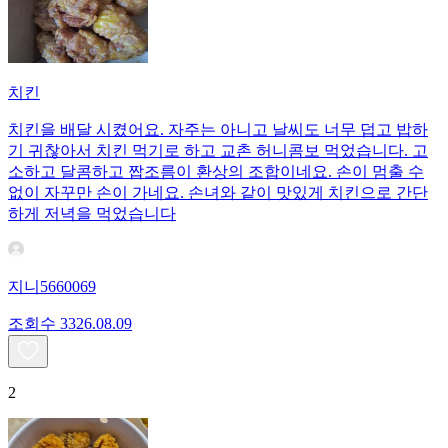
치킨
치킨을 배달 시켰어요. 자주는 아니고 날씨도 너무 덥고 밥하
기 귀찮아서 치킨 먹기로 하고 교촌 허니콤보 먹었습니다. 고
소하고 달콤하고 짭조름이 환상의 조합이네요. 손이 멈출 수
없이 자꾸만 손이 가네요. 손녀와 같이 맛있게 치킨으로 간단
하게 저녁을 먹었습니다
지니5660069
조회수
33
26.08.09
2