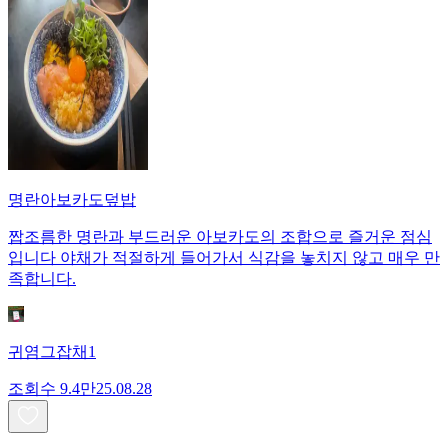
명란아보카도덮밥
짭조름한 명란과 부드러운 아보카도의 조합으로 즐거운 점심
입니다 야채가 적절하게 들어가서 식감을 놓치지 않고 매우 만
족합니다.
귀염그잡채1
조회수
9.4만
25.08.28