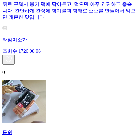
뒤로 구워서 용기 팩에 담아두고, 먹으면 아주 간편하고 좋습
니다. 간단하게 간장에 참기를과 참깨로 소스를 만들어서 먹으
면 개운한 맛입니다.
라임미소가
조회수
17
26.08.06
0
동원