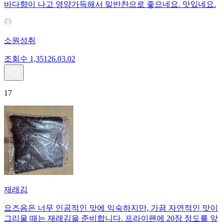
바다향이 나고 영양가득해서 밑반찬으로 좋으네요. 맛있네요.
소원성취
조회수
1,351
26.03.02
17
재래김
요즈음은 너무 인공적인 맛에 익숙하지만, 가끔 자연적인 맛이
그리울 때는 재래김을 준비합니다. 프라이팬에 20장 정도를 앞