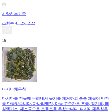
사랑하는가족
조회수
411
25.12.22
16
다시마채무침
다시마를 찬물에 우려내서 물기를 제거하고 쫑쫑 채썰어 반찬
을 만들었습니다. 까나리액젓, 마늘 고춧가루 조금, 참기름, 매
실엑기스, 깨소금으로 조물조물 무쳤습니다. 다시마채무침은