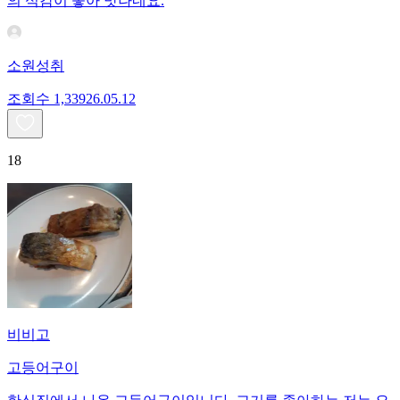
의 식감이 좋아 맛나네요.
소원성취
조회수
1,339
26.05.12
18
비비고
고등어구이