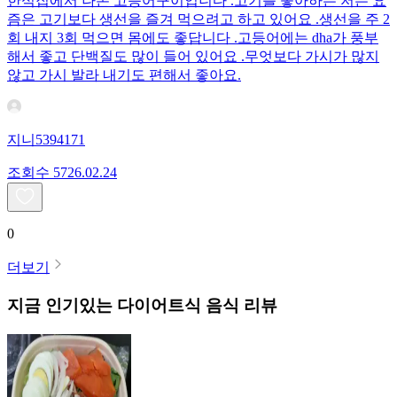
한식집에서 나온 고등어구이입니다 .고기를 좋아하는 저는 요
즘은 고기보다 생선을 즐겨 먹으려고 하고 있어요 .생선을 주 2
회 내지 3회 먹으면 몸에도 좋답니다 .고등어에는 dha가 풍부
해서 좋고 단백질도 많이 들어 있어요 .무엇보다 가시가 많지
않고 가시 발라 내기도 편해서 좋아요.
지니5394171
조회수
57
26.02.24
0
더보기
지금 인기있는
다이어트식
음식 리뷰