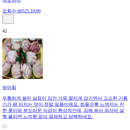
차오차이
조회수
665
25.10.09
42
방어회
두툼하게 썰린 살점이 입안 가득 찰지게 감기면서 고소한 기름
기가 팡 터지는 맛이 정말 일품이에요. 씹을수록 느껴지는 진
한 풍미와 부드러운 식감이 환상적인데, 김에 싸서 와사비 살
짝 올리면 느끼함 없이 깔끔하고 담백하네요.