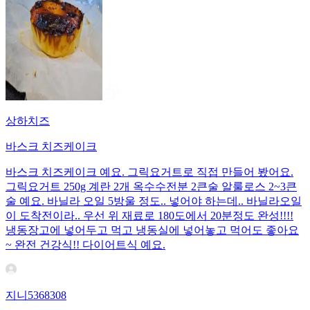
상하치즈
바스크 치즈케이크
바스크 치즈케이크 예요. 그릭요거트로 직접 만들어 봤어요.
그릭요거트 250g 계란 2개 옥수수전분 2큰술 알룰로스 2~3큰
술 예요. 바닐라 오일 5방울 정도.. 넣어야 하는데.. 바닐라오일
이 도착전이라.. 우선 위 재료로 180도에서 20분정도 완성!!!!
냉동장고에 넣어두고 먹고 냉동실에 넣어놓고 먹어도 좋아요
~ 완전 건강식!! 다이어트식 예요.
지니5368308