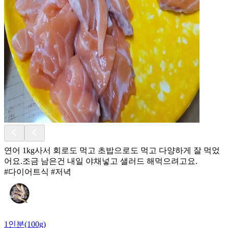
연어 1kg사서 회로도 먹고 초밥으로도 먹고 다양하게 잘 먹었
어요.조금 남은건 내일 야채넣고 샐러드 해먹으려고요.
#다이어트식 #저녁
1인분(100g)