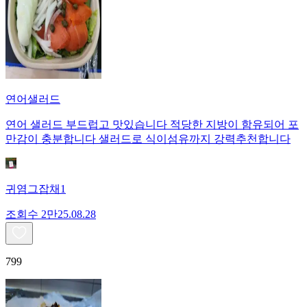
연어샐러드
연어 샐러드 부드럽고 맛있습니다 적당한 지방이 함유되어 포
만감이 충분합니다 샐러드로 식이섬유까지 강력추천합니다
귀염그잡채1
조회수
2만
25.08.28
799