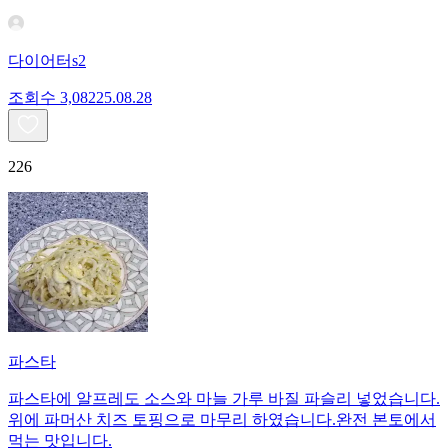
다이어터s2
조회수
3,082
25.08.28
226
파스타
파스타에 알프레도 소스와 마늘 가루 바질 파슬리 넣었습니다.
위에 파머산 치즈 토핑으로 마무리 하였습니다.완전 본토에서
먹는 맛입니다.