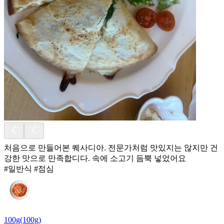
처음으로 만들어본 퀘사디아. 전문가처럼 맛있지는 않지만 건
강한 맛으로 만족합디다. 속에 소고기 듬뿍 넣었어요
#일반식 #점심
100g(100g)