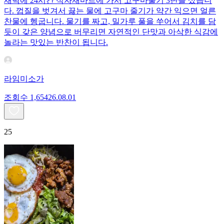
새벽에 24시간 식자재마트에 가서 고구마줄기 3단을 샀습니
다. 껍질을 벗겨서 끓는 물에 고구마 줄기가 약간 익으면 얼른
찬물에 헹굽니다. 물기를 짜고, 밀가루 풀을 쑤어서 김치를 담
듯이 갖은 양념으로 버무리면 자연적인 단맛과 아삭한 식감에
놀라는 맛있는 반찬이 됩니다.
라임미소가
조회수
1,654
26.08.01
25