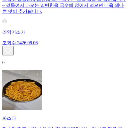
~ 곁들여서 나오는 밑반찬을 국수에 얹어서 먹으면 더욱 색다
른 맛이 추가됩니다.
라임미소가
조회수
24
26.08.06
0
파스타