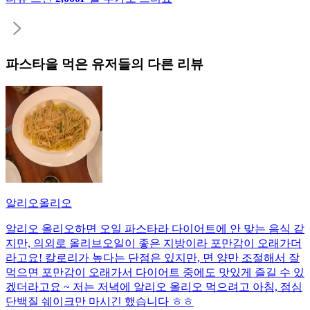
파스타
을 먹은 유저들의 다른 리뷰
알리오올리오
알리오 올리오하면 오일 파스타라 다이어트에 안 맞는 음식 같
지만, 의외로 올리브오일이 좋은 지방이라 포만감이 오래가더
라고요! 칼로리가 높다는 단점은 있지만, 면 양만 조절해서 잘
먹으면 포만감이 오래가서 다이어트 중에도 맛있게 즐길 수 있
겠더라고요 ~ 저는 저녁에 알리오 올리오 먹으려고 아침, 점심
단백질 쉐이크만 마시긴 했습니다 ㅎㅎ