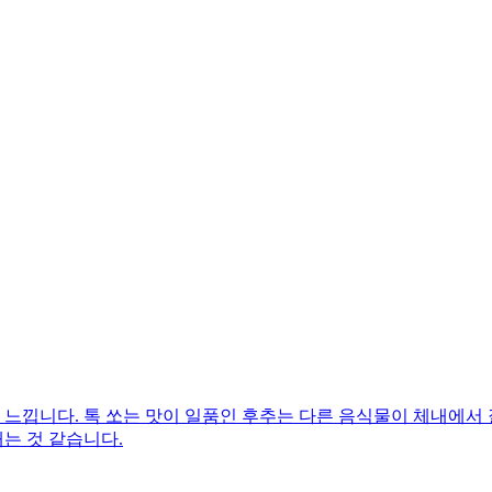
걸 느낍니다. 톡 쏘는 맛이 일품인 후추는 다른 음식물이 체내에서
는 것 같습니다.