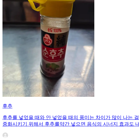
후추
후추를 넣었을 때와 안 넣었을 때의 풍미는 차이가 많이 나는 
중화시키기 위해서 후추를약간 넣으면 음식의 시너지 효과도 내