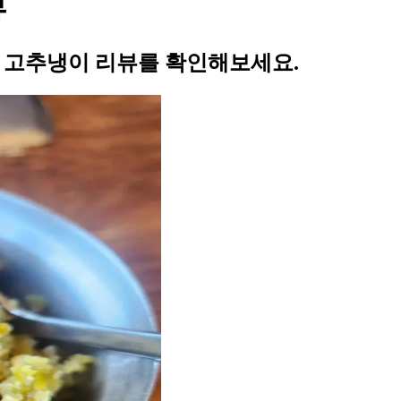
뷰
의 고추냉이 리뷰를 확인해보세요.