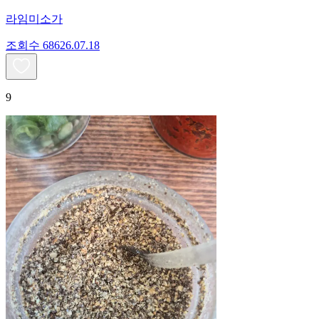
라임미소가
조회수
686
26.07.18
9