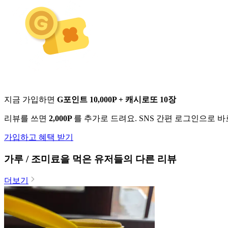
지금 가입하면
G포인트 10,000P + 캐시로또 10장
리뷰를 쓰면
2,000P
를 추가로 드려요. SNS 간편 로그인으로 
가입하고 혜택 받기
가루 / 조미료
을 먹은 유저들의 다른 리뷰
더보기