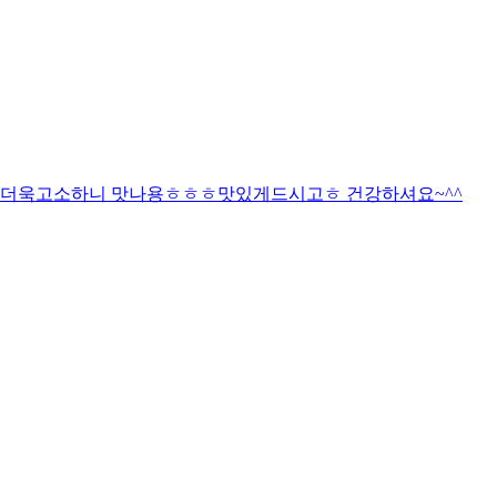
더욱고소하니 맛나용ㅎㅎㅎ맛있게드시고ㅎ 건강하셔요~^^