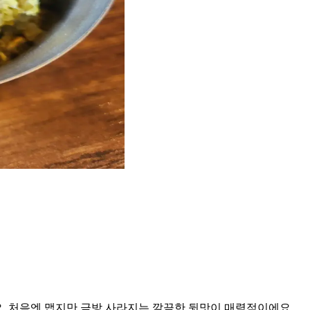
. 처음엔 맵지만 금방 사라지는 깔끔한 뒷맛이 매력적이에요.