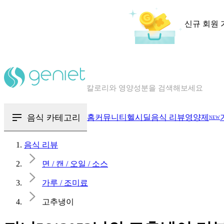
신규 회원 
칼로리와 영양성분을 검색해보세요
혈당 · 다이어트 음식 검색해보세요
음식 · 영양제 리뷰를 찾아보세요
음식 카테고리
홈
커뮤니티
헬시딜
음식 리뷰
영양제
NEW
음식 리뷰
면 / 캔 / 오일 / 소스
가루 / 조미료
고추냉이