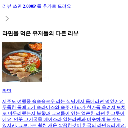
리뷰 쓰면
2,000P
를 추가로 드려요
라면
을 먹은 유저들의 다른 리뷰
라면
제주도 여행중 슬슬슬로우 라는 식당에서 돔베라면 먹었어요.
두툼한 돔베고기 슬라이스와 숙주, 대파가 한가득 올려져 토치
로 마무리했는지 불향과 그으름이 있는 얼큰한 라면 한그릇이
에요. 언뜻 고기국물 베이스라 일본라멘과 비슷하게 볼 수도
있지만, 그보다는 훨씬 개운 깔끔한것이 한국의 라면요리에요.