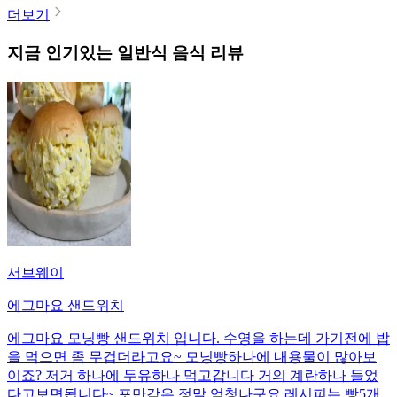
더보기
지금 인기있는
일반식
음식 리뷰
서브웨이
에그마요 샌드위치
에그마요 모닝빵 샌드위치 입니다. 수영을 하는데 가기전에 밥
을 먹으면 좀 무겁더라고요~ 모닝빵하나에 내용물이 많아보
이죠? 저거 하나에 두유하나 먹고갑니다 거의 계란하나 들었
다고보면됩니다~ 포만감은 정말 엄청나구요 레시피는 빵5개