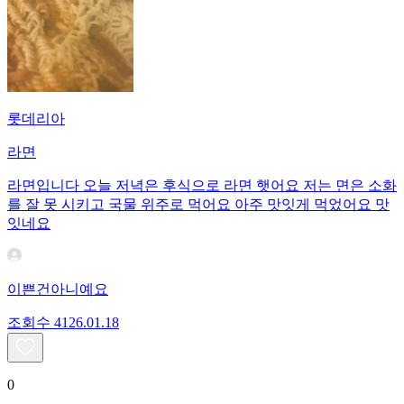
롯데리아
라면
라면입니다 오늘 저녁은 후식으로 라면 햇어요 저는 면은 소화
를 잘 못 시키고 국물 위주로 먹어요 아주 맛잇게 먹었어요 맛
잇네요
이쁜건아니예요
조회수
41
26.01.18
0