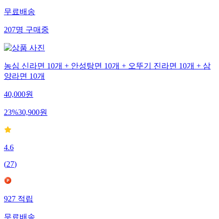
무료배송
207
명
구매중
농심 신라면 10개 + 안성탕면 10개 + 오뚜기 진라면 10개 + 삼
양라면 10개
40,000
원
23
%
30,900
원
4.6
(
27
)
927
적립