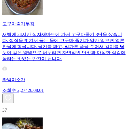
고구마줄기무침
새벽에 24시간 식자재마트에 가서 고구마줄기 3단을 샀습니
다. 껍질을 벗겨서 끓는 물에 고구마 줄기가 약간 익으면 얼른
찬물에 헹굽니다. 물기를 짜고, 밀가루 풀을 쑤어서 김치를 담
듯이 갖은 양념으로 버무리면 자연적인 단맛과 아삭한 식감에
놀라는 맛있는 반찬이 됩니다.
라임미소가
조회수
2,274
26.08.01
37