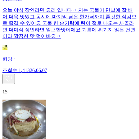
오늘 야식 장인라면 요리 입니다ㅋ 저는 국물이 면발에 잘 배
어 더욱 맛있고 동시에 마지막 남은 한가닥까지 쫄깃한 식감으
로 즐길 수 있어요 국물 한 숟가락에 탄이 절로 나오는 사골라
면 더미식 장인라면 얼큰한맛이에요 기름에 튀기지 않은 건면
이라 깔끔한 맛 먹어바요ㅋ
희망ㆍ
조회수
1,413
26.06.07
15