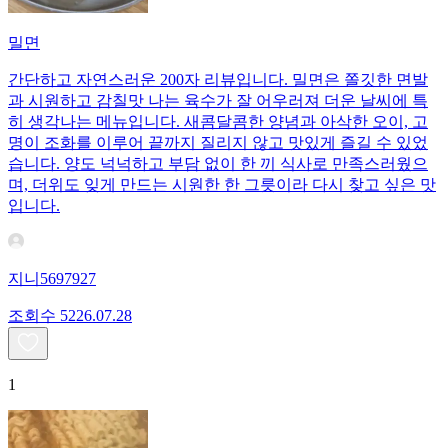
밀면
간단하고 자연스러운 200자 리뷰입니다. 밀면은 쫄깃한 면발
과 시원하고 감칠맛 나는 육수가 잘 어우러져 더운 날씨에 특
히 생각나는 메뉴입니다. 새콤달콤한 양념과 아삭한 오이, 고
명이 조화를 이루어 끝까지 질리지 않고 맛있게 즐길 수 있었
습니다. 양도 넉넉하고 부담 없이 한 끼 식사로 만족스러웠으
며, 더위도 잊게 만드는 시원한 한 그릇이라 다시 찾고 싶은 맛
입니다.
지니5697927
조회수
52
26.07.28
1