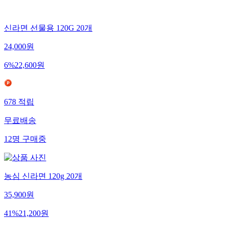
신라면 선물용 120G 20개
24,000
원
6
%
22,600
원
678
적립
무료배송
12
명
구매중
농심 신라면 120g 20개
35,900
원
41
%
21,200
원