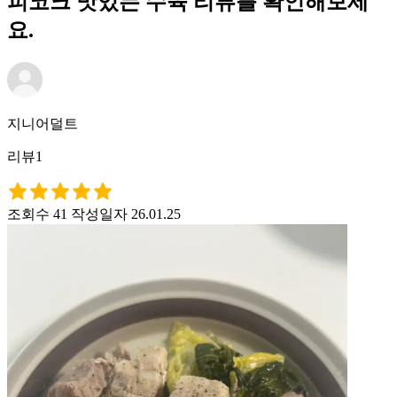
피코크 맛있는 수육 리뷰를 확인해보세
요.
지니어덜트
리뷰1
조회수 41
작성일자 26.01.25