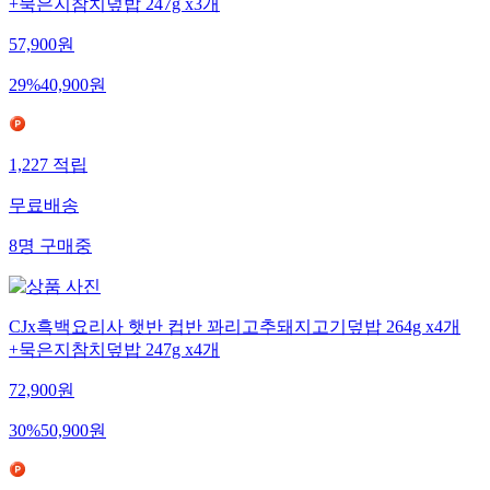
+묵은지참치덮밥 247g x3개
57,900
원
29
%
40,900
원
1,227
적립
무료배송
8
명
구매중
CJx흑백요리사 햇반 컵반 꽈리고추돼지고기덮밥 264g x4개
+묵은지참치덮밥 247g x4개
72,900
원
30
%
50,900
원