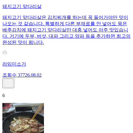
돼지고기 앞다리살
돼지고기 앞다리살은 김치찌개를 하는데 꼭 들어가야만 맛이
나오는 것 같습니다. 특별하게 다른 부재료를 안 넣어도 묵은
배추김치에 돼지고기 앞다리살만 대충 넣어도 아주 맛있습니
다. 거기에 두부, 버섯, 대파 그리고 양파 등을 추가하면 최고의
완성된 맛이 됩니다.
라임미소가
조회수
377
26.08.02
6