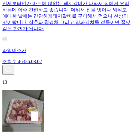
언제부터인가 마트에 뼈없는 돼지갈비가 나와서 집에서 요리
하는데 아주 간편하고 좋습니다. 더워서 집을 벗어나 외식도
애매한 날에는 간단하게돼지갈비를 구이해서 먹으니 천상의
맛이랍니다. 상추와 청경채 그리고 양파김치를 곁들이면 꿀맛
같은 한끼가 됩니다.
라임미소가
조회수
463
26.08.02
13