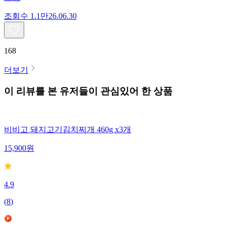
조회수
1.1만
26.06.30
168
더보기
이 리뷰를 본 유저들이 관심있어 한 상품
비비고 돼지고기김치찌개 460g x3개
15,900
원
4.9
(
8
)