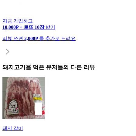
지금 가입하고
10,000P + 로또 10장
받기
리뷰 쓰면
2,000P
를 추가로 드려요
돼지고기
을 먹은 유저들의 다른 리뷰
돼지 갈비