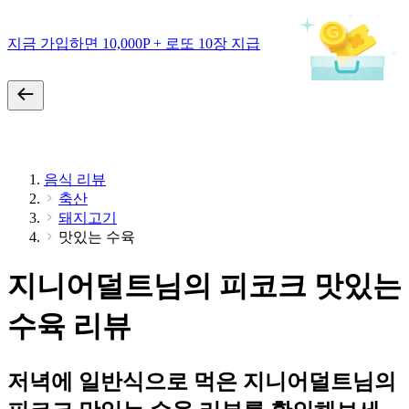
지금 가입하면 10,000P + 로또 10장 지급
음식 리뷰
축산
돼지고기
맛있는 수육
지니어덜트님의 피코크 맛있는
수육 리뷰
저녁에 일반식으로 먹은 지니어덜트님의