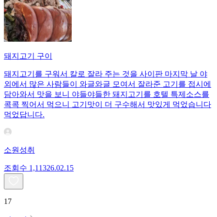
돼지고기 구이
돼지고기를 구워서 칼로 잘라 주는 것을 사이판 마지막 날 야
외에서 많은 사람들이 와글와글 모여서 잘라준 고기를 접시에
담아와서 맛을 보니 야들야들한 돼지고기를 호텔 특제소스를
콕콕 찍어서 먹으니 고기맛이 더 구수해서 맛있게 먹었습니다
먹었답니다.
소원성취
조회수
1,113
26.02.15
17