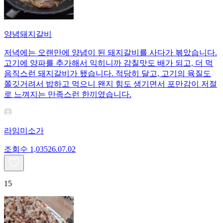
양념돼지갈비
저녁에는 오랜만에 양념이 된 돼지갈비를 사다가 볶았습니다.
고기에 양파를 추가해서 익히니까 감칠맛도 배가 되고, 더 먹
음직스런 돼지갈비가 됐습니다. 적당히 달고, 고기의 육질도
쫄깃거려서 밥하고 먹으니 왠지 힘도 생기면서 포만감이 저절
로 느껴지는 만족스런 한끼였습니다.
라임미소가
조회수
1,035
26.07.02
15