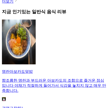
더보기
지금 인기있는
일반식
음식 리뷰
명란아보카도덮밥
짭조름한 명란과 부드러운 아보카도의 조합으로 즐거운 점심
입니다 야채가 적절하게 들어가서 식감을 놓치지 않고 매우 만
족합니다.