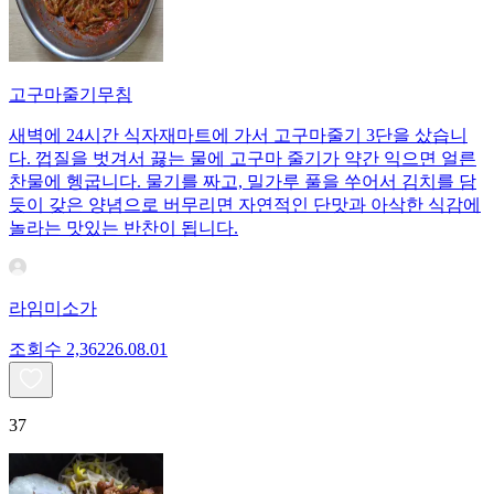
고구마줄기무침
새벽에 24시간 식자재마트에 가서 고구마줄기 3단을 샀습니
다. 껍질을 벗겨서 끓는 물에 고구마 줄기가 약간 익으면 얼른
찬물에 헹굽니다. 물기를 짜고, 밀가루 풀을 쑤어서 김치를 담
듯이 갖은 양념으로 버무리면 자연적인 단맛과 아삭한 식감에
놀라는 맛있는 반찬이 됩니다.
라임미소가
조회수
2,362
26.08.01
37