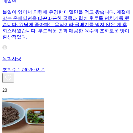
메밀면
볼일이 있어서 의령에 유명한 메밀면을 먹고 왔습니다. 계절에
맞는 온메밀면을 따끈따끈한 국물과 힘께 후루룩 면치기를 했
습니다. 워낙에 좋아하는 음식이라 곱배기를 먹지 않은 게 후
회스러웠습니다. 부드러운 면과 매콤한 육수의 조화로운 맛이
환상적었다.
독학사랑
조회수
1,730
26.02.21
20