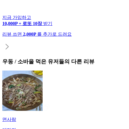
지금 가입하고
10,000P + 로또 10장
받기
리뷰 쓰면
2,000P
를 추가로 드려요
우동 / 소바
을 먹은 유저들의 다른 리뷰
면사랑