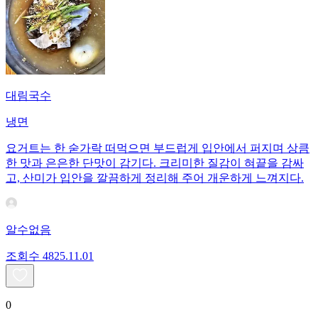
대림국수
냉면
요거트는 한 숟가락 떠먹으면 부드럽게 입안에서 퍼지며 상큼
한 맛과 은은한 단맛이 감기다. 크리미한 질감이 혀끝을 감싸
고, 산미가 입안을 깔끔하게 정리해 주어 개운하게 느껴지다.
알수없음
조회수
48
25.11.01
0