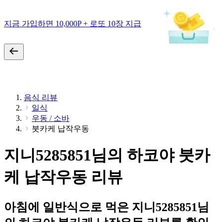
지금 가입하면 10,000P + 로또 10장 지급
음식 리뷰
일식
우동 / 소바
붓카케 납작우동
지니5285851님의 하코야 붓카
케 납작우동 리뷰
아침에 일반식으로 먹은 지니5285851님