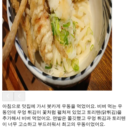
아침으로 맛집에 가서 붓카게 우동을 먹었어요. 비벼 먹는 우
동인데 우엉 튀김이 꽃처럼 펼쳐져 있었고 토리텐(닭튀김)을
추가해서 비벼 먹었어요. 면발은 쫄깃했고 우엉 튀김과 토리텐
이 너무 고소하고 부드러워서 최고의 우동이었어요.