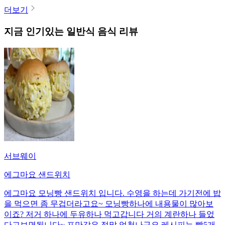
더보기
지금 인기있는
일반식
음식 리뷰
서브웨이
에그마요 샌드위치
에그마요 모닝빵 샌드위치 입니다. 수영을 하는데 가기전에 밥
을 먹으면 좀 무겁더라고요~ 모닝빵하나에 내용물이 많아보
이죠? 저거 하나에 두유하나 먹고갑니다 거의 계란하나 들었
다고보면됩니다~ 포만감은 정말 엄청나구요 레시피는 빵5개