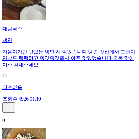
대림국수
냉면
겨울이지만 맛있는 냉면 사 먹었습니다 냉면 맛집에서 그런지
면발도 탱탱하고 쫄깃쫄깃해서 아주 맛있었습니다 국물 맛이
아주 끝내주네요
알수없음
조회수
49
26.01.19
0