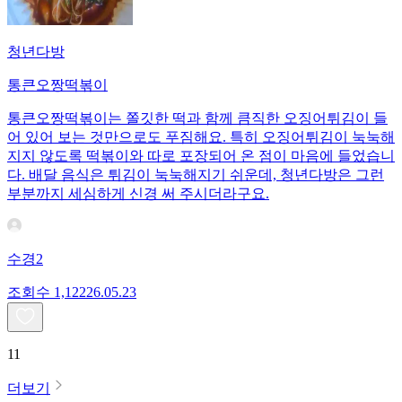
청년다방
통큰오짱떡볶이
통큰오짱떡볶이는 쫄깃한 떡과 함께 큼직한 오징어튀김이 들
어 있어 보는 것만으로도 푸짐해요. 특히 오징어튀김이 눅눅해
지지 않도록 떡볶이와 따로 포장되어 온 점이 마음에 들었습니
다. 배달 음식은 튀김이 눅눅해지기 쉬운데, 청년다방은 그런
부분까지 세심하게 신경 써 주시더라구요.
수경2
조회수
1,122
26.05.23
11
더보기