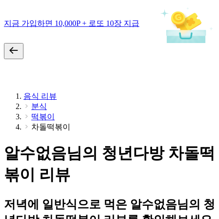
지금 가입하면 10,000P + 로또 10장 지급
음식 리뷰
분식
떡볶이
차돌떡볶이
알수없음님의 청년다방 차돌떡
볶이 리뷰
저녁에 일반식으로 먹은 알수없음님의 청