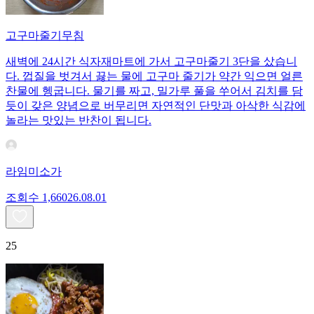
고구마줄기무침
새벽에 24시간 식자재마트에 가서 고구마줄기 3단을 샀습니
다. 껍질을 벗겨서 끓는 물에 고구마 줄기가 약간 익으면 얼른
찬물에 헹굽니다. 물기를 짜고, 밀가루 풀을 쑤어서 김치를 담
듯이 갖은 양념으로 버무리면 자연적인 단맛과 아삭한 식감에
놀라는 맛있는 반찬이 됩니다.
라임미소가
조회수
1,660
26.08.01
25