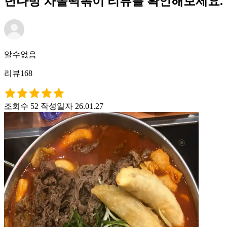
년다방 차돌떡볶이 리뷰를 확인해보세요.
알수없음
리뷰168
조회수 52
작성일자 26.01.27