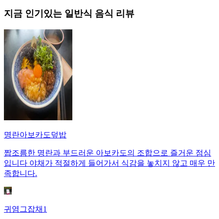
지금 인기있는
일반식
음식 리뷰
명란아보카도덮밥
짭조름한 명란과 부드러운 아보카도의 조합으로 즐거운 점심
입니다 야채가 적절하게 들어가서 식감을 놓치지 않고 매우 만
족합니다.
귀염그잡채1