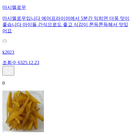
마시멜로우
마시멜로우입니다 에어프라이어에서 5분간 익히면 더욱 맛이
좋습니다 아이들 간식으로도 좋고 식감이 쫀득쫀득해서 맛있
어요
k2023
조회수
63
25.12.23
0