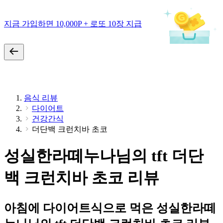
지금 가입하면 10,000P + 로또 10장 지급
음식 리뷰
다이어트
건강간식
더단백 크런치바 초코
성실한라떼누나님의 tft 더단
백 크런치바 초코 리뷰
아침에 다이어트식으로 먹은 성실한라떼