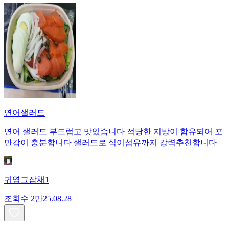
연어샐러드
연어 샐러드 부드럽고 맛있습니다 적당한 지방이 함유되어 포
만감이 충분합니다 샐러드로 식이섬유까지 강력추천합니다
귀염그잡채1
조회수
2만
25.08.28