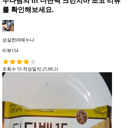
누나님의 tft 더단백 크런치바 초코 리뷰
를 확인해보세요.
성실한라떼누나
리뷰154
조회수 55
작성일자 25.09.21