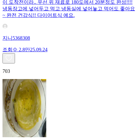
이 도착전이라.. 우선 위 재료로 180도에서 20분정도 완성!!!!
냉동장고에 넣어두고 먹고 냉동실에 넣어놓고 먹어도 좋아요
~ 완전 건강식!! 다이어트식 예요.
지니5368308
조회수
2.8만
25.09.24
703