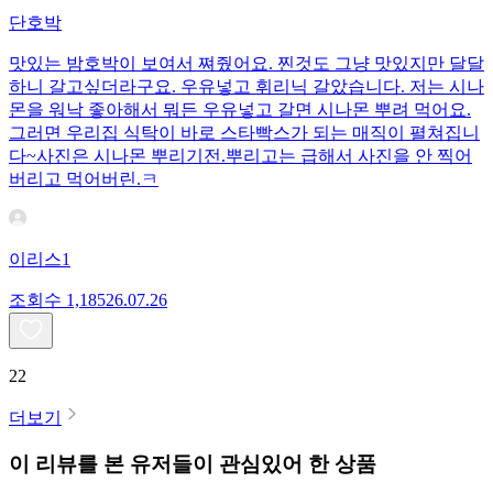
단호박
맛있는 밤호박이 보여서 쪄줬어요. 찐것도 그냥 맛있지만 달달
하니 갈고싶더라구요. 우유넣고 휘리닉 갈았습니다. 저는 시나
몬을 워낙 좋아해서 뭐든 우유넣고 갈면 시나몬 뿌려 먹어요.
그러면 우리집 식탁이 바로 스타빡스가 되는 매직이 펼쳐집니
다~사진은 시나몬 뿌리기전.뿌리고는 급해서 사진을 안 찍어
버리고 먹어버린.ㅋ
이리스1
조회수
1,185
26.07.26
22
더보기
이 리뷰를 본 유저들이 관심있어 한 상품