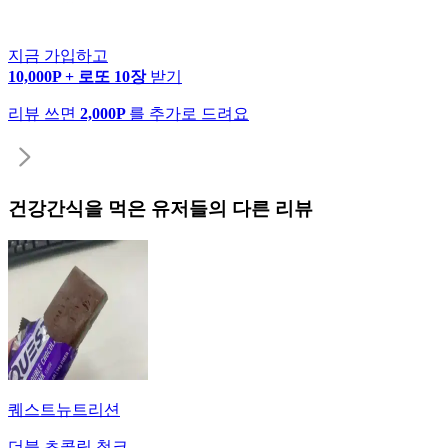
지금 가입하고
10,000P + 로또 10장
받기
리뷰 쓰면
2,000P
를 추가로 드려요
건강간식
을 먹은 유저들의 다른 리뷰
퀘스트뉴트리션
더블 초콜릿 청크