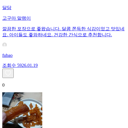
달담
고구마 말랭이
깔끔한 포장으로 좋왔습니다. 달콤 쫀득한 식감이었고 맛있네
요. 아이들도 좋와하네요. 건강한 간식으로 추천합니다.
fubao
조회수
59
26.01.19
0