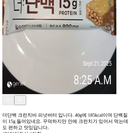
더단백 크런치바 피넛버터 입니다. 40g에 185kcal이며 단백질
이 15g 들어있네요. 꾸덕하지만 안에 크런치가 있어서 먹는데
도 편하고 맛있답니다.