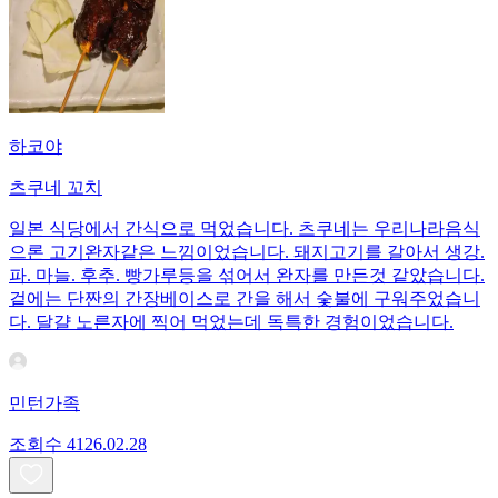
하코야
츠쿠네 꼬치
일본 식당에서 간식으로 먹었습니다. 츠쿠네는 우리나라음식
으론 고기완자같은 느낌이었습니다. 돼지고기를 갈아서 생강.
파. 마늘. 후추. 빵가루등을 섞어서 완자를 만든것 같았습니다.
겉에는 단짠의 간장베이스로 간을 해서 숯불에 구워주었습니
다. 달걀 노른자에 찍어 먹었는데 독특한 경험이었습니다.
민턴가족
조회수
41
26.02.28