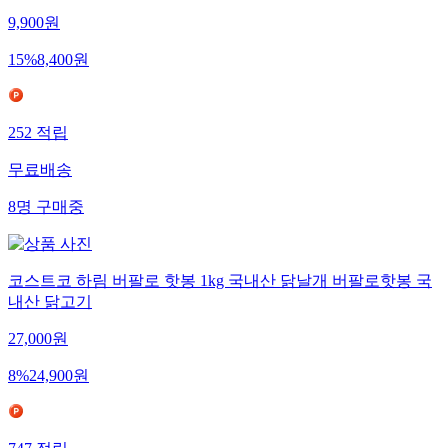
9,900
원
15
%
8,400
원
252
적립
무료배송
8
명
구매중
코스트코 하림 버팔로 핫봉 1kg 국내산 닭날개 버팔로핫봉 국
내산 닭고기
27,000
원
8
%
24,900
원