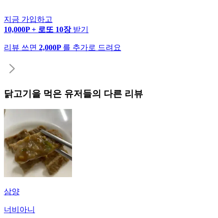
지금 가입하고
10,000P + 로또 10장
받기
리뷰 쓰면
2,000P
를 추가로 드려요
닭고기
을 먹은 유저들의 다른 리뷰
삼양
너비아니