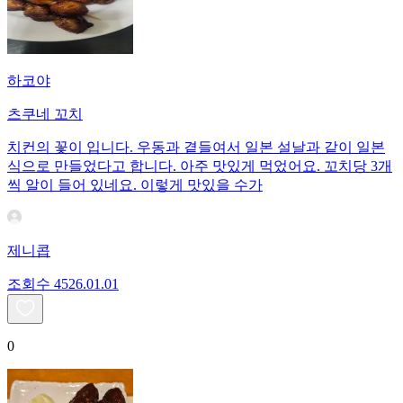
하코야
츠쿠네 꼬치
치컨의 꽃이 입니다. 우동과 곁들여서 일본 설날과 같이 일본
식으로 만들었다고 합니다. 아주 맛있게 먹었어요. 꼬치당 3개
씩 알이 들어 있네요. 이렇게 맛있을 수가
제니콥
조회수
45
26.01.01
0