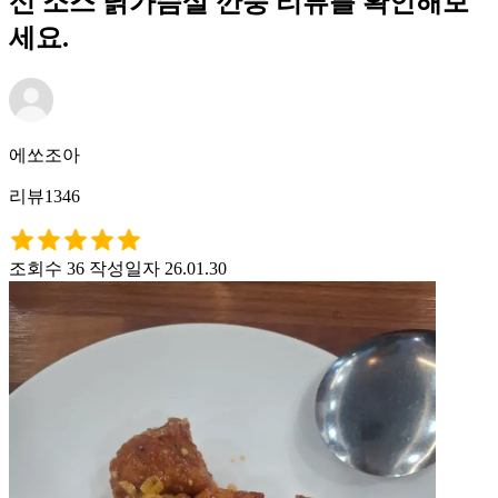
신 소스 닭가슴살 깐풍 리뷰를 확인해보
세요.
에쏘조아
리뷰1346
조회수 36
작성일자 26.01.30