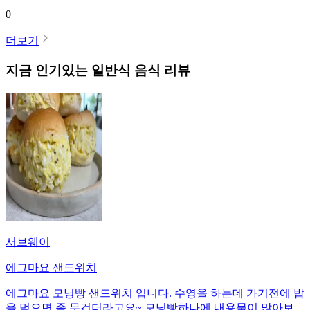
0
더보기
지금 인기있는
일반식
음식 리뷰
서브웨이
에그마요 샌드위치
에그마요 모닝빵 샌드위치 입니다. 수영을 하는데 가기전에 밥
을 먹으면 좀 무겁더라고요~ 모닝빵하나에 내용물이 많아보