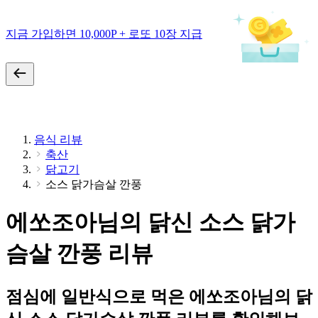
지금 가입하면 10,000P + 로또 10장 지급
음식 리뷰
축산
닭고기
소스 닭가슴살 깐풍
에쏘조아님의 닭신 소스 닭가
슴살 깐풍 리뷰
점심에 일반식으로 먹은 에쏘조아님의 닭