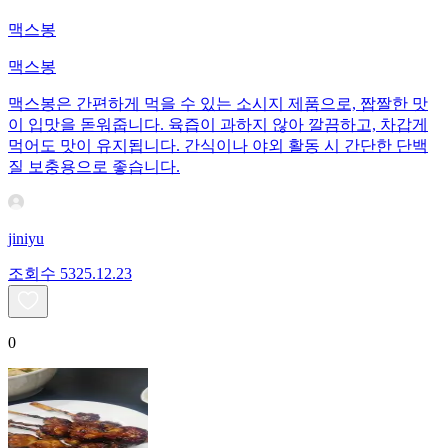
맥스봉
맥스봉
맥스봉은 간편하게 먹을 수 있는 소시지 제품으로, 짭짤한 맛
이 입맛을 돋워줍니다. 육즙이 과하지 않아 깔끔하고, 차갑게
먹어도 맛이 유지됩니다. 간식이나 야외 활동 시 간단한 단백
질 보충용으로 좋습니다.
jiniyu
조회수
53
25.12.23
0