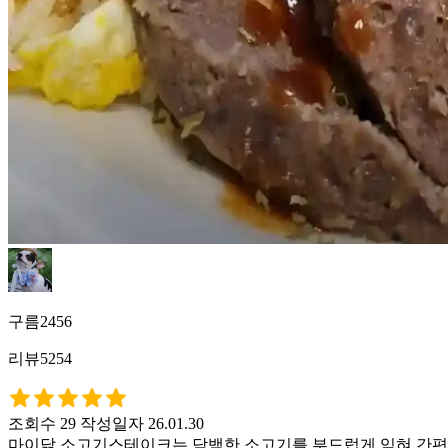
구름2456
리뷰5254
조회수 29
작성일자 26.01.30
마이닭 소고기스테이크는 담백한 소고기를 부드럽게 익혀 간편하