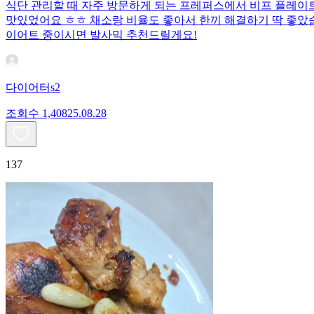
식단 관리할 때 자주 방문하게 되는 프레퍼스에서 비프 플레이트를
맛있었어요 ㅎㅎ 채소랑 비율도 좋아서 한끼 해결하기 딱 좋았
이어트 중이시면 발사믹 추천드릴게요!
다이어터s2
조회수
1,408
25.08.28
137