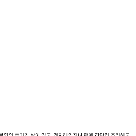
본연의 풍미가 살아 있고, 전자레인지나 팬에 간단히 조리해도