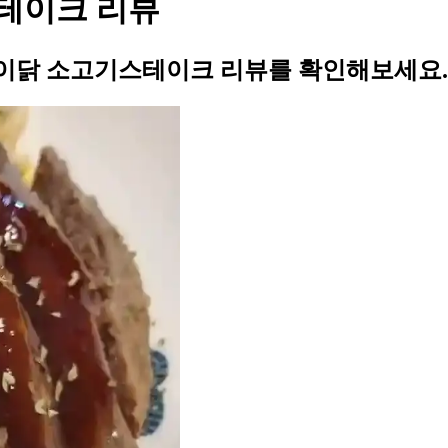
스테이크 리뷰
마이닭 소고기스테이크 리뷰를 확인해보세요.