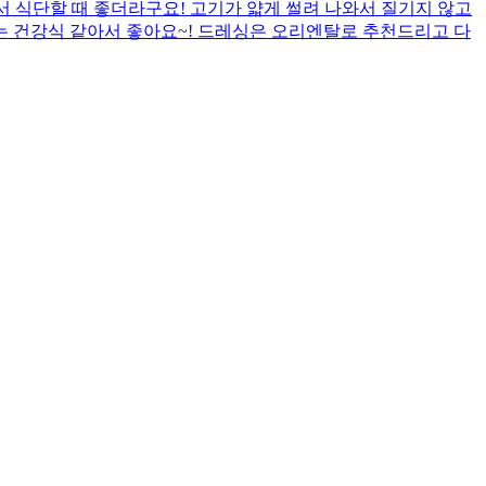
서 식단할 때 좋더라구요! 고기가 얇게 썰려 나와서 질기지 않고
는 건강식 같아서 좋아요~! 드레싱은 오리엔탈로 추천드리고 다