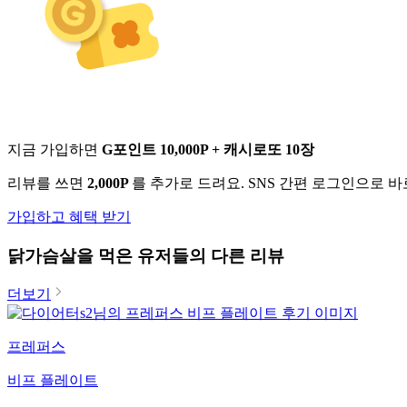
지금 가입하면
G포인트 10,000P + 캐시로또 10장
리뷰를 쓰면
2,000P
를 추가로 드려요. SNS 간편 로그인으로 
가입하고 혜택 받기
닭가슴살
을 먹은 유저들의 다른 리뷰
더보기
프레퍼스
비프 플레이트