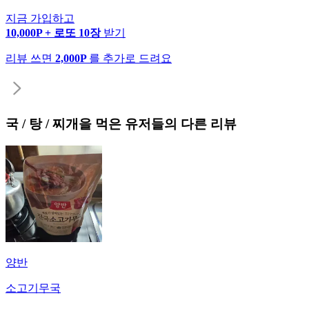
지금 가입하고
10,000P + 로또 10장
받기
리뷰 쓰면
2,000P
를 추가로 드려요
국 / 탕 / 찌개
을 먹은 유저들의 다른 리뷰
양반
소고기무국