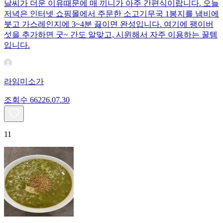
날씨가 더운 이유때문에 매 끼니가 아주 간편식이랍니다. 오늘
저녁은 인터넷 쇼핑몰에서 주문한 소고기무국 1봉지를 냄비에
붓고 가스레인지에 3~4분 끓이면 완성입니다. 여기에 팽이버
섯을 추가하면 굿~ 간도 알맞고, 시윈해서 자주 이용하는 꿀템
입니다.
라임미소가
조회수
662
26.07.30
11