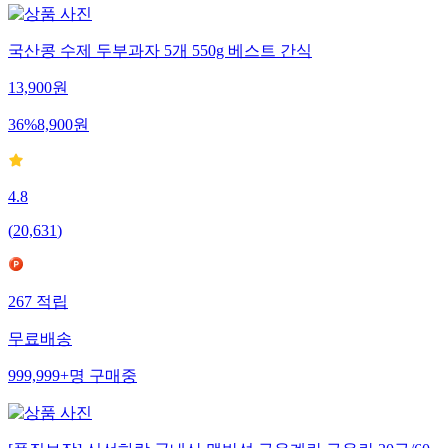
국산콩 수제 두부과자 5개 550g 베스트 간식
13,900
원
36
%
8,900
원
4.8
(
20,631
)
267
적립
무료배송
999,999+
명
구매중