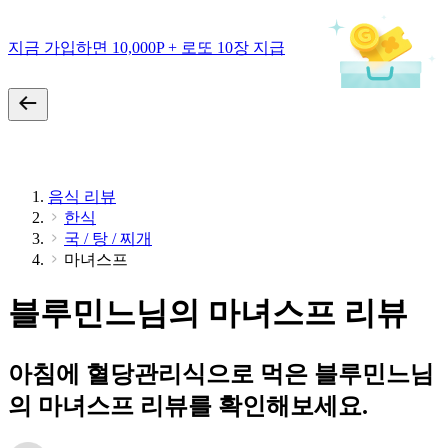
지금 가입하면 10,000P + 로또 10장 지급
음식 리뷰
한식
국 / 탕 / 찌개
마녀스프
블루민느님의 마녀스프 리뷰
아침에 혈당관리식으로 먹은 블루민느님
의 마녀스프 리뷰를 확인해보세요.