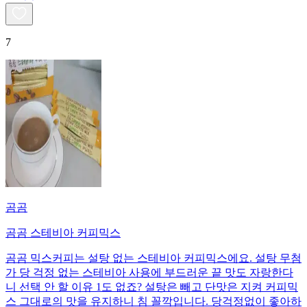
7
곰곰
곰곰 스테비아 커피믹스
곰곰 믹스커피는 설탕 없는 스테비아 커피믹스에요. 설탕 무첨
가 당 걱정 없는 스테비아 사용에 부드러운 끝 맛도 자랑한다
니 선택 안 할 이유 1도 없죠? 설탕은 빼고 단맛은 지켜 커피믹
스 그대로의 맛을 유지하니 침 꼴깍입니다. 당걱정없이 좋아하