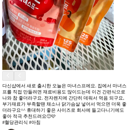
다신샵에서 새로 출시한 오늘은 마녀스프에요. 집에서 마녀스
프를 직접 만들려면 재료비용도 많이드는데 이건 간편식으로
나와 참 좋더라구요. 전자렌지에 간단히 데워서 먹음 되구요,
부가재료가 부족할땐 채소나 닭가슴살 넣어서 먹으면 더욱 좋
더라구요^^ 휴대하기 좋은 사이즈로 회사에 들고다니기에도
좋아 적극 추천드려요🙂🩷
#혈당관리식 #아침