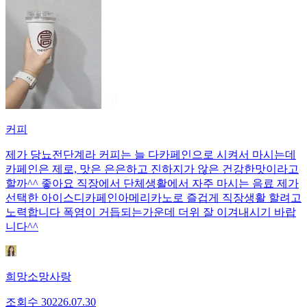
커피
제가 당뇨전단계라 커피는 늘 다카페인으로 시켜서 마시는데
카페인은 제로, 맛은 은은하고 진하지가 않은 건강한맛이라고
할까^^ 좋아요 직장에서 단체생활에서 자주 마시는 음료 제가
선택한 아이스디카페인아메리카노로 즐겁게 직장생활 할려고
노력합니다 폭염이 거듭되는가운데 더위 잘 이겨내시기 바랍
니다^^
희망소망사랑
조회수
302
26.07.30