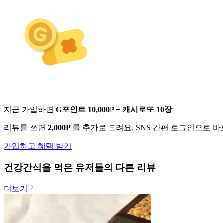
지금 가입하면
G포인트 10,000P + 캐시로또 10장
리뷰를 쓰면
2,000P
를 추가로 드려요. SNS 간편 로그인으로 
가입하고 혜택 받기
건강간식
을 먹은 유저들의 다른 리뷰
더보기