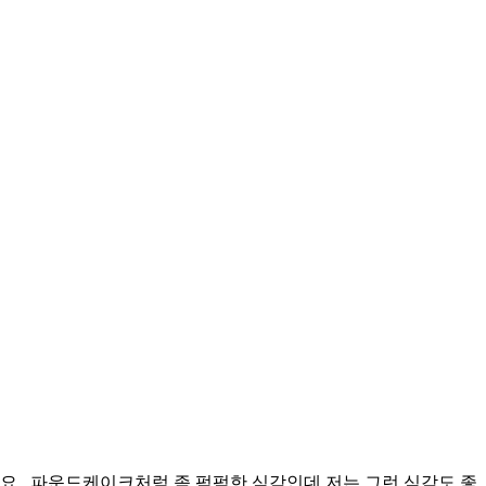
.. 파운드케이크처럼 좀 퍽퍽한 식감인데 저는 그런 식감도 좋