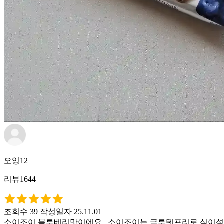
오잉12
리뷰1644
조회수 39
작성일자 25.11.01
소이조이 블루베리맛이에요.. 소이조이는 글루텐프리로 식이섬유