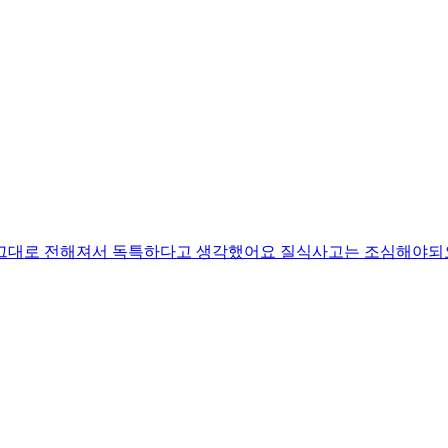
 그대로 전해져서 독특하다고 생각했어요 질식사고는 조심해야되