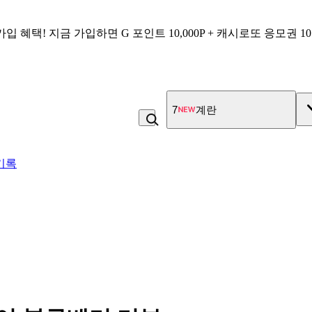
가입 혜택!
지금 가입하면
G 포인트 10,000P + 캐시로또 응모권 1
7
계란
기록