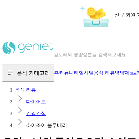
신규 회원 
칼로리와 영양성분을 검색해보세요
혈당 · 다이어트 음식 검색해보세요
음식 · 영양제 리뷰를 찾아보세요
음식 카테고리
홈
커뮤니티
헬시딜
음식 리뷰
영양제
NEW
음식 리뷰
다이어트
건강간식
소이조이 블루베리