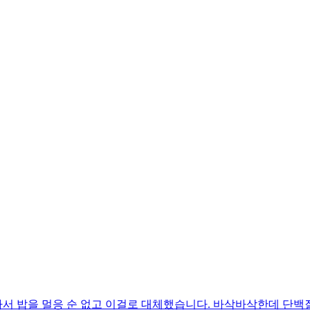
서 밥을 멀응 순 없고 이걸로 대체했습니다. 바삭바삭한데 단백