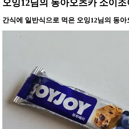
오잉12님의 동아오츠카 소이조
간식에 일반식으로 먹은 오잉12님의 동