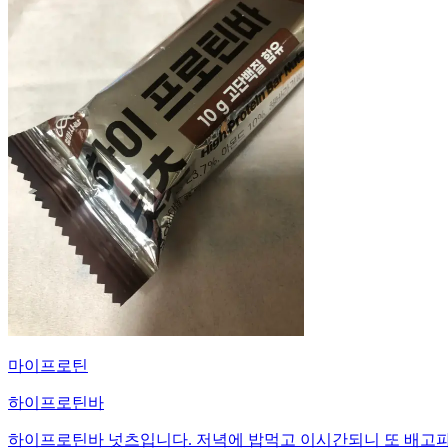
마이프로틴
하이프로틴바
하이프로틴바 넛츠입니다. 저녁에 밥먹고 이시간되니 또 배고파