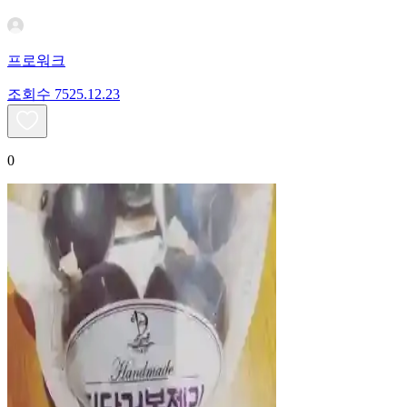
프로워크
조회수
75
25.12.23
0