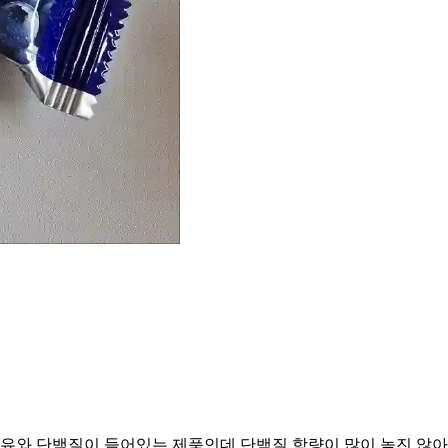
와 단백질이 들어있는 제품인데 단백질 함량이 많이 높진 않아요