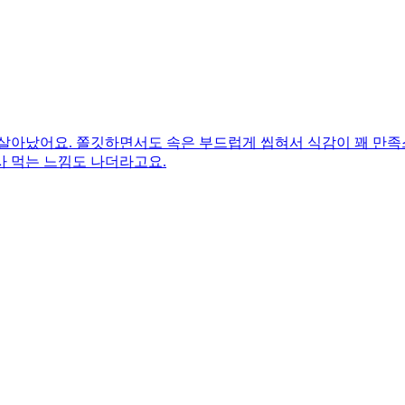
살아났어요. 쫄깃하면서도 속은 부드럽게 씹혀서 식감이 꽤 만족스
사 먹는 느낌도 나더라고요.