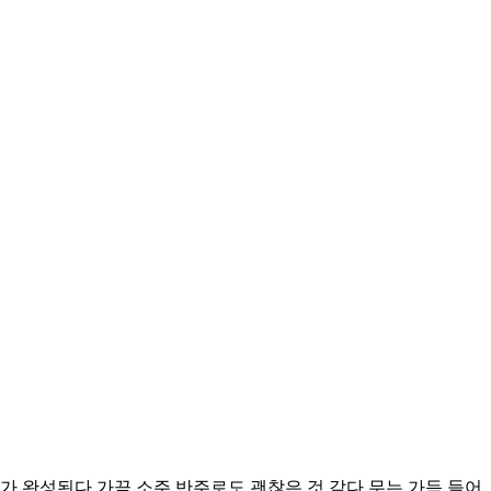
사가 완성된다 가끔 소주 반주로도 괜찮은 것 같다 무는 가득 들어