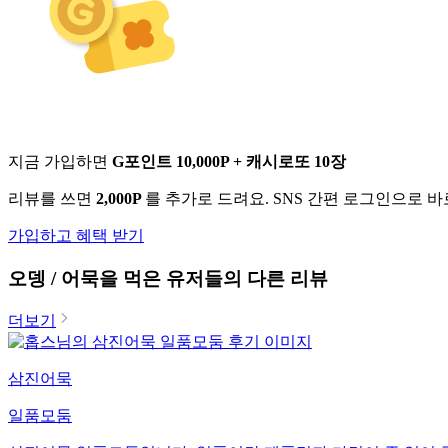
지금 가입하면
G포인트 10,000P + 캐시로또 10장
리뷰를 쓰면
2,000P
를 추가로 드려요. SNS 간편 로그인으로 
가입하고 혜택 받기
오뎅 / 어묵
을 먹은 유저들의 다른 리뷰
더보기
삼진어묵
일품모둠