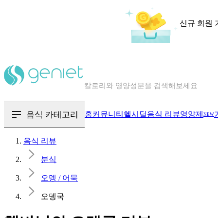
신규 회원 
칼로리와 영양성분을 검색해보세요
혈당 · 다이어트 음식 검색해보세요
음식 · 영양제 리뷰를 찾아보세요
음식 카테고리
홈
커뮤니티
헬시딜
음식 리뷰
영양제
NEW
음식 리뷰
분식
오뎅 / 어묵
오뎅국