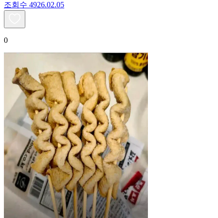
조회수
49
26.02.05
0