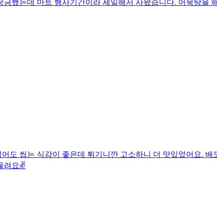
궁금했는데 마트 행사기간이라 세일해서 사왔습니다. 어묵탕을 해
어도 씹는 식감이 좋은데 튀기니깐 고소하니 더 맛있었어요. 배도
울려요✌️