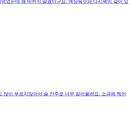
먹었는데 왜 비싼지 알겠더군요. 액상육수와 다시팩이 같이 있
 많이 부르지않아서 술 안주로 너무 잘어울려요. 소금에 찍어