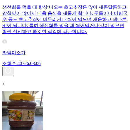
생선회를 먹을 때 항상 나오는 초고추장은 많이 새콤달콤하고
감칠맛이 많아서 더욱 음식을 새롭게 합니다. 두릅이나 비빔국
수 등도 초고추장에 버무리거나 찍어 먹으며 개운하고 색다른
맛이 됩니다. 특히 생선회를 먹을 때 찍어먹거나 같이 먹으면
훨씬 신선하고 쫄깃한 식감에 감탄합니다.
라임미소가
조회수
407
26.08.06
7