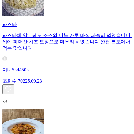
파스타
파스타에 알프레도 소스와 마늘 가루 바질 파슬리 넣었습니다.
위에 파머산 치즈 토핑으로 마무리 하였습니다.완전 본토에서
먹는 맛입니다.
지니5344503
조회수
702
25.09.23
33