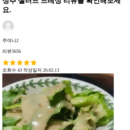
상추 샐러드 드레싱 리뷰를 확인해보세
요.
주여니2
리뷰5656
조회수 43
작성일자 26.02.13