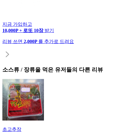
지금 가입하고
10,000P + 로또 10장
받기
리뷰 쓰면
2,000P
를 추가로 드려요
소스류 / 장류
을 먹은 유저들의 다른 리뷰
초고추장