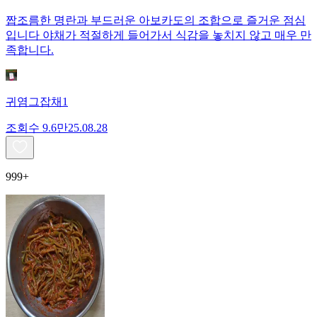
짭조름한 명란과 부드러운 아보카도의 조합으로 즐거운 점심
입니다 야채가 적절하게 들어가서 식감을 놓치지 않고 매우 만
족합니다.
귀염그잡채1
조회수
9.6만
25.08.28
999+