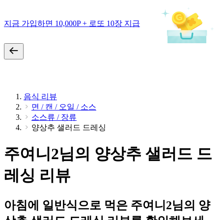
지금 가입하면 10,000P + 로또 10장 지급
음식 리뷰
면 / 캔 / 오일 / 소스
소스류 / 장류
양상추 샐러드 드레싱
주여니2님의 양상추 샐러드 드
레싱 리뷰
아침에 일반식으로 먹은 주여니2님의 양