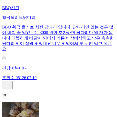
BBQ치킨
황금올리브닭다리
BBQ 황금 올리브 치킨 닭다리 입니다. 닭다리만 있는 것은 많
이 비쌀 줄 알았는데 3000 원만 추가하면 닭다리만 열 개가 옵
니다 따뜻하게 배달이 되어서 커튼 바삭바삭하고 속은 촉촉한
닭다리 맛이 정말 맛있네요 너무 맛있어서 또 시켜 먹고 싶네
요
건강이복이다
조회수
951
26.07.19
15