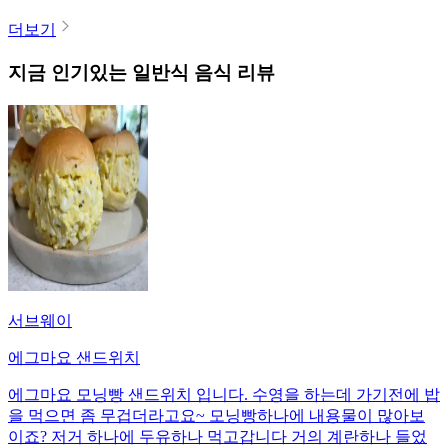
더보기
지금 인기있는
일반식
음식 리뷰
서브웨이
에그마요 샌드위치
에그마요 모닝빵 샌드위치 입니다. 수영을 하는데 가기전에 밥
을 먹으면 좀 무겁더라고요~ 모닝빵하나에 내용물이 많아보
이죠? 저거 하나에 두유하나 먹고갑니다 거의 계란하나 들었