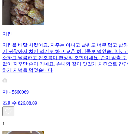
치킨
치킨을 배달 시켰어요. 자주는 아니고 날씨도 너무 덥고 밥하
기 귀찮아서 치킨 먹기로 하고 교촌 허니콤보 먹었습니다. 고
소하고 달콤하고 짭조름이 환상의 조합이네요. 손이 멈출 수
없이 자꾸만 손이 가네요. 손녀와 같이 맛있게 치킨으로 간단
하게 저녁을 먹었습니다
지니5660069
조회수
8
26.08.09
1