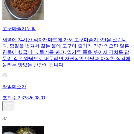
고구마줄기무침
새벽에 24시간 식자재마트에 가서 고구마줄기 3단을 샀습니
다. 껍질을 벗겨서 끓는 물에 고구마 줄기가 약간 익으면 얼른
찬물에 헹굽니다. 물기를 짜고, 밀가루 풀을 쑤어서 김치를 담
듯이 갖은 양념으로 버무리면 자연적인 단맛과 아삭한 식감에
놀라는 맛있는 반찬이 됩니다.
라임미소가
조회수
2,338
26.08.01
37