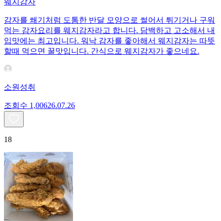
웨지감자
감자를 쐐기처럼 도톰한 반달 모양으로 썰어서 튀기거나 구워
먹는 감자요리를 웨지감자라고 합니다. 담백하고 고소해서 내
입맛에는 최고입니다. 워낙 감자를 좋아해서 웨지감자는 따뜻
할때 먹으면 꿀맛입니다. 간식으로 웨지감자가 좋으네요.
소원성취
조회수
1,006
26.07.26
18