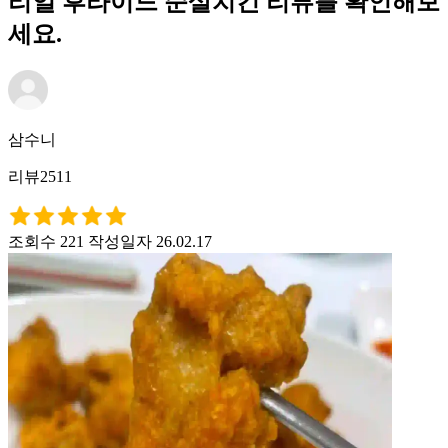
리얼 후라이드 순살치킨 리뷰를 확인해보
세요.
삼수니
리뷰2511
조회수 221
작성일자 26.02.17