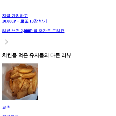
지금 가입하고
10,000P + 로또 10장
받기
리뷰 쓰면
2,000P
를 추가로 드려요
치킨
을 먹은 유저들의 다른 리뷰
교촌