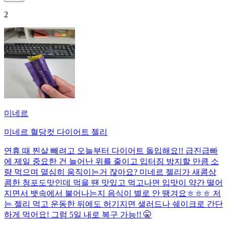
2
미네르
미네르 혈당컷 다이어트 젤리
연휴 때 찐살 빼려고 오늘부터 다이어트 돌입해요!! 급진급빠
에 제일 중요한 건 늘어난 위를 줄이고 입터짐 방지할 만큼 소
량 먹으며 열심히 움직이는거 잖아요? 미네르 젤리가 새콤상
콤한 청포도맛인데 먹을 땐 맛있고 먹고나면 입맛이 약간 떨어
지면서 뱃속에서 불어나는지 음식이 별로 안 땡겨요ㅎㅎㅎ 저
는 젤리 먹고 운동한 뒤에도 허기지면 샐러드나 쉐이크로 간단
하게 먹어요! 그럼 5일 내로 복구 가능!! 🤫