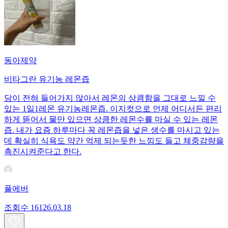
동아제약
비타그란 유기농 레몬즙
당이 전혀 들어가지 않아서 레몬의 상큼함을 그대로 느낄 수
있는 1일1레몬 유기농레몬즙. 이지컷으로 언제 어디서든 편리
하게 뜯어서 물만 있으면 상큼한 레몬수를 마실 수 있는 레몬
즙. 내가 요즘 하루마다 꼭 레몬즙을 넣은 생수를 마시고 있는
데 확실히 식욕도 약간 억제 되는듯한 느낌도 들고 체중감량을
촉진시켜준다고 한다.
풀에버
조회수
161
26.03.18