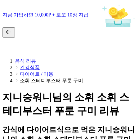
지금 가입하면 10,000P + 로또 10장 지급
음식 리뷰
건강식품
다이어트 / 미용
소휘 스테디부스터 푸룬 구미
지니승워니님의 소휘 소휘 스
테디부스터 푸룬 구미 리뷰
간식에 다이어트식으로 먹은 지니승워니