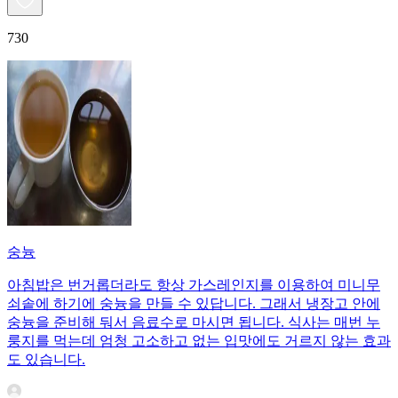
730
숭늉
아침밥은 번거롭더라도 항상 가스레인지를 이용하여 미니무
쇠솥에 하기에 숭늉을 만들 수 있답니다. 그래서 냉장고 안에
숭늉을 준비해 둬서 음료수로 마시면 됩니다. 식사는 매번 누
룽지를 먹는데 엄청 고소하고 없는 입맛에도 거르지 않는 효과
도 있습니다.