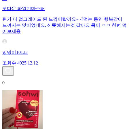
팻다운 파워번마스터
뭔가 더 업그레이드 된 느낌이랄까요~~?먹는 동안 행복감이
느껴지는 맛이었네요. 산뜻해지는것 같아요 몸이 ㅋㅋ 한번 먹
어보세용
밍밍이10133
조회수
49
25.12.12
0