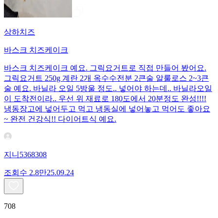
상하치즈
바스크 치즈케이크
바스크 치즈케이크 예요. 그릭요거트로 직접 만들어 봤어요.
그릭요거트 250g 계란 2개 옥수수전분 2큰술 알룰로스 2~3큰
술 예요. 바닐라 오일 5방울 정도.. 넣어야 하는데.. 바닐라오일
이 도착전이라.. 우선 위 재료로 180도에서 20분정도 완성!!!!
냉동장고에 넣어두고 먹고 냉동실에 넣어놓고 먹어도 좋아요
~ 완전 건강식!! 다이어트식 예요.
지니5368308
조회수
2.8만
25.09.24
708