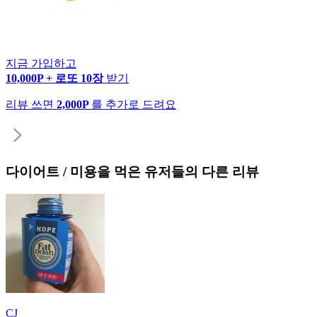
지금 가입하고
10,000P + 로또 10장
받기
리뷰 쓰면
2,000P
를 추가로 드려요
다이어트 / 미용
을 먹은 유저들의 다른 리뷰
CJ