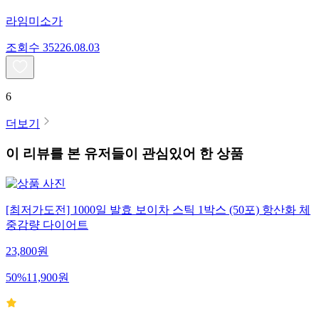
라임미소가
조회수
352
26.08.03
6
더보기
이 리뷰를 본 유저들이 관심있어 한 상품
[최저가도전] 1000일 발효 보이차 스틱 1박스 (50포) 항산화 체
중감량 다이어트
23,800
원
50
%
11,900
원