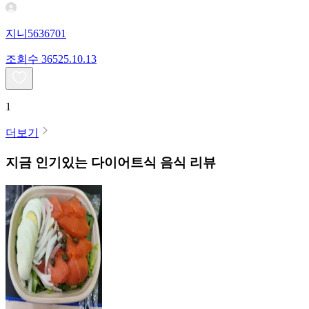
지니5636701
조회수
365
25.10.13
1
더보기
지금 인기있는
다이어트식
음식 리뷰