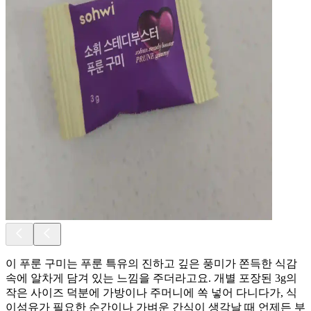
이 푸룬 구미는 푸룬 특유의 진하고 깊은 풍미가 쫀득한 식감
속에 알차게 담겨 있는 느낌을 주더라고요. 개별 포장된 3g의
작은 사이즈 덕분에 가방이나 주머니에 쏙 넣어 다니다가, 식
이섬유가 필요한 순간이나 가벼운 간식이 생각날 때 언제든 부