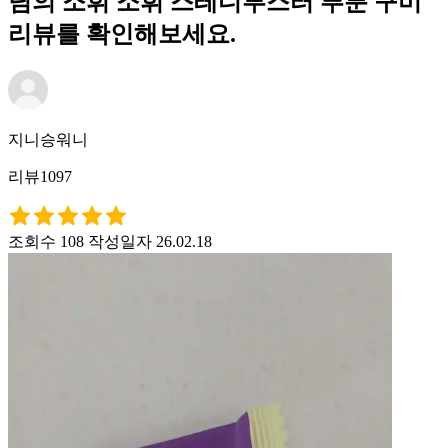
님의 소휘 소휘 스테디부스터 푸룬 구미
리뷰를 확인해보세요.
지니승워니
리뷰1097
조회수 108
작성일자 26.02.18