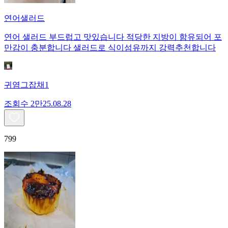
연어샐러드
연어 샐러드 부드럽고 맛있습니다 적당한 지방이 함유되어 포
만감이 충분합니다 샐러드로 식이섬유까지 강력추천합니다
귀염그잡채1
조회수
2만
25.08.28
799