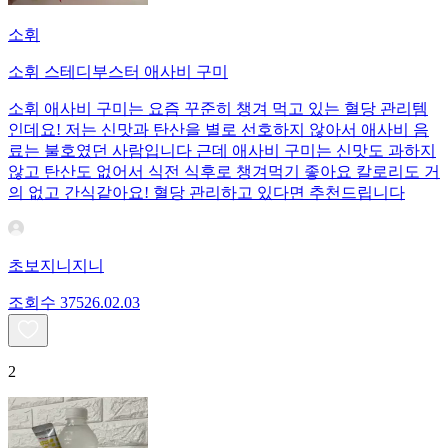
소휘
소휘 스테디부스터 애사비 구미
소휘 애사비 구미는 요즘 꾸준히 챙겨 먹고 있는 혈당 관리템
인데요! 저는 신맛과 탄산을 별로 선호하지 않아서 애사비 음
료는 불호였던 사람입니다 근데 애사비 구미는 신맛도 과하지
않고 탄산도 없어서 식전 식후로 챙겨먹기 좋아요 칼로리도 거
의 없고 간식같아요! 혈당 관리하고 있다면 추천드립니다
초보지니지니
조회수
375
26.02.03
2