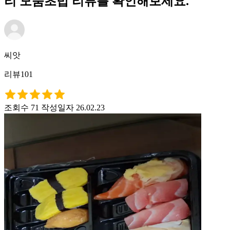
리 모둠초밥 리뷰를 확인해보세요.
씨앗
리뷰101
조회수 71
작성일자 26.02.23