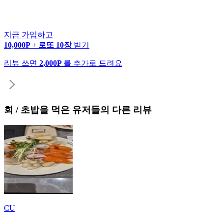
지금 가입하고
10,000P + 로또 10장
받기
리뷰 쓰면
2,000P
를 추가로 드려요
회 / 초밥
을 먹은 유저들의 다른 리뷰
CU