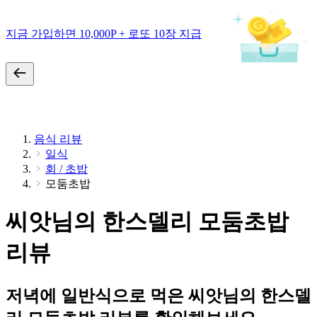
지금 가입하면 10,000P + 로또 10장 지급
음식 리뷰
일식
회 / 초밥
모둠초밥
씨앗님의 한스델리 모둠초밥
리뷰
저녁에 일반식으로 먹은 씨앗님의 한스델