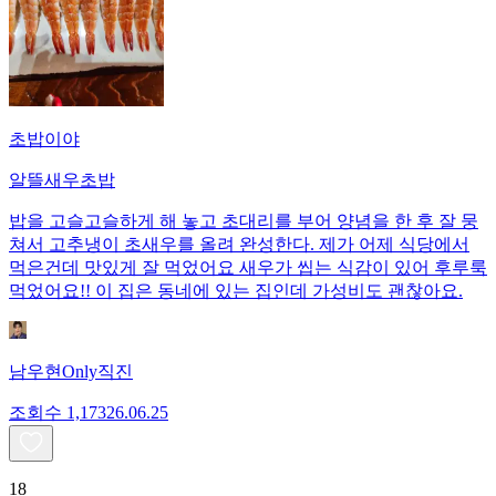
초밥이야
알뜰새우초밥
밥을 고슬고슬하게 해 놓고 초대리를 부어 양념을 한 후 잘 뭉
쳐서 고추냉이 초새우를 올려 완성한다. 제가 어제 식당에서
먹은건데 맛있게 잘 먹었어요 새우가 씹는 식감이 있어 후루룩
먹었어요!! 이 집은 동네에 있는 집인데 가성비도 괜찮아요.
남우현Only직진
조회수
1,173
26.06.25
18