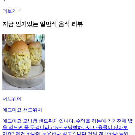
더보기
지금 인기있는
일반식
음식 리뷰
서브웨이
에그마요 샌드위치
에그마요 모닝빵 샌드위치 입니다. 수영을 하는데 가기전에 밥
을 먹으면 좀 무겁더라고요~ 모닝빵하나에 내용물이 많아보
이죠? 저거 하나에 두유하나 먹고갑니다 거의 계란하나 들었