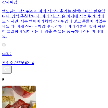
감자튀김
맥도날드 감자튀김에 마라 시즈닝 추가는 선택이 아닌 필수입
니다. 강력 추천합니다. 마라 시즈닝은 버거에 직접 뿌려 먹어
도 되지만, 저는 맥쉐이커처럼 감자튀김에 넣고 흔들어 먹었는
데요. ​와, 이게 진짜 대박입니다. 감튀에 마라의 화한 맛과 찌릿
한 얼얼함이 입혀지는데, 멈출 수 없는 중독성이 장난 아니에
요.
수경2
조회수
867
26.02.14
9