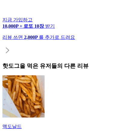
지금 가입하고
10,000P + 로또 10장
받기
리뷰 쓰면
2,000P
를 추가로 드려요
핫도그
을 먹은 유저들의 다른 리뷰
맥도날드