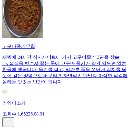
고구마줄기무침
새벽에 24시간 식자재마트에 가서 고구마줄기 3단을 샀습니
다. 껍질을 벗겨서 끓는 물에 고구마 줄기가 약간 익으면 얼른
찬물에 헹굽니다. 물기를 짜고, 밀가루 풀을 쑤어서 김치를 담
듯이 갖은 양념으로 버무리면 자연적인 단맛과 아삭한 식감에
놀라는 맛있는 반찬이 됩니다.
라임미소가
조회수
1,652
26.08.01