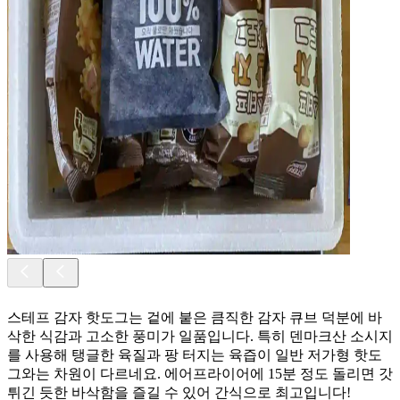
스테프 감자 핫도그는 겉에 붙은 큼직한 감자 큐브 덕분에 바
삭한 식감과 고소한 풍미가 일품입니다. 특히 덴마크산 소시지
를 사용해 탱글한 육질과 팡 터지는 육즙이 일반 저가형 핫도
그와는 차원이 다르네요. 에어프라이어에 15분 정도 돌리면 갓
튀긴 듯한 바삭함을 즐길 수 있어 간식으로 최고입니다!