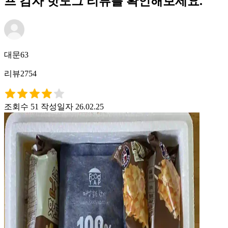
프 감자 핫도그 리뷰를 확인해보세요.
대문63
리뷰2754
조회수 51
작성일자 26.02.25