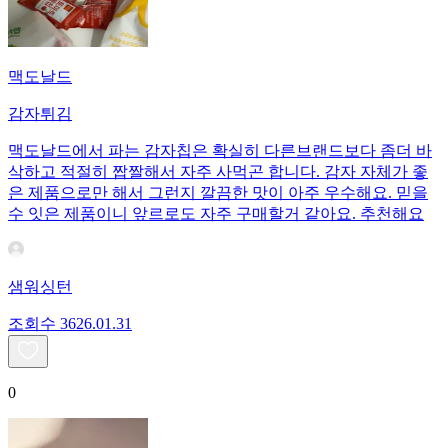
맥도날드
감자튀김
맥도날드에서 파는 감자칩은 확실히 다른브랜드보다 좀더 바
삭하고 적절히 짭짤해서 자주 사먹곤 합니다. 감자 자체가 좋
은 제품으로만 해서 그런지 깔끔한 맛이 아주 우수해요. 믿을
수 잇은 제품이니 앞르로도 자주 구매할거 같아요. 추천해요
샘워싱턴
조회수
36
26.01.31
0