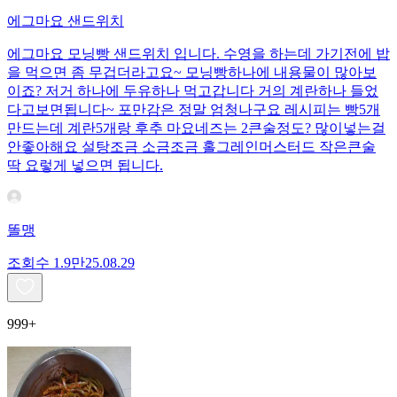
에그마요 샌드위치
에그마요 모닝빵 샌드위치 입니다. 수영을 하는데 가기전에 밥
을 먹으면 좀 무겁더라고요~ 모닝빵하나에 내용물이 많아보
이죠? 저거 하나에 두유하나 먹고갑니다 거의 계란하나 들었
다고보면됩니다~ 포만감은 정말 엄청나구요 레시피는 빵5개
만드는데 계란5개랑 후추 마요네즈는 2큰술정도? 많이넣는걸
안좋아해요 설탕조금 소금조금 홀그레인머스터드 작은큰술
딱 요렇게 넣으면 됩니다.
똘맹
조회수
1.9만
25.08.29
999+