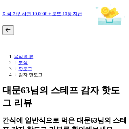
지금 가입하면 10,000P + 로또 10장 지급
음식 리뷰
분식
핫도그
감자 핫도그
대문63님의 스테프 감자 핫도
그 리뷰
간식에 일반식으로 먹은 대문63님의 스테