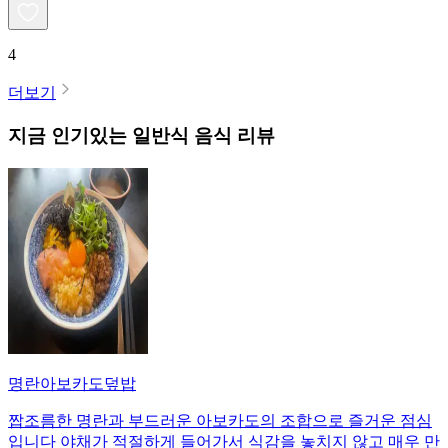
4
더보기
지금 인기있는
일반식
음식 리뷰
명란아보카도덮밥
짭조름한 명란과 부드러운 아보카도의 조합으로 즐거운 점심
입니다 야채가 적절하게 들어가서 식감을 놓치지 않고 매우 만