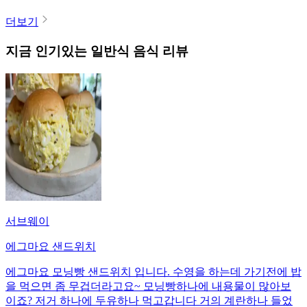
더보기
지금 인기있는
일반식
음식 리뷰
서브웨이
에그마요 샌드위치
에그마요 모닝빵 샌드위치 입니다. 수영을 하는데 가기전에 밥
을 먹으면 좀 무겁더라고요~ 모닝빵하나에 내용물이 많아보
이죠? 저거 하나에 두유하나 먹고갑니다 거의 계란하나 들었