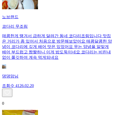
노브랜드
코다리 무조림
매콤한게 땡겨서 급하게 달려간 동네 코다리조림입니다 맛집
은 거리가 좀 있어서 처음으로 방문해보았어요 매콤달콤한 양
념이 코다리에 깊게 배어 맛은 있었어요 무는 양념을 알맞게
배어 부드럽고 짭짤하니 이게 밥도둑이네요 코다리는 비린내
없이 쫄깃하여 계속 먹게되네요
댕댕맘님
조회수
41
26.02.20
0