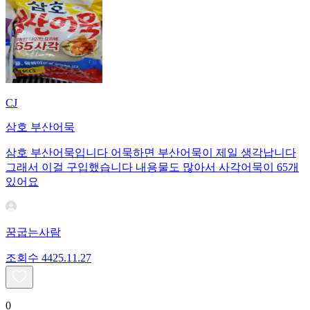
CJ
삼호 부산어묵
삼호 부산어묵입니다 어묵하면 부산어묵이 제일 생각납니다
그래서 이걸 구입했습니다 내용물도 많아서 사각어묵이 65개
있어요
꿈굽는사람
조회수
44
25.11.27
0