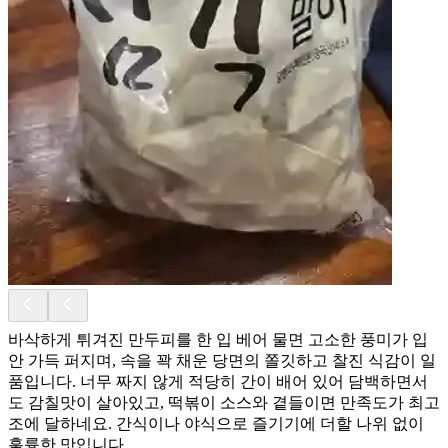
바삭하게 튀겨진 만두피를 한 입 베어 물면 고소한 풍미가 입
안 가득 퍼지며, 속을 꽉 채운 당면의 쫄깃하고 찰진 식감이 일
품입니다. 너무 짜지 않게 적당히 간이 배어 있어 담백하면서
도 감칠맛이 살아있고, 떡볶이 소스와 곁들이면 만족도가 최고
조에 달하네요. 간식이나 야식으로 즐기기에 더할 나위 없이
훌륭한 맛입니다.