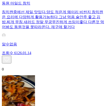
동원 마일드 참치
침치캔중에선 제일 맛있다.양도 적은게 왜이리 비싼지 참치캔
은 요리에 다양하게 활용가능하다 그냥 먹음 술안주 좋고 김
밥.찌개 무침 새러드 정말 무궁무진하게 쓰임이좋다 다른것 먹
어봐도 동원것을 못따라온다. 재구매 할거다
알수없음
조회수
61
26.01.14
0