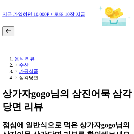
지금 가입하면 10,000P + 로또 10장 지급
음식 리뷰
수산
가공식품
삼각당면
상가자gogo님의 삼진어묵 삼각
당면 리뷰
점심에 일반식으로 먹은 상가자gogo님의