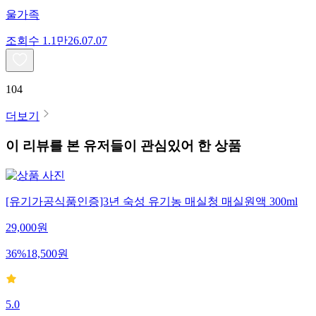
울가족
조회수
1.1만
26.07.07
104
더보기
이 리뷰를 본 유저들이 관심있어 한 상품
[유기가공식품인증]3년 숙성 유기농 매실청 매실원액 300ml
29,000
원
36
%
18,500
원
5.0