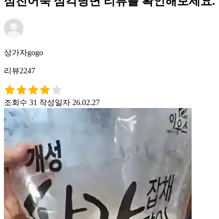
삼진어묵 삼각당면 리뷰를 확인해보세요.
상가자gogo
리뷰2247
조회수 31
작성일자 26.02.27