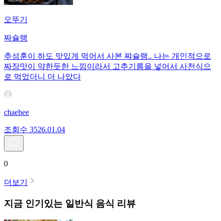
오뚜기
짜슐랭
추성훈이 하도 맛있게 먹어서 사본 쨔슐랭.. 나는 개인적으로
짜장맛이 약한듯한 느낌이라서 고추기름을 넣어서 사천식으
로 먹었더니 더 나았다
chaehee
조회수
35
26.01.04
0
더보기
지금 인기있는
일반식
음식 리뷰