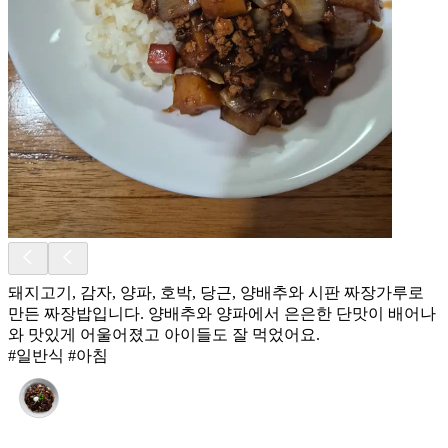
돼지고기, 감자, 양파, 호박, 당근, 양배추와 시판 짜장가루로
만든 짜장밥입니다. 양배추와 양파에서 은은한 단맛이 배어나
와 맛있게 어울어졌고 아이들도 잘 먹었어요.
#일반식 #아침