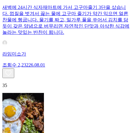
새벽에 24시간 식자재마트에 가서 고구마줄기 3단을 샀습니
다. 껍질을 벗겨서 끓는 물에 고구마 줄기가 약간 익으면 얼른
찬물에 헹굽니다. 물기를 짜고, 밀가루 풀을 쑤어서 김치를 담
듯이 갖은 양념으로 버무리면 자연적인 단맛과 아삭한 식감에
놀라는 맛있는 반찬이 됩니다.
라임미소가
조회수
2,232
26.08.01
35