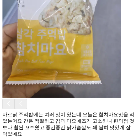
바르닭 주먹밥에는 여러 맛이 였는데 오늘은 참치마요맛을 먹
었는어요 간은 적절하고 김과 마요네즈가 고소하니 편의점 것
보다 훨씬 꼬수웠고 중간중간 닭가슴살도 꽤 씹혀 맛있게 잘
먹었네요