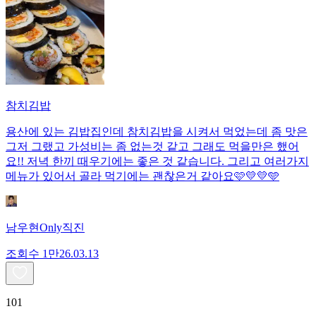
참치김밥
용산에 있는 김밥집인데 참치김밥을 시켜서 먹었는데 좀 맛은
그저 그랬고 가성비는 좀 없는것 같고 그래도 먹을만은 했어
요!! 저녁 한끼 때우기에는 좋은 것 같습니다. 그리고 여러가지
메뉴가 있어서 골라 먹기에는 괜찮은거 같아요🩷💛💛🩵
남우현Only직진
조회수
1만
26.03.13
101