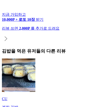
지금 가입하고
10,000P + 로또 10장
받기
리뷰 쓰면
2,000P
를 추가로 드려요
김밥
을 먹은 유저들의 다른 리뷰
CU