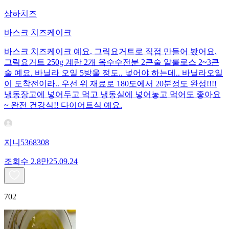
상하치즈
바스크 치즈케이크
바스크 치즈케이크 예요. 그릭요거트로 직접 만들어 봤어요.
그릭요거트 250g 계란 2개 옥수수전분 2큰술 알룰로스 2~3큰
술 예요. 바닐라 오일 5방울 정도.. 넣어야 하는데.. 바닐라오일
이 도착전이라.. 우선 위 재료로 180도에서 20분정도 완성!!!!
냉동장고에 넣어두고 먹고 냉동실에 넣어놓고 먹어도 좋아요
~ 완전 건강식!! 다이어트식 예요.
지니5368308
조회수
2.8만
25.09.24
702