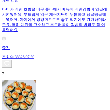
계란 김밥
아이가 계란 초밥을 너무 좋아해서 메뉴에 계란김밥이 있길래
시켜봤어요. 부드럽게 익은 계란지단이 두툼하고 탱글탱글해
보였어요. 아이에게 영양면으로도 좋고 먹기에도 간편하더라
구요. 특히 계란의 고소하고 부드러움이 김밥의 밥과도 잘 어
울렸어요
쥬진
조회수
383
26.07.30
7