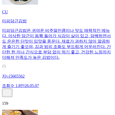
CU
미피당근김밥
미피당근김밥은 귀여운 비주얼만큼이나 맛도 매력적인 메뉴
다. 아삭한 당근이 듬뿍 들어가 식감이 살아 있고, 담백하면서
도 은은한 단맛이 입맛을 돋운다. 재료가 과하지 않아 깔끔하
게 즐기기 좋으며, 김과 밥의 조화도 부드럽게 어우러진다. 간
단한 한 끼나 간식으로 부담 없이 먹기 좋고, 건강한 느낌까지
더해져 만족도가 높은 김밥이다.
지니5665562
조회수
1.8만
26.05.07
159