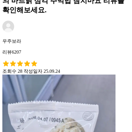
의 바르닭 삼각 주먹밥 참치마요 리뷰를
확인해보세요.
우주보라
리뷰6207
조회수 28
작성일자 25.09.24