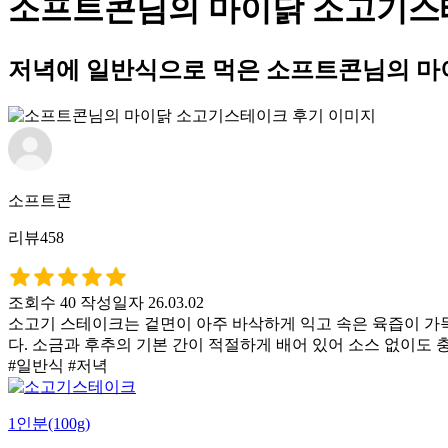
소프트콘님의 마이닭 소고기스
저녁에 일반식으로 먹은 소프트콘님의 마
소프트콘
리뷰458
조회수 40
작성일자 26.03.02
소고기 스테이크는 겉면이 아주 바삭하게 익고 속은 육즙이 가
다. 소금과 후추의 기본 간이 적절하게 배어 있어 소스 없이도 
#일반식 #저녁
1인분(100g)