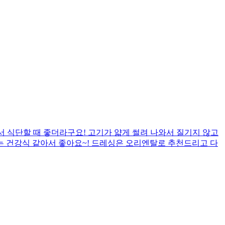
서 식단할 때 좋더라구요! 고기가 얇게 썰려 나와서 질기지 않고
는 건강식 같아서 좋아요~! 드레싱은 오리엔탈로 추천드리고 다