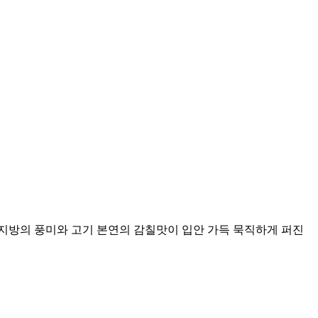
지방의 풍미와 고기 본연의 감칠맛이 입안 가득 묵직하게 퍼진