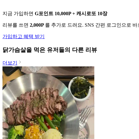
지금 가입하면
G포인트 10,000P + 캐시로또 10장
리뷰를 쓰면
2,000P
를 추가로 드려요. SNS 간편 로그인으로 
가입하고 혜택 받기
닭가슴살
을 먹은 유저들의 다른 리뷰
더보기