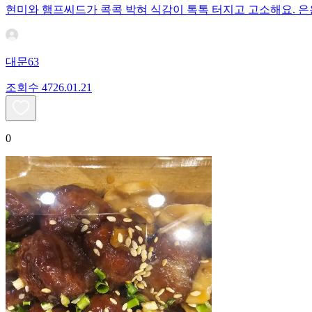
현미와 햄프씨드가 콕콕 박혀 식감이 톡톡 터지고 고소해요. 은
대문63
조회수
47
26.01.21
0