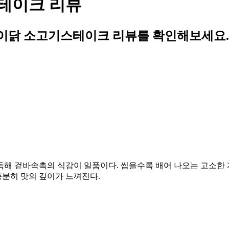
테이크 리뷰
이닭 소고기스테이크 리뷰를 확인해보세요.
득해 겉바속촉의 식감이 일품이다. 씹을수록 배어 나오는 고소한 
충분히 맛의 깊이가 느껴진다.