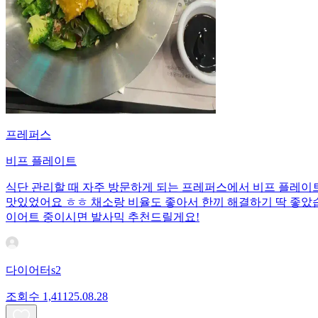
프레퍼스
비프 플레이트
식단 관리할 때 자주 방문하게 되는 프레퍼스에서 비프 플레이트를
맛있었어요 ㅎㅎ 채소랑 비율도 좋아서 한끼 해결하기 딱 좋았
이어트 중이시면 발사믹 추천드릴게요!
다이어터s2
조회수
1,411
25.08.28