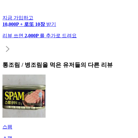
지금 가입하고
10,000P + 로또 10장
받기
리뷰 쓰면
2,000P
를 추가로 드려요
통조림 / 병조림
을 먹은 유저들의 다른 리뷰
스팸