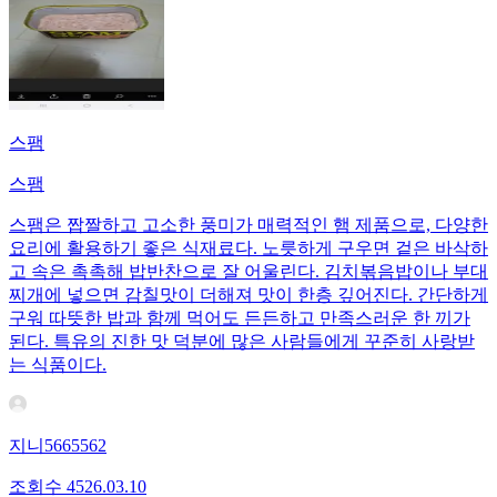
스팸
스팸
스팸은 짭짤하고 고소한 풍미가 매력적인 햄 제품으로, 다양한
요리에 활용하기 좋은 식재료다. 노릇하게 구우면 겉은 바삭하
고 속은 촉촉해 밥반찬으로 잘 어울린다. 김치볶음밥이나 부대
찌개에 넣으면 감칠맛이 더해져 맛이 한층 깊어진다. 간단하게
구워 따뜻한 밥과 함께 먹어도 든든하고 만족스러운 한 끼가
된다. 특유의 진한 맛 덕분에 많은 사람들에게 꾸준히 사랑받
는 식품이다.
지니5665562
조회수
45
26.03.10