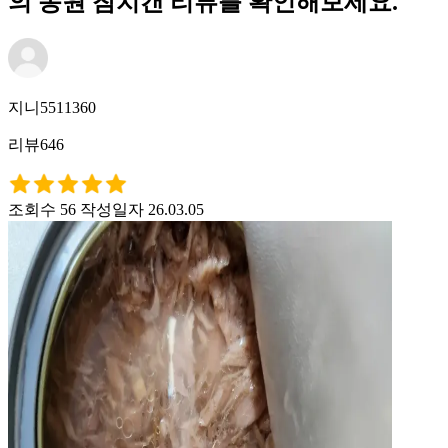
의 동원 참치캔 리뷰를 확인해보세요.
지니5511360
리뷰646
조회수 56
작성일자 26.03.05