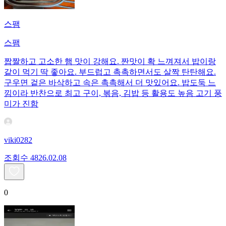
스팸
스팸
짭짤하고 고소한 햄 맛이 강해요. 짠맛이 확 느껴져서 밥이랑
같이 먹기 딱 좋아요. 부드럽고 촉촉하면서도 살짝 탄탄해요.
구우면 겉은 바삭하고 속은 촉촉해서 더 맛있어요. 밥도둑 느
낌이라 반찬으로 최고 구이, 볶음, 김밥 등 활용도 높음 고기 풍
미가 진함
viki0282
조회수
48
26.02.08
0