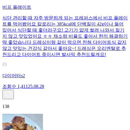
비프 플레이트
식단 관리할 때 자주 방문하게 되는 프레퍼스에서 비프 플레이
트를 먹어봤어요 칼로리는 385kcal에 단백질이 42g이나 들어
있어서 식단할 때 좋더라구요! 고기가 얇게 썰려 나와서 질기
지 않고 맛있었어요 ㅎㅎ 채소랑 비율도 좋아서 한끼 해결하기
딱 좋았습니다 드레싱이랑 같이 먹으면 전혀 다이어트식 같지
않고 맛있는 건강식 같아서 좋아요~! 드레싱은 오리엔탈로 추
천드리고 다이어트 중이시면 발사믹 추천드릴게요!
다이어터s2
조회수
1,411
25.08.28
138