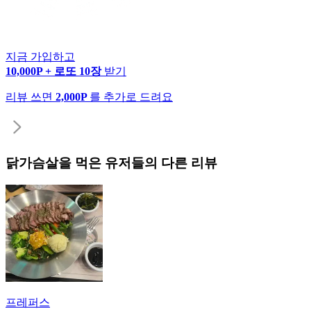
지금 가입하고
10,000P + 로또 10장
받기
리뷰 쓰면
2,000P
를 추가로 드려요
닭가슴살
을 먹은 유저들의 다른 리뷰
프레퍼스