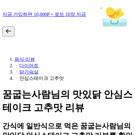
지금 가입하면 10,000P + 로또 10장 지급
음식 리뷰
다이어트
닭가슴살
안심스테이크 고추맛
꿈굽는사람님의 맛있닭 안심스
테이크 고추맛 리뷰
간식에 일반식으로 먹은 꿈굽는사람님의