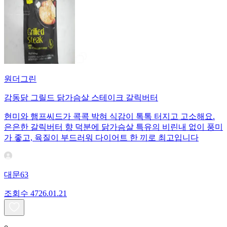
원더그린
감동닭 그릴드 닭가슴살 스테이크 갈릭버터
현미와 햄프씨드가 콕콕 박혀 식감이 톡톡 터지고 고소해요.
은은한 갈릭버터 향 덕분에 닭가슴살 특유의 비린내 없이 풍미
가 좋고, 육질이 부드러워 다이어트 한 끼로 최고입니다
대문63
조회수
47
26.01.21