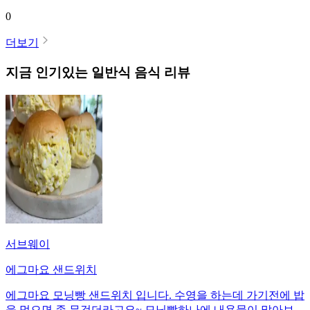
0
더보기
지금 인기있는
일반식
음식 리뷰
서브웨이
에그마요 샌드위치
에그마요 모닝빵 샌드위치 입니다. 수영을 하는데 가기전에 밥
을 먹으면 좀 무겁더라고요~ 모닝빵하나에 내용물이 많아보