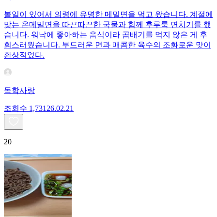
볼일이 있어서 의령에 유명한 메밀면을 먹고 왔습니다. 계절에
맞는 온메밀면을 따끈따끈한 국물과 힘께 후루룩 면치기를 했
습니다. 워낙에 좋아하는 음식이라 곱배기를 먹지 않은 게 후
회스러웠습니다. 부드러운 면과 매콤한 육수의 조화로운 맛이
환상적었다.
독학사랑
조회수
1,731
26.02.21
20