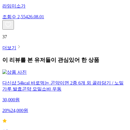
라임미소가
조회수
2,554
26.08.01
37
더보기
이 리뷰를 본 유저들이 관심있어 한 상품
다신샵 54kcal 바로먹는 곤약이면 2종 6개 외 골라담기 / 노밀
가루 발효곤약 모밀소바 우동
30,000
원
20
%
24,000
원