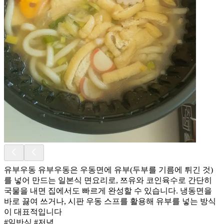
유부우동 유부우동은 우동면에 유부(두부를 기름에 튀긴 것)
를 넣어 만드는 일본식 면요리로, 쯔유와 코인육수로 간단히
국물을 내면 집에서도 빠르게 완성할 수 있습니다. 냉동면을
바로 끓여 쓰거나, 시판 우동 스프를 활용해 유부를 넣는 방식
이 대표적입니다
#일반식 #저녁