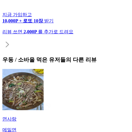
지금 가입하고
10,000P + 로또 10장
받기
리뷰 쓰면
2,000P
를 추가로 드려요
우동 / 소바
을 먹은 유저들의 다른 리뷰
면사랑
메밀면