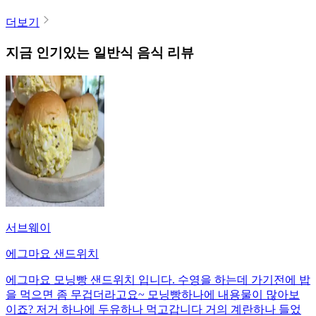
더보기
지금 인기있는
일반식
음식 리뷰
서브웨이
에그마요 샌드위치
에그마요 모닝빵 샌드위치 입니다. 수영을 하는데 가기전에 밥
을 먹으면 좀 무겁더라고요~ 모닝빵하나에 내용물이 많아보
이죠? 저거 하나에 두유하나 먹고갑니다 거의 계란하나 들었