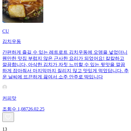
CU
김치우동
간편하게 즐길 수 있는 레트로트 김치우동에 오뎅을 넣었더니
웬만한 맛집 부럽지 않은 근사한 요리가 되었어요! 칼칼하고
깔끔합니다, 아삭한 김치가 자칫 느끼할 수 있는 뒷맛을 깔끔
하게 잡아줘서 마지막까지 질리지 않고 맛있게 먹었답니다. 추
운 날씨에 뜨끈하게 끓여서 소주 안주로 딱입니다
커피맛
조회수
1,087
26.02.25
13