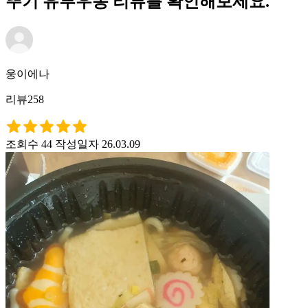
뚜기 유부우동 리뷰를 확인해보세요.
웅이에나
리뷰258
조회수 44
작성일자 26.03.09