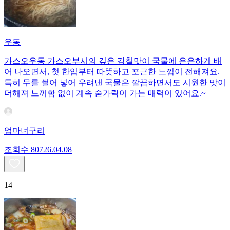
우동
가스오우동 가스오부시의 깊은 감칠맛이 국물에 은은하게 배
어 나오면서, 첫 한입부터 따뜻하고 포근한 느낌이 전해져요.
특히 무를 썰어 넣어 우려낸 국물은 깔끔하면서도 시원한 맛이
더해져 느끼함 없이 계속 숟가락이 가는 매력이 있어요.~
엄마너구리
조회수
807
26.04.08
14