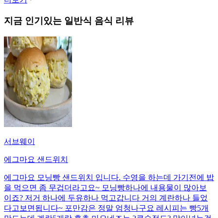
지금 인기있는
일반식
음식 리뷰
서브웨이
에그마요 샌드위치
에그마요 모닝빵 샌드위치 입니다. 수영을 하는데 가기전에 밥
을 먹으면 좀 무겁더라고요~ 모닝빵하나에 내용물이 많아보
이죠? 저거 하나에 두유하나 먹고갑니다 거의 계란하나 들었
다고보면됩니다~ 포만감은 정말 엄청나구요 레시피는 빵5개