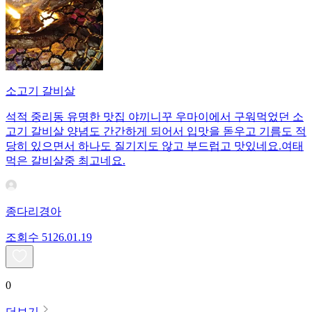
소고기 갈비살
석적 중리동 유명한 맛집 야끼니꾸 우마이에서 구워먹었던 소
고기 갈비살 양념도 간간하게 되어서 입맛을 돋우고 기름도 적
당히 있으면서 하나도 질기지도 않고 부드럽고 맛있네요.여태
먹은 갈비살중 최고네요.
종다리경아
조회수
51
26.01.19
0
더보기