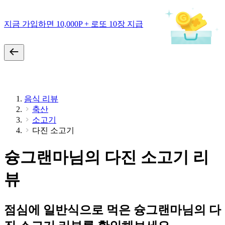
지금 가입하면 10,000P + 로또 10장 지급
음식 리뷰
축산
소고기
다진 소고기
슝그랜마님의 다진 소고기 리
뷰
점심에 일반식으로 먹은 슝그랜마님의 다