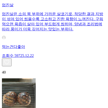
업진살
업진살은 소의 목 부위에 가까운 살코기로, 적당한 결과 지방
이 섞여 있어 씹을수록 고소하고 진한 육향이 느껴진다. 구워
먹으면 육즙이 살아 있어 부드럽게 씹히며, 양념과 조리법에
따라 풍미가 더욱 깊어지는 맛있는 부위다.
먹는건다좋아
조회수
597
25.12.22
40