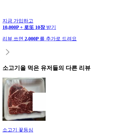
지금 가입하고
10,000P + 로또 10장
받기
리뷰 쓰면
2,000P
를 추가로 드려요
소고기
을 먹은 유저들의 다른 리뷰
소고기 꽃등심