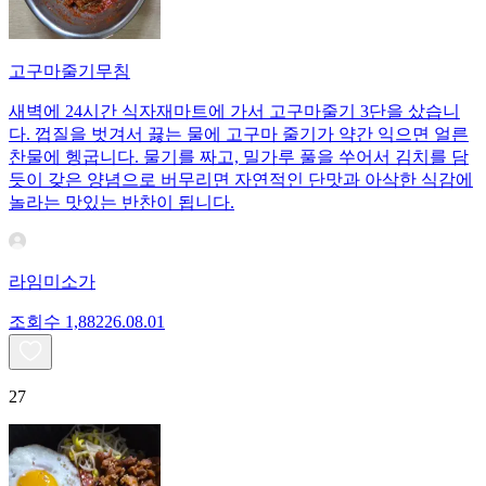
고구마줄기무침
새벽에 24시간 식자재마트에 가서 고구마줄기 3단을 샀습니
다. 껍질을 벗겨서 끓는 물에 고구마 줄기가 약간 익으면 얼른
찬물에 헹굽니다. 물기를 짜고, 밀가루 풀을 쑤어서 김치를 담
듯이 갖은 양념으로 버무리면 자연적인 단맛과 아삭한 식감에
놀라는 맛있는 반찬이 됩니다.
라임미소가
조회수
1,882
26.08.01
27