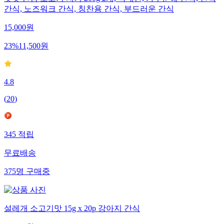
간식, 노즈워크 간식, 칭찬용 간식, 부드러운 간식
15,000
원
23
%
11,500
원
4.8
(
20
)
345
적립
무료배송
375
명
구매중
설레개 소고기맛 15g x 20p 강아지 간식