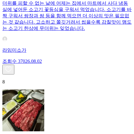
더위를 피할 수 없는 날에 어제는 집에서 마트에서 사다 냉동
실에 넣어둔 소고기 꽃등심을 구워서 먹었습니다. 소고기를 바
짝 구워서 쌈장과 쌈 등을 함께 먹으면 더 이상의 맛은 필요없
는 것 같습니다. 고소하고 쫄깃거려서 씹을수록 감칠맛이 맴도
는 소고기 한상에 무더위는 잊었습니다.
라임미소가
조회수
370
26.08.02
8