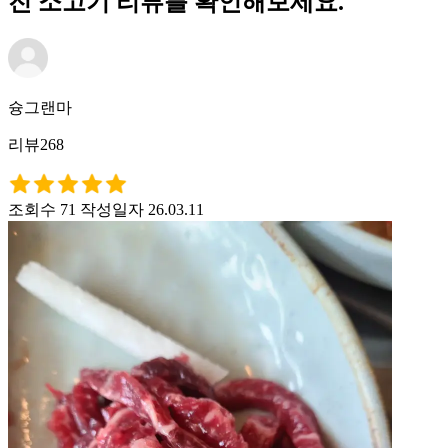
진 소고기 리뷰를 확인해보세요.
슝그랜마
리뷰268
조회수 71
작성일자 26.03.11