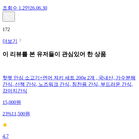
조회수
1.2만
26.06.30
172
더보기
이 리뷰를 본 유저들이 관심있어 한 상품
핫펫 안심 소고기+연어 져키 세트 200g 2개 , 국내산, 가수분해
간식, 산책 간식, 노즈워크 간식, 칭찬용 간식, 부드러운 간식,
강아지간식
15,000
원
23
%
11,500
원
4.7