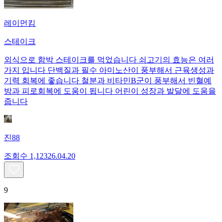
레이먼킴
스테이크
외식으로 함박 스테이크를 먹었습니다 쇠고기의 효능은 여러
가지 입니다 단백질과 필수 아미노산이 풍부해서 근육생성과
기력 회복에 좋습니다 철분과 비타민B군이 풍부해서 빈혈예
방과 피로회복에 도움이 됩니다 어린이 성장과 발달에 도움을
줍니다
진88
조회수
1,123
26.04.20
9