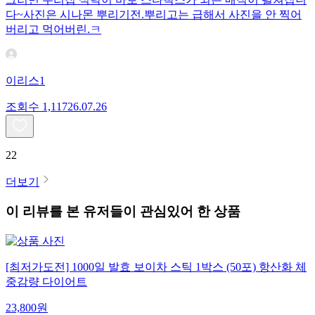
다~사진은 시나몬 뿌리기전.뿌리고는 급해서 사진을 안 찍어
버리고 먹어버린.ㅋ
이리스1
조회수
1,117
26.07.26
22
더보기
이 리뷰를 본 유저들이 관심있어 한 상품
[최저가도전] 1000일 발효 보이차 스틱 1박스 (50포) 항산화 체
중감량 다이어트
23,800
원