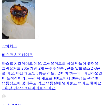
상하치즈
바스크 치즈케이크
바스크 치즈케이크 예요. 그릭요거트로 직접 만들어 봤어요.
그릭요거트 250g 계란 2개 옥수수전분 2큰술 알룰로스 2~3큰
술 예요. 바닐라 오일 5방울 정도.. 넣어야 하는데.. 바닐라오일
이 도착전이라.. 우선 위 재료로 180도에서 20분정도 완성!!!!
냉동장고에 넣어두고 먹고 냉동실에 넣어놓고 먹어도 좋아요
~ 완전 건강식!! 다이어트식 예요.