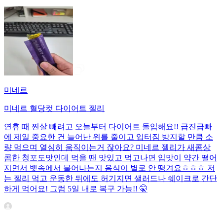
미네르
미네르 혈당컷 다이어트 젤리
연휴 때 찐살 빼려고 오늘부터 다이어트 돌입해요!! 급진급빠
에 제일 중요한 건 늘어난 위를 줄이고 입터짐 방지할 만큼 소
량 먹으며 열심히 움직이는거 잖아요? 미네르 젤리가 새콤상
콤한 청포도맛인데 먹을 땐 맛있고 먹고나면 입맛이 약간 떨어
지면서 뱃속에서 불어나는지 음식이 별로 안 땡겨요ㅎㅎㅎ 저
는 젤리 먹고 운동한 뒤에도 허기지면 샐러드나 쉐이크로 간단
하게 먹어요! 그럼 5일 내로 복구 가능!! 🤫