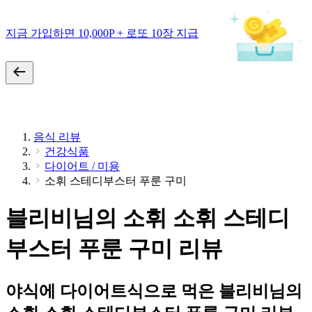
지금 가입하면 10,000P + 로또 10장 지급
음식 리뷰
건강식품
다이어트 / 미용
소휘 스테디부스터 푸룬 구미
블리비님의 소휘 소휘 스테디
부스터 푸룬 구미 리뷰
야식에 다이어트식으로 먹은 블리비님의