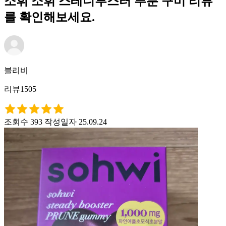
소휘 소휘 스테디부스터 푸룬 구미 리뷰
를 확인해보세요.
블리비
리뷰1505
조회수 393
작성일자 25.09.24