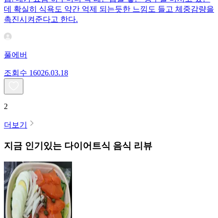
데 확실히 식욕도 약간 억제 되는듯한 느낌도 들고 체중감량을
촉진시켜준다고 한다.
풀에버
조회수
160
26.03.18
2
더보기
지금 인기있는
다이어트식
음식 리뷰