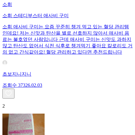
소휘
소휘 스테디부스터 애사비 구미
소휘 애사비 구미는 요즘 꾸준히 챙겨 먹고 있는 혈당 관리템
인데요! 저는 신맛과 탄산을 별로 선호하지 않아서 애사비 음
료는 불호였던 사람입니다 근데 애사비 구미는 신맛도 과하지
않고 탄산도 없어서 식전 식후로 챙겨먹기 좋아요 칼로리도 거
의 없고 간식같아요! 혈당 관리하고 있다면 추천드립니다
초보지니지니
조회수
373
26.02.03
2