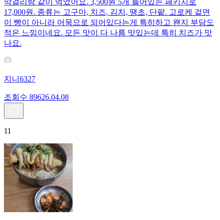
막걸리랑 같이 먹었어요. 3,500원 5개 들어있는 패키지로
17,000원. 종류는 고구마, 치즈, 김치, 땡초, 단팥. 고로케 겉면
이 빵이 아니라 어묵으로 되어있다는게 특히하고 왠지 부담도
적은 느낌이네요. 모든 맛이 다 나름 맛있는데 특히 치즈가 맛
나요.
지니6327
조회수
896
26.04.08
11