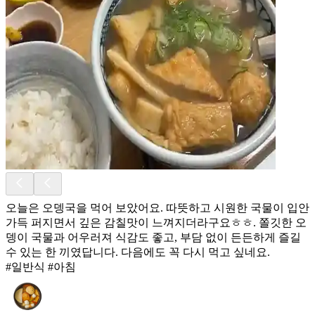
오늘은 오뎅국을 먹어 보았어요. 따뜻하고 시원한 국물이 입안
가득 퍼지면서 깊은 감칠맛이 느껴지더라구요ㅎㅎ. 쫄깃한 오
뎅이 국물과 어우러져 식감도 좋고, 부담 없이 든든하게 즐길
수 있는 한 끼였답니다. 다음에도 꼭 다시 먹고 싶네요.
#일반식 #아침