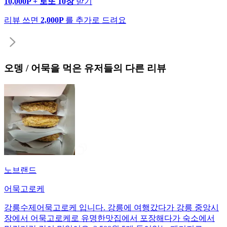
10,000P + 로또 10장
받기
리뷰 쓰면
2,000P
를 추가로 드려요
오뎅 / 어묵
을 먹은 유저들의 다른 리뷰
노브랜드
어묵고로케
강릉수제어묵고로케 입니다. 강릉에 여행갔다가 강릉 중앙시
장에서 어묵고로케로 유명한맛집에서 포장해다가 숙소에서