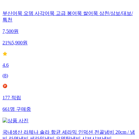
부산어묵 오뎅 사각어묵 고급 봉어묵 쌀어묵 상천/상보/대보/
특천
7,500
원
21
%
5,900
원
4.6
(
8
)
177
적립
661
명
구매중
국내생산 라체나 솔라 항균 세라믹 인덕션 전골냄비 20cm / 냄