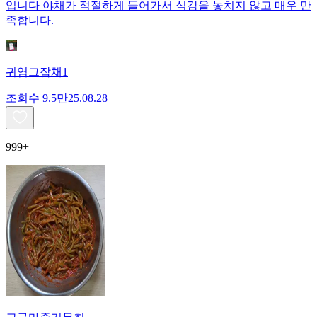
입니다 야채가 적절하게 들어가서 식감을 놓치지 않고 매우 만
족합니다.
귀염그잡채1
조회수
9.5만
25.08.28
999+