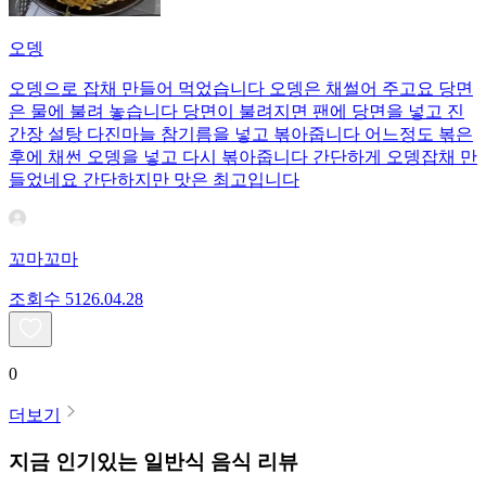
오뎅
오뎅으로 잡채 만들어 먹었습니다 오뎅은 채썰어 주고요 당면
은 물에 불려 놓습니다 당면이 불려지면 팬에 당면을 넣고 진
간장 설탕 다진마늘 참기름을 넣고 볶아줍니다 어느정도 볶은
후에 채썬 오뎅을 넣고 다시 볶아줍니다 간단하게 오뎅잡채 만
들었네요 간단하지만 맛은 최고입니다
꼬마꼬마
조회수
51
26.04.28
0
더보기
지금 인기있는
일반식
음식 리뷰