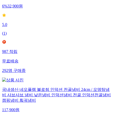
6
%
32,900
원
5.0
(
1
)
987
적립
무료배송
292
명
구매중
국내생산 네오플램 블로썸 인덕션 전골냄비 24cm / 오뎅탕냄
비 샤브샤브 냄비 낮은냄비 인덕션냄비 전골 인덕션전골냄비
캠핑냄비 훠궈냄비
117,900
원