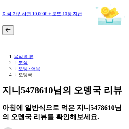
지금 가입하면 10,000P + 로또 10장 지급
음식 리뷰
분식
오뎅 / 어묵
오뎅국
지니5478610님의 오뎅국 리뷰
아침에 일반식으로 먹은 지니5478610님
의 오뎅국 리뷰를 확인해보세요.