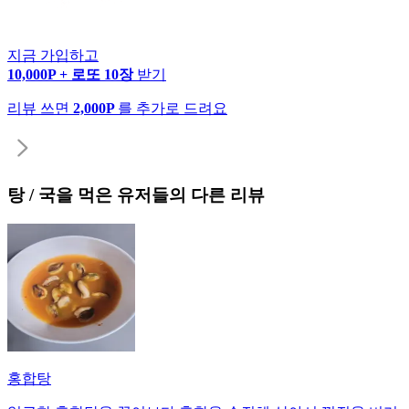
지금 가입하고
10,000P + 로또 10장
받기
리뷰 쓰면
2,000P
를 추가로 드려요
탕 / 국
을 먹은 유저들의 다른 리뷰
홍합탕