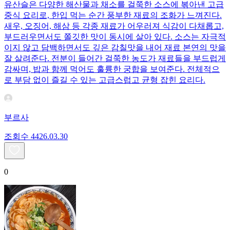
유산슬은 다양한 해산물과 채소를 걸쭉한 소스에 볶아낸 고급
중식 요리로, 한입 먹는 순간 풍부한 재료의 조화가 느껴진다.
새우, 오징어, 해삼 등 각종 재료가 어우러져 식감이 다채롭고,
부드러우면서도 쫄깃한 맛이 동시에 살아 있다. 소스는 자극적
이지 않고 담백하면서도 깊은 감칠맛을 내어 재료 본연의 맛을
잘 살려준다. 전분이 들어간 걸쭉한 농도가 재료들을 부드럽게
감싸며, 밥과 함께 먹어도 훌륭한 궁합을 보여준다. 전체적으
로 부담 없이 즐길 수 있는 고급스럽고 균형 잡힌 요리다.
부르사
조회수
44
26.03.30
0