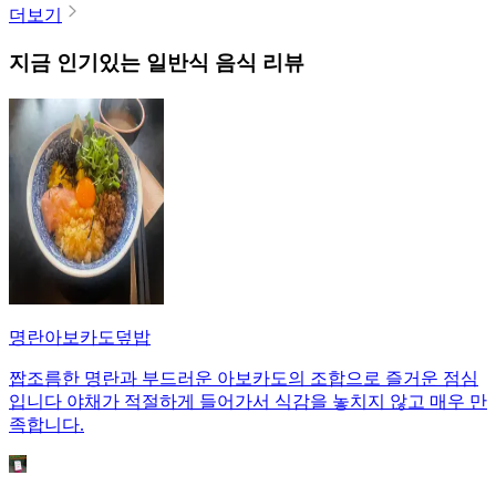
더보기
지금 인기있는
일반식
음식 리뷰
명란아보카도덮밥
짭조름한 명란과 부드러운 아보카도의 조합으로 즐거운 점심
입니다 야채가 적절하게 들어가서 식감을 놓치지 않고 매우 만
족합니다.