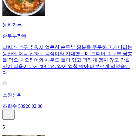
동화가든
순두부짬뽕
날씨가 너무 추워서 얼큰한 순두부 짬봉을 주문하고 기다리는
동안에 처음 접하는 음식이라 기대했는데 드디어 순두부 짬뽕
을 먹으니 오징어와 새우도 들어 있고 과하게 맵지 않고 감칠
맛이 식욕이 나게 하네요. 양이 엉청 많아 배부르게 먹었습니
다.
소원성취
조회수
539
26.02.08
5