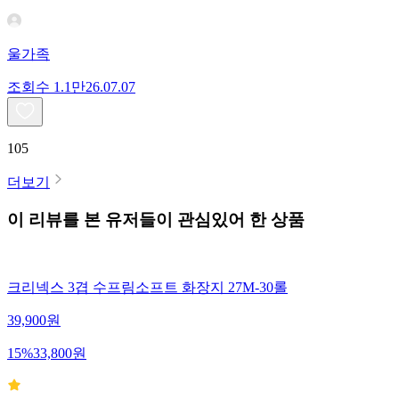
울가족
조회수
1.1만
26.07.07
105
더보기
이 리뷰를 본 유저들이 관심있어 한 상품
크리넥스 3겹 수프림소프트 화장지 27M-30롤
39,900
원
15
%
33,800
원