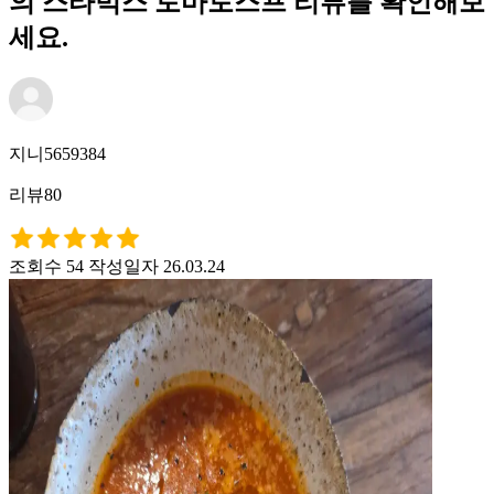
의 스타벅스 토마토스프 리뷰를 확인해보
세요.
지니5659384
리뷰80
조회수 54
작성일자 26.03.24