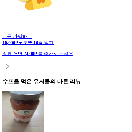
지금 가입하고
10,000P + 로또 10장
받기
리뷰 쓰면
2,000P
를 추가로 드려요
수프
을 먹은 유저들의 다른 리뷰