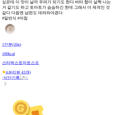
싶은데 이 맛이 날까 우려가 되기도 한다 버터 향이 살짝 나는
거 같기도 하고 토마토가 슴슴하긴 한데 그래서 더 제격인 것
같다 다음엔 남편도 데려와야겠다
#일반식 #아침
1인분(20g)
100kcal
스타벅스
토마토스프
4.8
(리뷰
43
개)
·
식단기록
1천+