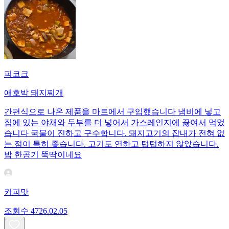
피코크
애호박 돼지찌개
간편식으로 나온 제품을 마트에서 구입했습니다 냄비에 넣고
집에 있는 야채와 두부를 더 넣어서 가스레인지에 끓여서 먹었
습니다 국물이 진하고 구수합니다. 돼지고기의 잡내가 전혀 없
는 점이 특히 좋습니다. 고기도 연하고 텁텁하지 않았습니다.
밥 한공기 뚝딱이네요
커피맛
조회수
47
26.02.05