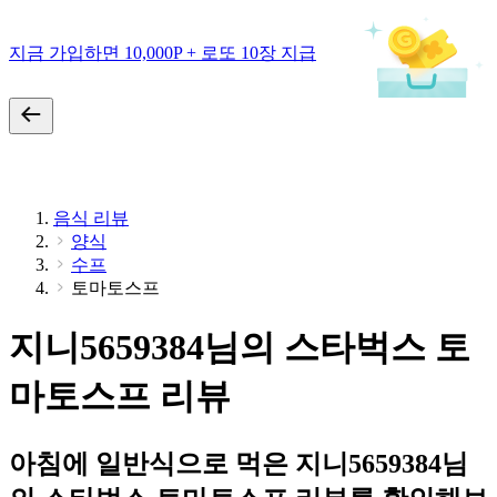
지금 가입하면 10,000P + 로또 10장 지급
음식 리뷰
양식
수프
토마토스프
지니5659384님의 스타벅스 토
마토스프 리뷰
아침에 일반식으로 먹은 지니5659384님