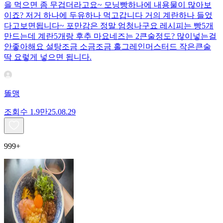
을 먹으면 좀 무겁더라고요~ 모닝빵하나에 내용물이 많아보
이죠? 저거 하나에 두유하나 먹고갑니다 거의 계란하나 들었
다고보면됩니다~ 포만감은 정말 엄청나구요 레시피는 빵5개
만드는데 계란5개랑 후추 마요네즈는 2큰술정도? 많이넣는걸
안좋아해요 설탕조금 소금조금 홀그레인머스터드 작은큰술
딱 요렇게 넣으면 됩니다.
똘맹
조회수
1.9만
25.08.29
999+