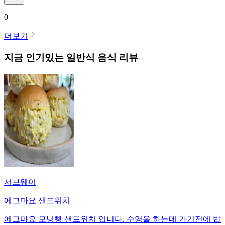
0
더보기
지금 인기있는
일반식
음식 리뷰
서브웨이
에그마요 샌드위치
에그마요 모닝빵 샌드위치 입니다. 수영을 하는데 가기전에 밥