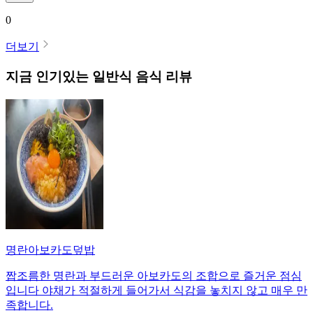
0
더보기
지금 인기있는
일반식
음식 리뷰
명란아보카도덮밥
짭조름한 명란과 부드러운 아보카도의 조합으로 즐거운 점심
입니다 야채가 적절하게 들어가서 식감을 놓치지 않고 매우 만
족합니다.