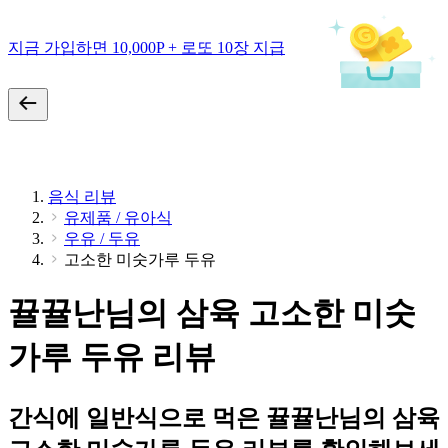
지금 가입하면 10,000P + 로또 10장 지급
음식 리뷰
유제품 / 유아식
우유 / 두유
고소한 미숫가루 두유
뀰뀰난님의 삼육 고소한 미숫
가루 두유 리뷰
간식에 일반식으로 먹은 뀰뀰난님의 삼육