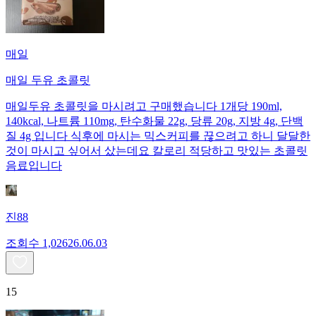
매일
매일 두유 초콜릿
매일두유 초콜릿을 마시려고 구매했습니다 1개당 190ml,
140kcal, 나트륨 110mg, 탄수화물 22g, 당류 20g, 지방 4g, 단백
질 4g 입니다 식후에 마시는 믹스커피를 끊으려고 하니 달달한
것이 마시고 싶어서 샀는데요 칼로리 적당하고 맛있는 초콜릿
음료입니다
진88
조회수
1,026
26.06.03
15