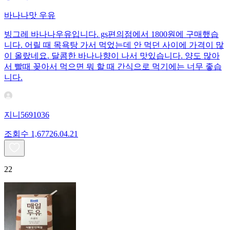
바나나맛 우유
빙그레 바나나우유입니다. gs편의점에서 1800원에 구매했습
니다. 어릴 때 목욕탕 가서 먹었는데 안 먹던 사이에 가격이 많
이 올랐네요. 달콤한 바나나향이 나서 맛있습니다. 양도 많아
서 빨때 꽂아서 먹으면 뭐 할 때 간식으로 먹기에는 너무 좋습
니다.
지니5691036
조회수
1,677
26.04.21
22