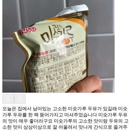
오늘은 집에서 남아있는 고소한 미숫가루 두유가 있길래 미숫
가루 두유를 한 팩 뜯어가지고 마셔주었습니다 미숫가루 두유
의 맛이 매우 좋더라구요 미숫가루의 고소한 맛이랑 두유의 고
소한 맛이 상상이상으로 잘 어울려서 맛나게 간식으로 즐겨주