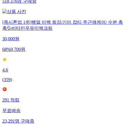
518,376
명
구매중
[즉시톤업 1위]쌩얼 미백 최강/기미 잡티 주근깨케어/ 수분 촉
촉💦비타민우유미백크림
30,000
원
68
%
9,700
원
4.6
(
359
)
291
적립
무료배송
23,291
명
구매중