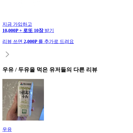
지금 가입하고
10,000P + 로또 10장
받기
리뷰 쓰면
2,000P
를 추가로 드려요
우유 / 두유
을 먹은 유저들의 다른 리뷰
우유