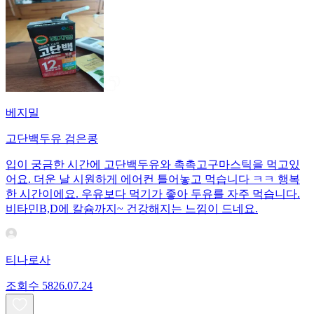
베지밀
고단백두유 검은콩
입이 궁금한 시간에 고단백두유와 촉촉고구마스틱을 먹고있
어요. 더운 날 시원하게 에어컨 틀어놓고 먹습니다 ㅋㅋ 행복
한 시간이에요. 우유보다 먹기가 좋아 두유를 자주 먹습니다.
비타민B,D에 칼슘까지~ 건강해지는 느낌이 드네요.
티나로사
조회수
58
26.07.24