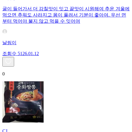
굴이 들어가서 더 감칠맛이 잇고 끝맛이 시원해여 추운 겨울에
먹으면 추워도 사라지고 몸이 풀려서 기분이 좋아여. 우선 면
부터 먹어야 불지 않고 먹을 수 잇어여
날씸이
조회수
51
26.01.12
0
CJ