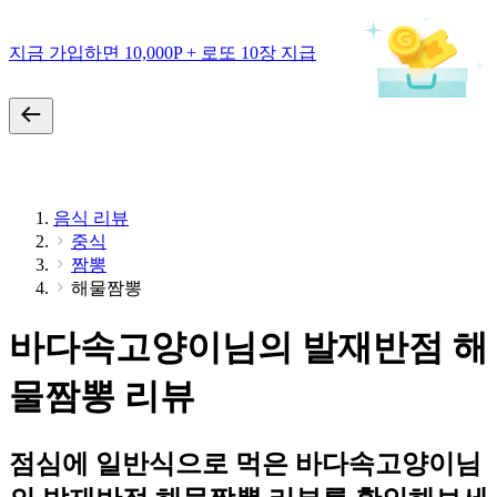
지금 가입하면 10,000P + 로또 10장 지급
음식 리뷰
중식
짬뽕
해물짬뽕
바다속고양이님의 발재반점 해
물짬뽕 리뷰
점심에 일반식으로 먹은 바다속고양이님