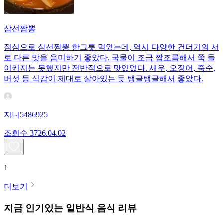
삼선짬뽕
점심으로 삼선짬뽕 한그릇 먹었는데, 역시 다양한 건더기의 서
로 다른 맛을 음미하기 좋았다. 국물이 조금 짭조름해서 쭉 들
이키지는 못했지만 전반적으로 맛있었다. 새우, 오징어, 죽순,
버섯 등 식감이 제대로 살아있는 듯 탱글탱글해서 좋았다.
지니5486925
조회수
37
26.04.02
1
더보기
지금 인기있는
일반식
음식 리뷰