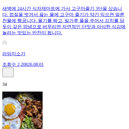
새벽에 24시간 식자재마트에 가서 고구마줄기 3단을 샀습니
다. 껍질을 벗겨서 끓는 물에 고구마 줄기가 약간 익으면 얼른
찬물에 헹굽니다. 물기를 짜고, 밀가루 풀을 쑤어서 김치를 담
듯이 갖은 양념으로 버무리면 자연적인 단맛과 아삭한 식감에
놀라는 맛있는 반찬이 됩니다.
라임미소가
조회수
2,208
26.08.01
34