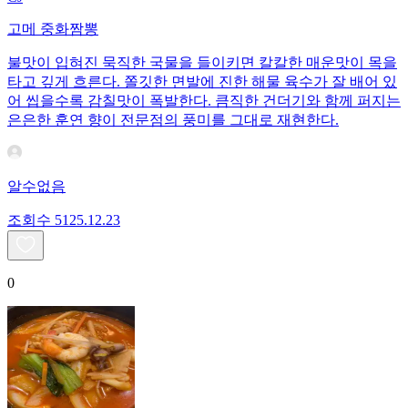
고메 중화짬뽕
불맛이 입혀진 묵직한 국물을 들이키면 칼칼한 매운맛이 목을
타고 깊게 흐른다. 쫄깃한 면발에 진한 해물 육수가 잘 배어 있
어 씹을수록 감칠맛이 폭발한다. 큼직한 건더기와 함께 퍼지는
은은한 훈연 향이 전문점의 풍미를 그대로 재현한다.
알수없음
조회수
51
25.12.23
0