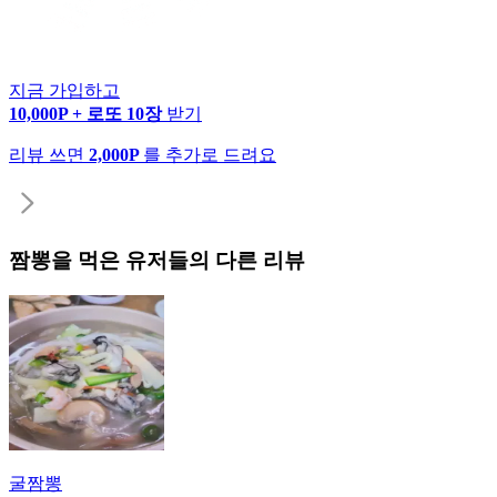
지금 가입하고
10,000P + 로또 10장
받기
리뷰 쓰면
2,000P
를 추가로 드려요
짬뽕
을 먹은 유저들의 다른 리뷰
굴짬뽕