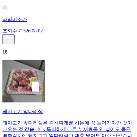
라임미소가
조회수
715
26.08.02
18
돼지고기 앞다리살
돼지고기 앞다리살은 김치찌개를 하는데 꼭 들어가야만 맛이
나오는 것 같습니다. 특별하게 다른 부재료를 안 넣어도 묵은
배추김치에 돼지고기 앞다리살만 대충 넣어도 아주 맛있습니