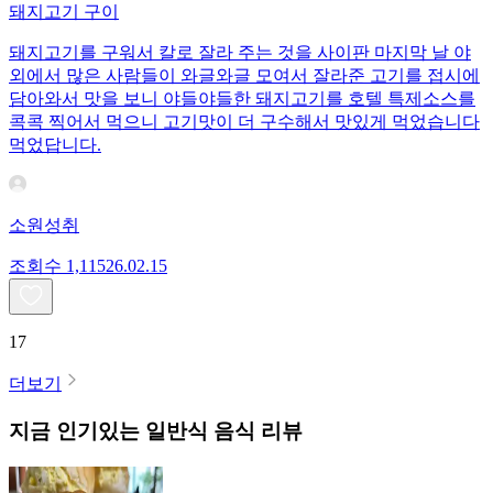
돼지고기 구이
돼지고기를 구워서 칼로 잘라 주는 것을 사이판 마지막 날 야
외에서 많은 사람들이 와글와글 모여서 잘라준 고기를 접시에
담아와서 맛을 보니 야들야들한 돼지고기를 호텔 특제소스를
콕콕 찍어서 먹으니 고기맛이 더 구수해서 맛있게 먹었습니다
먹었답니다.
소원성취
조회수
1,115
26.02.15
17
더보기
지금 인기있는
일반식
음식 리뷰