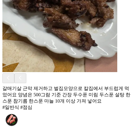
갈매기살 근막 제거하고 벌집모양으로 칼집에서 부드럽게 먹
었어요 양념은 500그람 기준 간장 두수푼 미림 두스푼 설탕 한
스푼 참기름 한스푼 마늘 10개 이상 가져 넣어요
#일반식 #점심