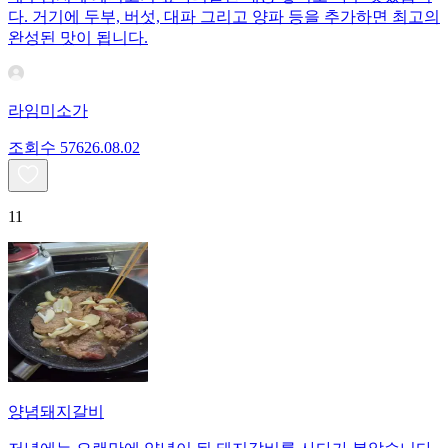
다. 거기에 두부, 버섯, 대파 그리고 양파 등을 추가하면 최고의
완성된 맛이 됩니다.
라임미소가
조회수
576
26.08.02
11
양념돼지갈비