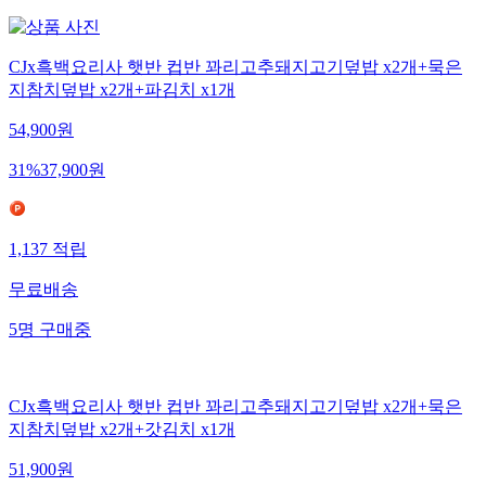
CJx흑백요리사 햇반 컵반 꽈리고추돼지고기덮밥 x2개+묵은
지참치덮밥 x2개+파김치 x1개
54,900
원
31
%
37,900
원
1,137
적립
무료배송
5
명
구매중
CJx흑백요리사 햇반 컵반 꽈리고추돼지고기덮밥 x2개+묵은
지참치덮밥 x2개+갓김치 x1개
51,900
원