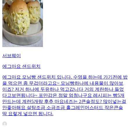
서브웨이
에그마요 샌드위치
에그마요 모닝빵 샌드위치 입니다. 수영을 하는데 가기전에 밥
을 먹으면 좀 무겁더라고요~ 모닝빵하나에 내용물이 많아보
이죠? 저거 하나에 두유하나 먹고갑니다 거의 계란하나 들었
다고보면됩니다~ 포만감은 정말 엄청나구요 레시피는 빵5개
만드는데 계란5개랑 후추 마요네즈는 2큰술정도? 많이넣는걸
안좋아해요 설탕조금 소금조금 홀그레인머스터드 작은큰술
딱 요렇게 넣으면 됩니다.