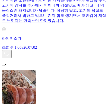
저녁에는 오랜만에 양념이 된 돼지갈비를 사다가 볶았습니다.
고기에 양파를 추가해서 익히니까 감칠맛도 배가 되고, 더 먹
음직스런 돼지갈비가 됐습니다. 적당히 달고, 고기의 육질도
쫄깃거려서 밥하고 먹으니 왠지 힘도 생기면서 포만감이 저절
로 느껴지는 만족스런 한끼였습니다.
라임미소가
조회수
1,058
26.07.02
15