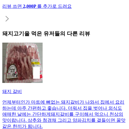
리뷰 쓰면
2,000P
를 추가로 드려요
돼지고기
을 먹은 유저들의 다른 리뷰
돼지 갈비
언제부터인가 마트에 뼈없는 돼지갈비가 나와서 집에서 요리
하는데 아주 간편하고 좋습니다. 더워서 집을 벗어나 외식도
애매한 날에는 간단하게돼지갈비를 구이해서 먹으니 천상의
맛이랍니다. 상추와 청경채 그리고 양파김치를 곁들이면 꿀맛
같은 한끼가 됩니다.