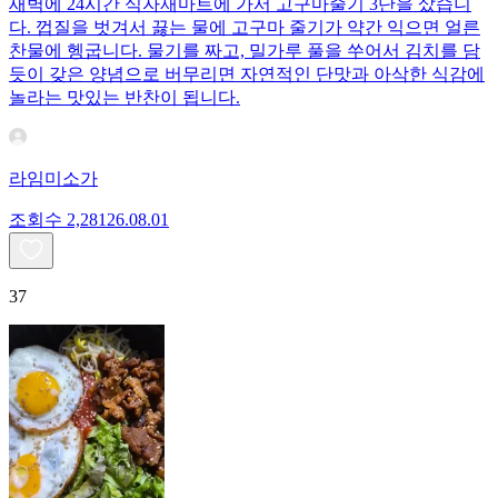
새벽에 24시간 식자재마트에 가서 고구마줄기 3단을 샀습니
다. 껍질을 벗겨서 끓는 물에 고구마 줄기가 약간 익으면 얼른
찬물에 헹굽니다. 물기를 짜고, 밀가루 풀을 쑤어서 김치를 담
듯이 갖은 양념으로 버무리면 자연적인 단맛과 아삭한 식감에
놀라는 맛있는 반찬이 됩니다.
라임미소가
조회수
2,281
26.08.01
37