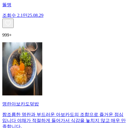
똘맹
조회수
2.1만
25.08.29
999+
명란아보카도덮밥
짭조름한 명란과 부드러운 아보카도의 조합으로 즐거운 점심
입니다 야채가 적절하게 들어가서 식감을 놓치지 않고 매우 만
족합니다.