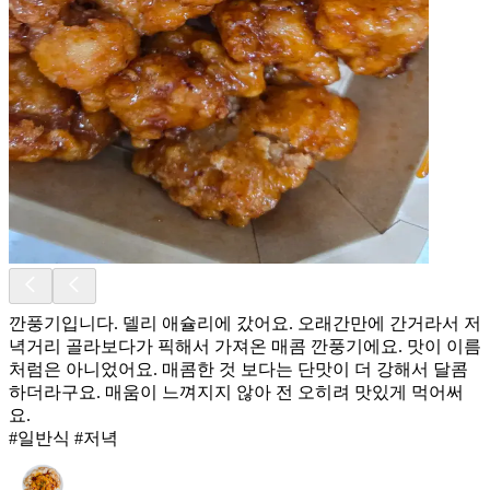
깐풍기입니다. 델리 애슐리에 갔어요. 오래간만에 간거라서 저
녁거리 골라보다가 픽해서 가져온 매콤 깐풍기에요. 맛이 이름
처럼은 아니었어요. 매콤한 것 보다는 단맛이 더 강해서 달콤
하더라구요. 매움이 느껴지지 않아 전 오히려 맛있게 먹어써
요.
#일반식 #저녁