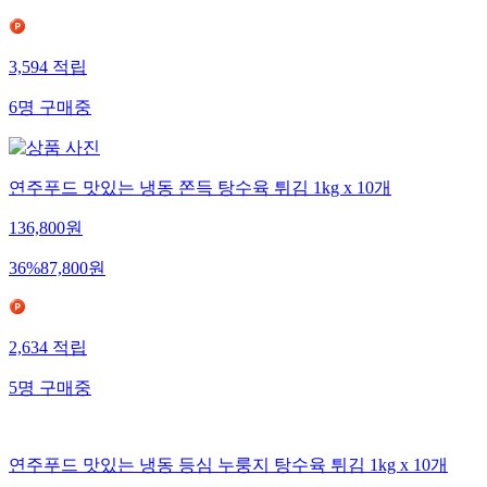
3,594
적립
6
명
구매중
연주푸드 맛있는 냉동 쫀득 탕수육 튀김 1kg x 10개
136,800
원
36
%
87,800
원
2,634
적립
5
명
구매중
연주푸드 맛있는 냉동 등심 누룽지 탕수육 튀김 1kg x 10개