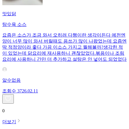
맛있닭
탕수육 소스
요즘은 소스가 조금 와서 오히려 다행이란 생각이든다 예전엔
양이 너무 많이 와서 버릴때도 음쓰가 많이 나왔었는데 요즘엔
딱 적정양이라 좋다 가끔 이소스 가지고 뭘해볼까?생각한 적
이 있었는데 닭요리에 재사용하니 괜찮았었다.볶음이나 조림
요리에 사용하니 간만 더 추가하고 설탕은 안 넣어도 되었었다
알수없음
조회수
37
26.02.11
0
더보기