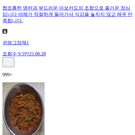
짭조름한 명란과 부드러운 아보카도의 조합으로 즐거운 점심
입니다 야채가 적절하게 들어가서 식감을 놓치지 않고 매우 만
족합니다.
귀염그잡채1
조회수
9.5만
25.08.28
999+