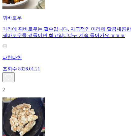
꿔바로우
마라에 꿔바로우는 필수입니다. 자극적인 마라에 달콤새콤한
꿔바로우를 곁들이면 최고입니다ㅠ 계속 들어가요 ㅎㅎㅎ
나현나현
조회수
83
26.01.21
2