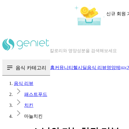
신규 회원 
칼로리와 영양성분을 검색해보세요
혈당 · 다이어트 음식 검색해보세요
음식 · 영양제 리뷰를 찾아보세요
음식 카테고리
홈
커뮤니티
헬시딜
음식 리뷰
영양제
NEW
음식 리뷰
패스트푸드
치킨
마늘치킨