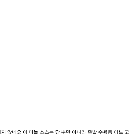
지 않네요 이 마늘 소스는 닭 뿐만 아니라 족발 수육등 어느 고