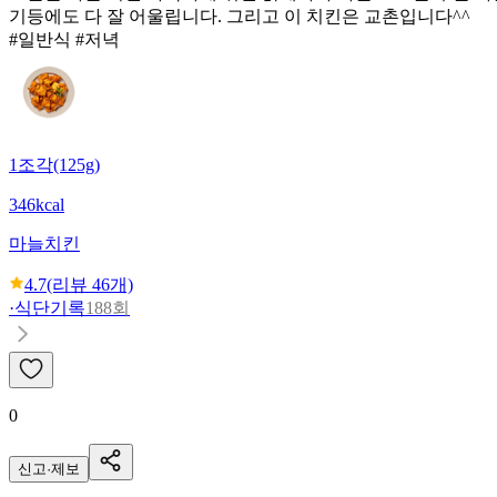
기등에도 다 잘 어울립니다. 그리고 이 치킨은 교촌입니다^^
#일반식 #저녁
1조각(125g)
346kcal
마늘치킨
4.7
(리뷰
46
개)
·
식단기록
188회
0
신고·제보