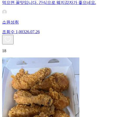
먹으면 꿀맛입니다. 간식으로 웨지감자가 좋으네요.
소원성취
조회수
1,003
26.07.26
18