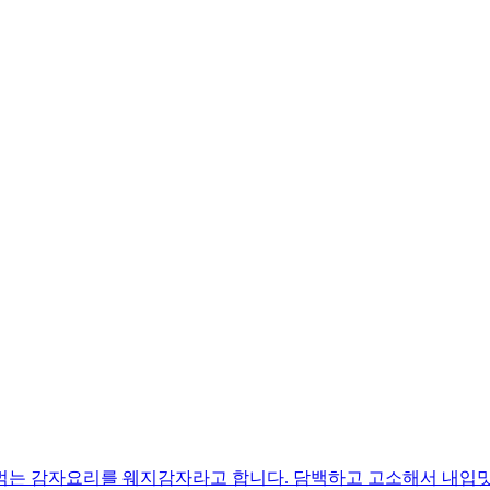
먹는 감자요리를 웨지감자라고 합니다. 담백하고 고소해서 내입