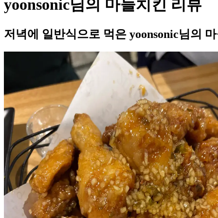
yoonsonic님의 마늘치킨 리뷰
저녁에 일반식으로 먹은 yoonsonic님의