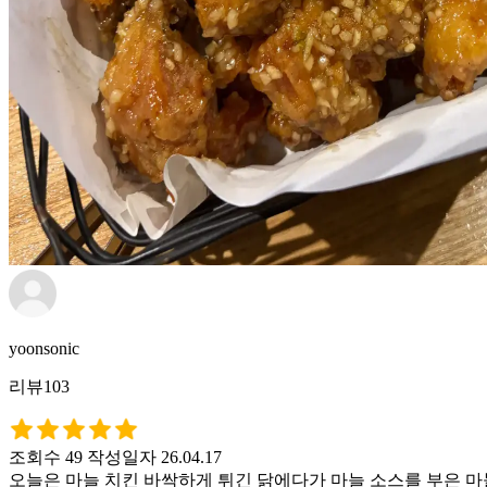
yoonsonic
리뷰103
조회수 49
작성일자 26.04.17
오늘은 마늘 치킨 바싹하게 튀긴 닭에다가 마늘 소스를 부은 마늘