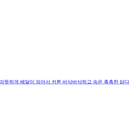
니다 따뜻하게 배달이 되어서 커튼 바삭바삭하고 속은 촉촉한 닭다