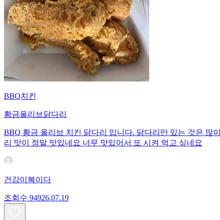
BBQ치킨
황금올리브닭다리
BBQ 황금 올리브 치킨 닭다리 입니다. 닭다리만 있는 것은 많
리 맛이 정말 맛있네요 너무 맛있어서 또 시켜 먹고 싶네요
건강이복이다
조회수
949
26.07.19