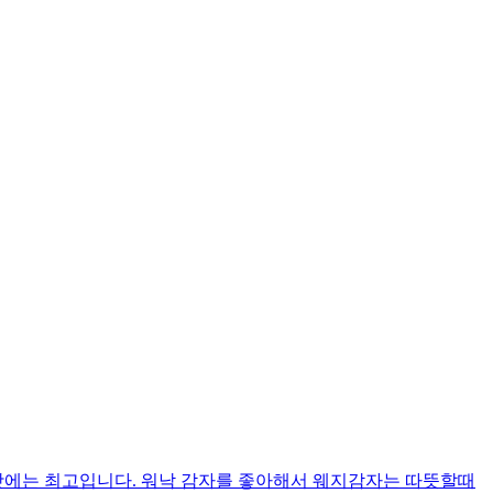
맛에는 최고입니다. 워낙 감자를 좋아해서 웨지감자는 따뜻할때