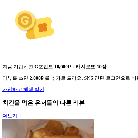
지금 가입하면
G포인트 10,000P + 캐시로또 10장
리뷰를 쓰면
2,000P
를 추가로 드려요. SNS 간편 로그인으로 
가입하고 혜택 받기
치킨
을 먹은 유저들의 다른 리뷰
더보기