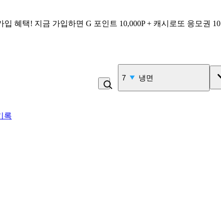
가입 혜택!
지금 가입하면
G 포인트 10,000P + 캐시로또 응모권 1
7
냉면
기록