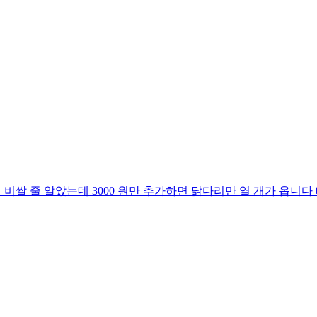
이 비쌀 줄 알았는데 3000 원만 추가하면 닭다리만 열 개가 옵