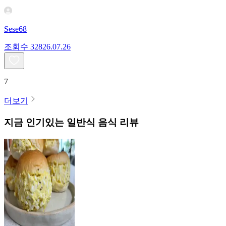
Sese68
조회수
328
26.07.26
7
더보기
지금 인기있는
일반식
음식 리뷰