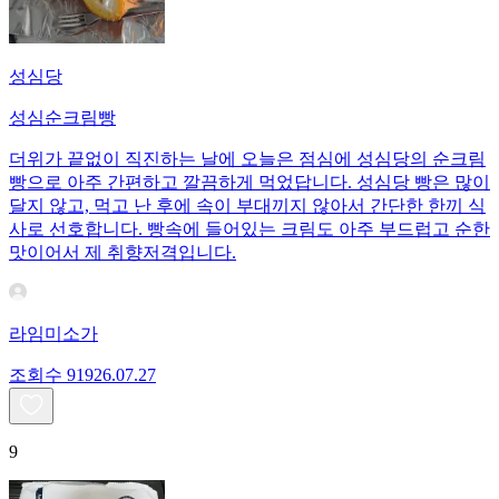
성심당
성심순크림빵
더위가 끝없이 직진하는 날에 오늘은 점심에 성심당의 순크림
빵으로 아주 간편하고 깔끔하게 먹었답니다. 성심당 빵은 많이
달지 않고, 먹고 난 후에 속이 부대끼지 않아서 간단한 한끼 식
사로 선호합니다. 빵속에 들어있는 크림도 아주 부드럽고 순한
맛이어서 제 취향저격입니다.
라임미소가
조회수
919
26.07.27
9