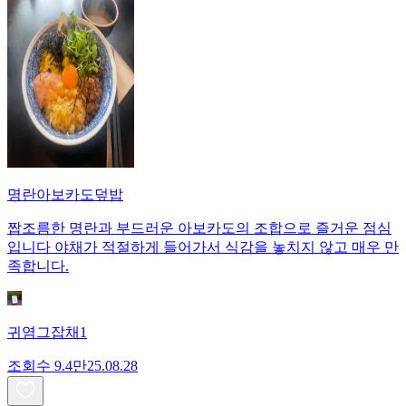
명란아보카도덮밥
짭조름한 명란과 부드러운 아보카도의 조합으로 즐거운 점심
입니다 야채가 적절하게 들어가서 식감을 놓치지 않고 매우 만
족합니다.
귀염그잡채1
조회수
9.4만
25.08.28