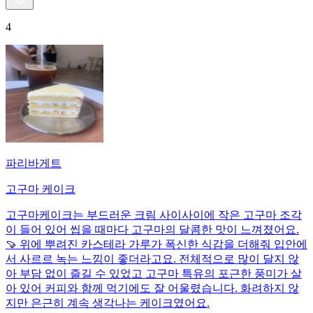
4
파리바게트
고구마 케이크
고구마케이크는 부드러운 크림 사이사이에 작은 고구마 조각
이 들어 있어 씹을 때마다 고구마의 달콤한 맛이 느껴졌어요.
🍠 위에 뿌려진 카스테라 가루가 폭신한 식감을 더해줘 입안에
서 사르르 녹는 느낌이 좋더라고요. 전체적으로 많이 달지 않
아 부담 없이 즐길 수 있었고 고구마 특유의 포근한 풍미가 살
아 있어 커피와 함께 먹기에도 잘 어울렸습니다. 화려하지 않
지만 은근히 계속 생각나는 케이크였어요.