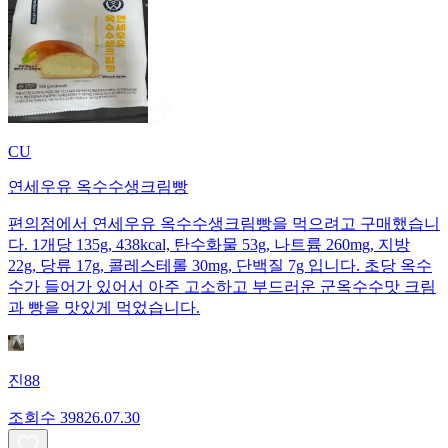
CU
연세우유 옥수수생크림빵
편의점에서 연세우유 옥수수생크림빵을 먹으려고 구매했습니
다. 1개당 135g, 438kcal, 탄수화물 53g, 나트륨 260mg, 지방
22g, 당류 17g, 콜레스테롤 30mg, 단백질 7g 입니다. 초당 옥수
수가 들어가 있어서 아주 고소하고 부드러운 군옥수수맛 크림
과 빵을 맛있게 먹었습니다.
진88
조회수
398
26.07.30