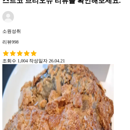
스트코 브리오슈 리뷰를 확인해보세요.
소원성취
리뷰998
조회수 1,004
작성일자 26.04.21