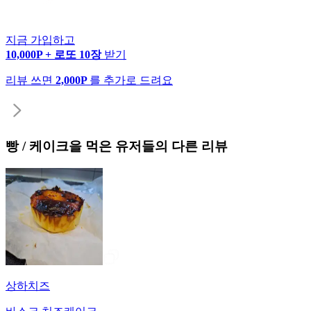
지금 가입하고
10,000P + 로또 10장
받기
리뷰 쓰면
2,000P
를 추가로 드려요
빵 / 케이크
을 먹은 유저들의 다른 리뷰
상하치즈