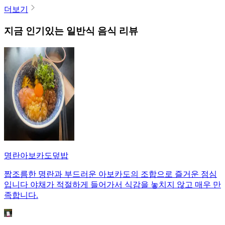
더보기
지금 인기있는
일반식
음식 리뷰
명란아보카도덮밥
짭조름한 명란과 부드러운 아보카도의 조합으로 즐거운 점심
입니다 야채가 적절하게 들어가서 식감을 놓치지 않고 매우 만
족합니다.