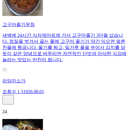
고구마줄기무침
새벽에 24시간 식자재마트에 가서 고구마줄기 3단을 샀습니
다. 껍질을 벗겨서 끓는 물에 고구마 줄기가 약간 익으면 얼른
찬물에 헹굽니다. 물기를 짜고, 밀가루 풀을 쑤어서 김치를 담
듯이 갖은 양념으로 버무리면 자연적인 단맛과 아삭한 식감에
놀라는 맛있는 반찬이 됩니다.
라임미소가
조회수
1,519
26.08.01
24