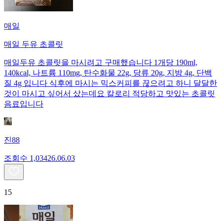
매일
매일 두유 초콜릿
매일두유 초콜릿을 마시려고 구매했습니다 1개당 190ml,
140kcal, 나트륨 110mg, 탄수화물 22g, 당류 20g, 지방 4g, 단백
질 4g 입니다 식후에 마시는 믹스커피를 끊으려고 하니 달달한
것이 마시고 싶어서 샀는데요 칼로리 적당하고 맛있는 초콜릿
음료입니다
진88
조회수
1,034
26.06.03
15