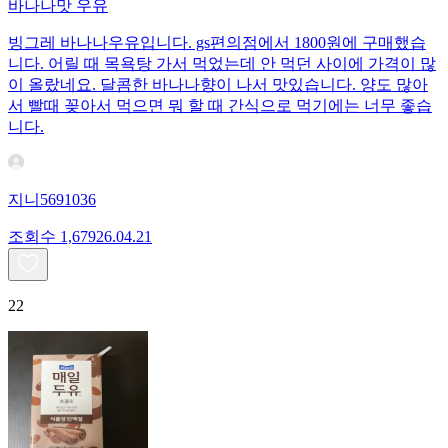
바나나맛 우유
빙그레 바나나우유입니다. gs편의점에서 1800원에 구매했습
니다. 어릴 때 목욕탕 가서 먹었는데 안 먹던 사이에 가격이 많
이 올랐네요. 달콤한 바나나향이 나서 맛있습니다. 양도 많아
서 빨때 꽂아서 먹으면 뭐 할 때 간식으로 먹기에는 너무 좋습
니다.
지니5691036
조회수
1,679
26.04.21
22