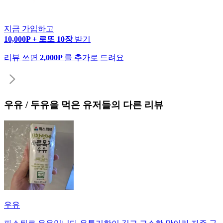
지금 가입하고
10,000P + 로또 10장
받기
리뷰 쓰면
2,000P
를 추가로 드려요
우유 / 두유
을 먹은 유저들의 다른 리뷰
우유