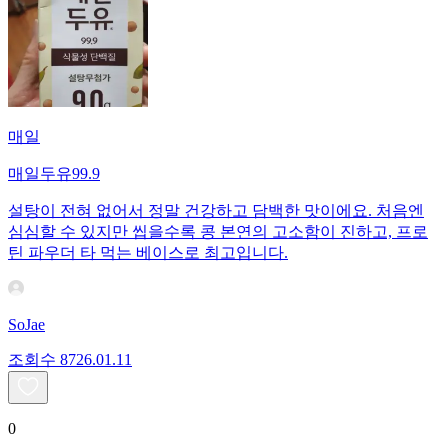
매일
매일두유99.9
설탕이 전혀 없어서 정말 건강하고 담백한 맛이에요. 처음엔
심심할 수 있지만 씹을수록 콩 본연의 고소함이 진하고, 프로
틴 파우더 타 먹는 베이스로 최고입니다.
SoJae
조회수
87
26.01.11
0