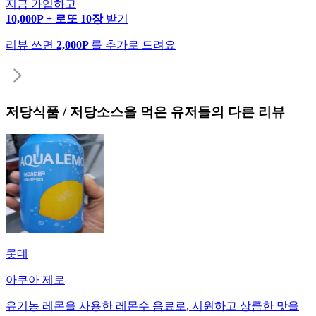
지금 가입하고
10,000P + 로또 10장
받기
리뷰 쓰면
2,000P
를 추가로 드려요
저당식품 / 저당소스
을 먹은 유저들의 다른 리뷰
롯데
아쿠아 제로
유기농 레몬을 사용한 레몬수 음료로, 시원하고 상큼한 맛을