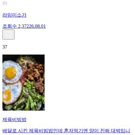
라임미소가
조회수
2,372
26.08.01
37
제육비빔밥
배달로 시킨 제육비빔밥인데 혼자먹기엔 양이 진짜 대박입니