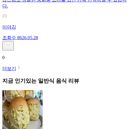
다.
이야깅
조회수
86
26.05.28
0
더보기
지금 인기있는
일반식
음식 리뷰