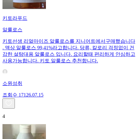
키토라푸드
알룰로스
키토선생 리얼마이즈 알룰로스를 지니어트에서구매했습니다
. 액상 알룰로스 99,41%라고합니다. 당류, 칼로리 걱정없이 건
강한 설탕대용 알룰로스 입니다. 요리할때 편리하게 안심하고
사용가능합니다. 키토 알룰로스 추천합니다.
소원성취
조회수
171
26.07.15
4