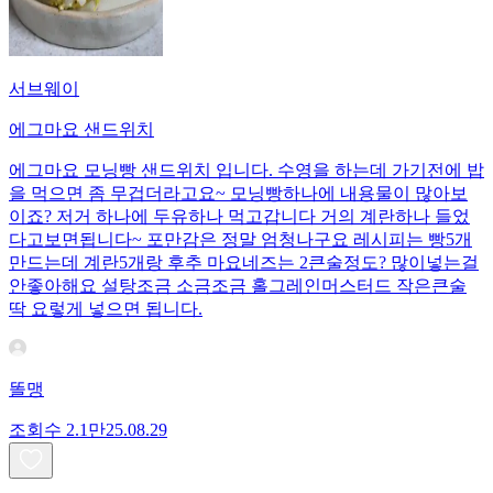
서브웨이
에그마요 샌드위치
에그마요 모닝빵 샌드위치 입니다. 수영을 하는데 가기전에 밥
을 먹으면 좀 무겁더라고요~ 모닝빵하나에 내용물이 많아보
이죠? 저거 하나에 두유하나 먹고갑니다 거의 계란하나 들었
다고보면됩니다~ 포만감은 정말 엄청나구요 레시피는 빵5개
만드는데 계란5개랑 후추 마요네즈는 2큰술정도? 많이넣는걸
안좋아해요 설탕조금 소금조금 홀그레인머스터드 작은큰술
딱 요렇게 넣으면 됩니다.
똘맹
조회수
2.1만
25.08.29