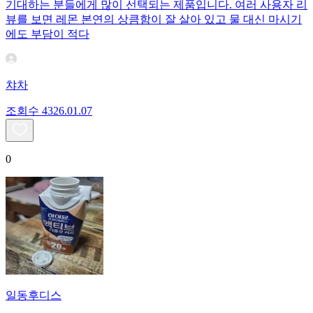
기대하는 분들에게 많이 선택되는 제품입니다. 여러 사용자 리
뷰를 보면 레몬 본연의 상큼함이 잘 살아 있고 물 대신 마시기
에도 부담이 적다
챠차
조회수
43
26.01.07
0
일동후디스