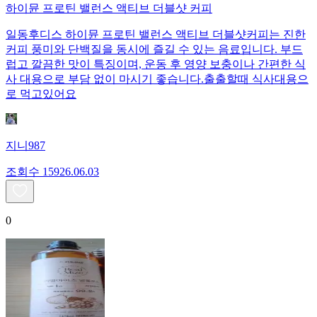
하이뮨 프로틴 밸런스 액티브 더블샷 커피
일동후디스 하이뮨 프로틴 밸런스 액티브 더블샷커피는 진한
커피 풍미와 단백질을 동시에 즐길 수 있는 음료입니다. 부드
럽고 깔끔한 맛이 특징이며, 운동 후 영양 보충이나 간편한 식
사 대용으로 부담 없이 마시기 좋습니다.출출할때 식사대용으
로 먹고있어요
지니987
조회수
159
26.06.03
0