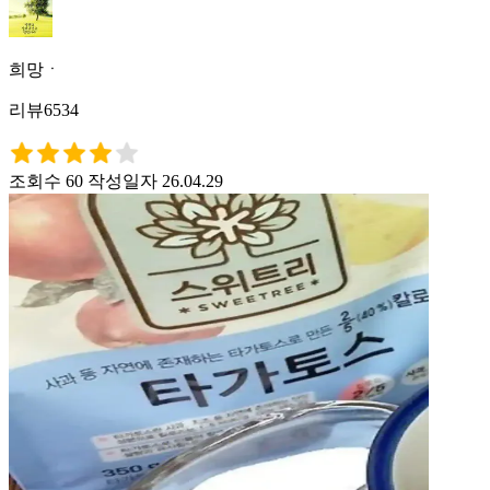
희망ㆍ
리뷰6534
조회수 60
작성일자 26.04.29