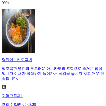
999+
명란아보카도덮밥
짭조름한 명란과 부드러운 아보카도의 조합으로 즐거운 점심
입니다 야채가 적절하게 들어가서 식감을 놓치지 않고 매우 만
족합니다.
귀염그잡채1
조회수
9.6만
25.08.28