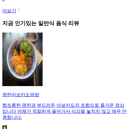
더보기
지금 인기있는
일반식
음식 리뷰
명란아보카도덮밥
짭조름한 명란과 부드러운 아보카도의 조합으로 즐거운 점심
입니다 야채가 적절하게 들어가서 식감을 놓치지 않고 매우 만
족합니다.