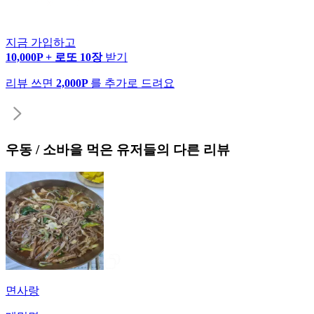
지금 가입하고
10,000P + 로또 10장
받기
리뷰 쓰면
2,000P
를 추가로 드려요
우동 / 소바
을 먹은 유저들의 다른 리뷰
면사랑