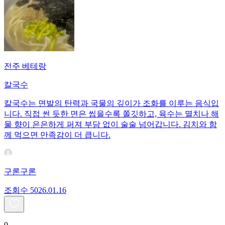
전주 베테랑
칼국수
칼국수는 면발의 탄력과 국물의 깊이가 조화를 이루는 음식입
니다. 직접 썬 듯한 면은 씹을수록 쫄깃하고, 육수는 멸치나 해
물 향이 은은하게 퍼져 부담 없이 술술 넘어갑니다. 김치와 함
께 먹으면 만족감이 더 큽니다.
구론구론
조회수
50
26.01.16
0