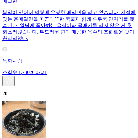
메밀면
볼일이 있어서 의령에 유명한 메밀면을 먹고 왔습니다. 계절에
맞는 온메밀면을 따끈따끈한 국물과 힘께 후루룩 면치기를 했
습니다. 워낙에 좋아하는 음식이라 곱배기를 먹지 않은 게 후
회스러웠습니다. 부드러운 면과 매콤한 육수의 조화로운 맛이
환상적었다.
독학사랑
조회수
1,730
26.02.21
20