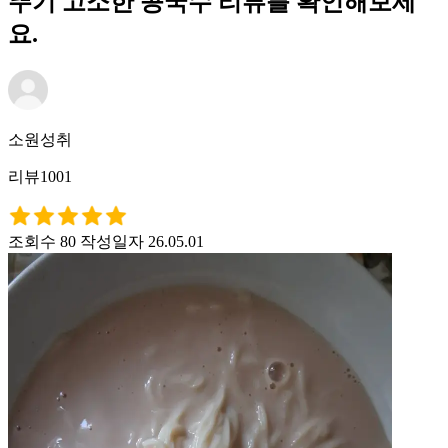
뚜기 고소한 콩국수 리뷰를 확인해보세
요.
소원성취
리뷰1001
조회수 80
작성일자 26.05.01