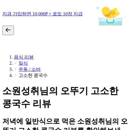
지금 가입하면 10,000P + 로또 10장 지급
음식 리뷰
일식
우동 / 소바
고소한 콩국수
소원성취님의 오뚜기 고소한
콩국수 리뷰
저녁에 일반식으로 먹은 소원성취님의 오