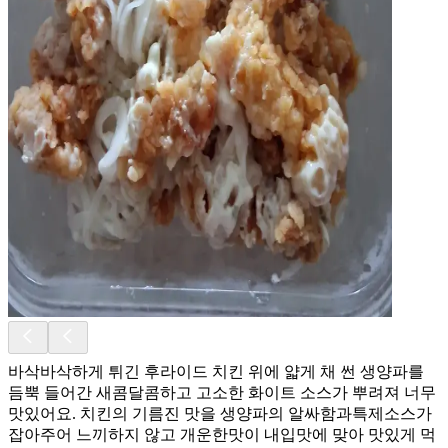
바삭바삭하게 튀긴 후라이드 치킨 위에 얇게 채 썬 생양파를
듬뿍 들어간 새콤달콤하고 고소한 화이트 소스가 뿌려져 너무
맛있어요. 치킨의 기름진 맛을 생양파의 알싸함과특제소스가
잡아주어 느끼하지 않고 개운한맛이 내입맛에 맞아 맛있게 먹