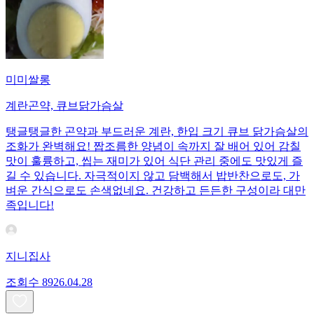
미미쌀롱
계란곤약, 큐브닭가슴살
탱글탱글한 곤약과 부드러운 계란, 한입 크기 큐브 닭가슴살의
조화가 완벽해요! 짭조름한 양념이 속까지 잘 배어 있어 감칠
맛이 훌륭하고, 씹는 재미가 있어 식단 관리 중에도 맛있게 즐
길 수 있습니다. 자극적이지 않고 담백해서 밥반찬으로도, 가
벼운 간식으로도 손색없네요. 건강하고 든든한 구성이라 대만
족입니다!
지니집사
조회수
89
26.04.28