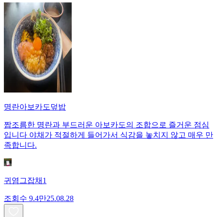
명란아보카도덮밥
짭조름한 명란과 부드러운 아보카도의 조합으로 즐거운 점심
입니다 야채가 적절하게 들어가서 식감을 놓치지 않고 매우 만
족합니다.
귀염그잡채1
조회수
9.4만
25.08.28