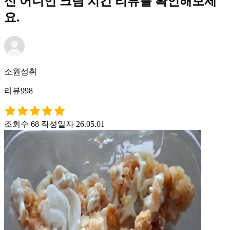
신 어니언 크림 치킨 리뷰를 확인해보세
요.
소원성취
리뷰998
조회수 68
작성일자 26.05.01