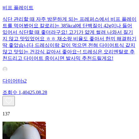
비프 플레이트
식단 관리할 때 자주 방문하게 되는 프레퍼스에서 비프 플레이
트를 먹어봤어요 칼로리는 385kcal에 단백질이 42g이나 들어
있어서 식단할 때 좋더라구요! 고기가 얇게 썰려 나와서 질기
지 않고 맛있었어요 ㅎㅎ 채소랑 비율도 좋아서 한끼 해결하기
딱 좋았습니다 드레싱이랑 같이 먹으면 전혀 다이어트식 같지
않고 맛있는 건강식 같아서 좋아요~! 드레싱은 오리엔탈로 추
천드리고 다이어트 중이시면 발사믹 추천드릴게요!
다이어터s2
조회수
1,404
25.08.28
137