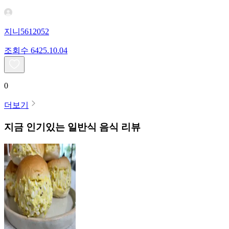
지니5612052
조회수
64
25.10.04
0
더보기
지금 인기있는
일반식
음식 리뷰