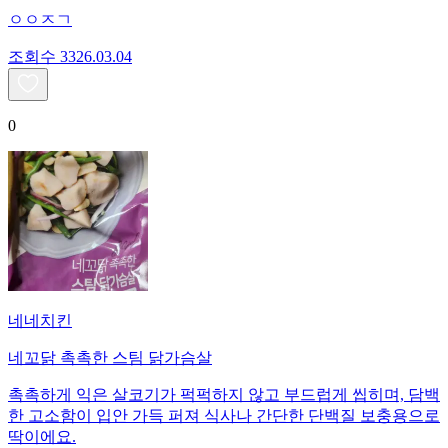
ㅇㅇㅈㄱ
조회수
33
26.03.04
0
네네치킨
네꼬닭 촉촉한 스팀 닭가슴살
촉촉하게 익은 살코기가 퍽퍽하지 않고 부드럽게 씹히며, 담백
한 고소함이 입안 가득 퍼져 식사나 간단한 단백질 보충용으로
딱이에요.