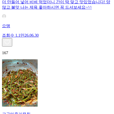
더 만들어 넣어 비벼 먹었더니 간이 딱 맞고 맛있었습니다! 양
많고 불맛 나는 제육 좋아하시면 꼭 드셔보세요~^^
으앵
조회수
1.1만
26.06.30
167