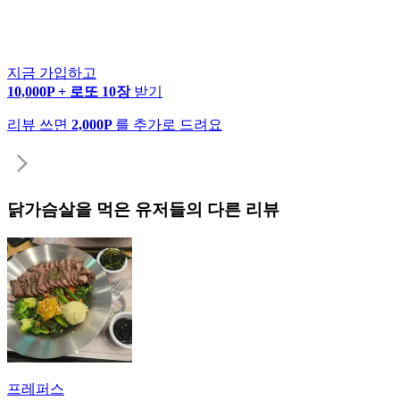
지금 가입하고
10,000P + 로또 10장
받기
리뷰 쓰면
2,000P
를 추가로 드려요
닭가슴살
을 먹은 유저들의 다른 리뷰
프레퍼스