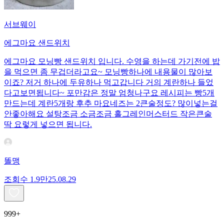
서브웨이
에그마요 샌드위치
에그마요 모닝빵 샌드위치 입니다. 수영을 하는데 가기전에 밥
을 먹으면 좀 무겁더라고요~ 모닝빵하나에 내용물이 많아보
이죠? 저거 하나에 두유하나 먹고갑니다 거의 계란하나 들었
다고보면됩니다~ 포만감은 정말 엄청나구요 레시피는 빵5개
만드는데 계란5개랑 후추 마요네즈는 2큰술정도? 많이넣는걸
안좋아해요 설탕조금 소금조금 홀그레인머스터드 작은큰술
딱 요렇게 넣으면 됩니다.
똘맹
조회수
1.9만
25.08.29
999+