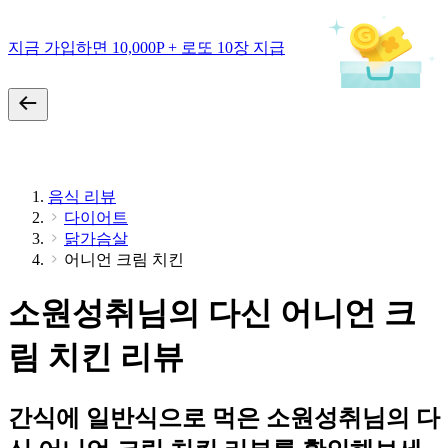
지금 가입하면 10,000P + 로또 10장 지급
음식 리뷰
다이어트
닭가슴살
어니언 크림 치킨
소원성취님의 다신 어니언 크
림 치킨 리뷰
간식에 일반식으로 먹은 소원성취님의 다