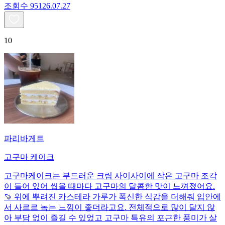
조회수
951
26.07.27
10
파리바게트
고구마 케이크
고구마케이크는 부드러운 크림 사이사이에 작은 고구마 조각
이 들어 있어 씹을 때마다 고구마의 달콤한 맛이 느껴졌어요.
🍠 위에 뿌려진 카스테라 가루가 폭신한 식감을 더해줘 입안에
서 사르르 녹는 느낌이 좋더라고요. 전체적으로 많이 달지 않
아 부담 없이 즐길 수 있었고 고구마 특유의 포근한 풍미가 살