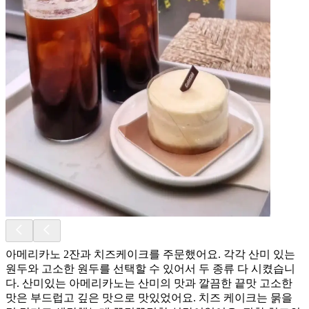
아메리카노 2잔과 치즈케이크를 주문했어요. 각각 산미 있는
원두와 고소한 원두를 선택할 수 있어서 두 종류 다 시켰습니
다. 산미있는 아메리카노는 산미의 맛과 깔끔한 끝맛 고소한
맛은 부드럽고 깊은 맛으로 맛있었어요. 치즈 케이크는 묽을