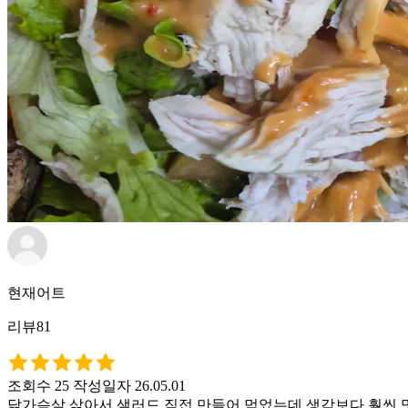
현재어트
리뷰81
조회수 25
작성일자 26.05.01
닭가슴살 삶아서 샐러드 직접 만들어 먹었는데 생각보다 훨씬 