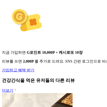
지금 가입하면
G포인트 10,000P + 캐시로또 10장
리뷰를 쓰면
2,000P
를 추가로 드려요. SNS 간편 로그인으로 
가입하고 혜택 받기
건강간식
을 먹은 유저들의 다른 리뷰
더보기