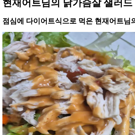
현재어트님의 닭가슴살 샐러드
점심에 다이어트식으로 먹은 현재어트님의