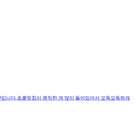
맛입니다 초콜릿칩이 큼직한 게 많이 들어있어서 오독오독하게