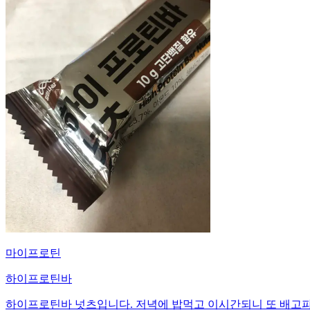
마이프로틴
하이프로틴바
하이프로틴바 넛츠입니다. 저녁에 밥먹고 이시간되니 또 배고파