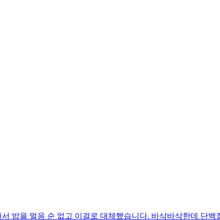
서 밥을 멀응 순 없고 이걸로 대체했습니다. 바삭바삭한데 단백