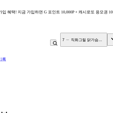
가입 혜택!
지금 가입하면
G 포인트 10,000P + 캐시로또 응모권 1
8
두유
기록