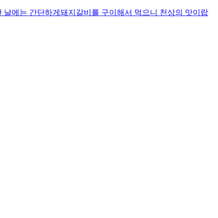
한 날에는 간단하게돼지갈비를 구이해서 먹으니 천상의 맛이랍