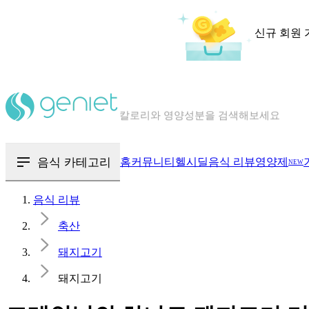
신규 회원 
칼로리와 영양성분을 검색해보세요
혈당 · 다이어트 음식 검색해보세요
음식 · 영양제 리뷰를 찾아보세요
음식 카테고리
홈
커뮤니티
헬시딜
음식 리뷰
영양제
NEW
음식 리뷰
축산
돼지고기
돼지고기