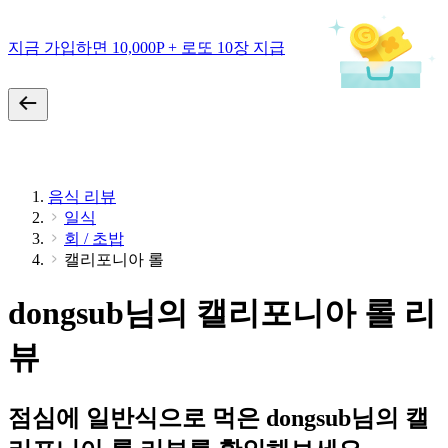
지금 가입하면 10,000P + 로또 10장 지급
음식 리뷰
일식
회 / 초밥
캘리포니아 롤
dongsub님의 캘리포니아 롤 리
뷰
점심에 일반식으로 먹은 dongsub님의 캘