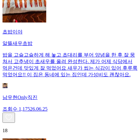
초밥이야
알뜰새우초밥
밥을 고슬고슬하게 해 놓고 초대리를 부어 양념을 한 후 잘 뭉
쳐서 고추냉이 초새우를 올려 완성한다. 제가 어제 식당에서
먹은건데 맛있게 잘 먹었어요 새우가 씹는 식감이 있어 후루룩
먹었어요!! 이 집은 동네에 있는 집인데 가성비도 괜찮아요.
남우현Only직진
조회수
1,175
26.06.25
18