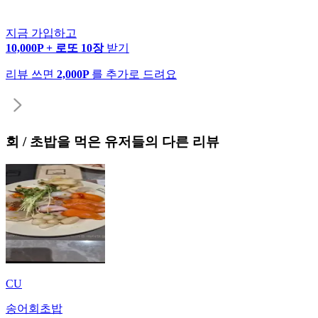
지금 가입하고
10,000P + 로또 10장
받기
리뷰 쓰면
2,000P
를 추가로 드려요
회 / 초밥
을 먹은 유저들의 다른 리뷰
CU
송어회초밥