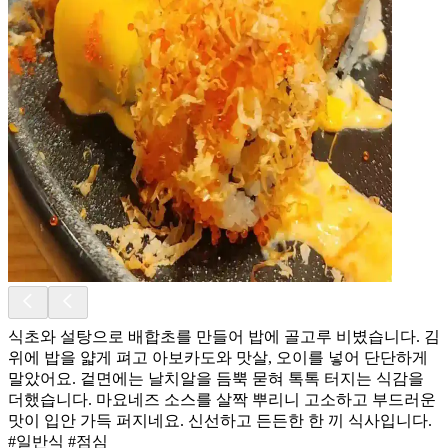
식초와 설탕으로 배합초를 만들어 밥에 골고루 비볐습니다. 김
위에 밥을 얇게 펴고 아보카도와 맛살, 오이를 넣어 단단하게
말았어요. 겉면에는 날치알을 듬뿍 묻혀 톡톡 터지는 식감을
더했습니다. 마요네즈 소스를 살짝 뿌리니 고소하고 부드러운
맛이 입안 가득 퍼지네요. 신선하고 든든한 한 끼 식사입니다.
#일반식 #점심