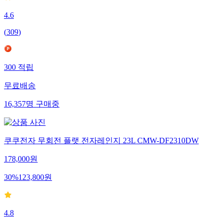
4.6
(
309
)
300
적립
무료배송
16,357
명
구매중
쿠쿠전자 무회전 플랫 전자레인지 23L CMW-DF2310DW
178,000
원
30
%
123,800
원
4.8