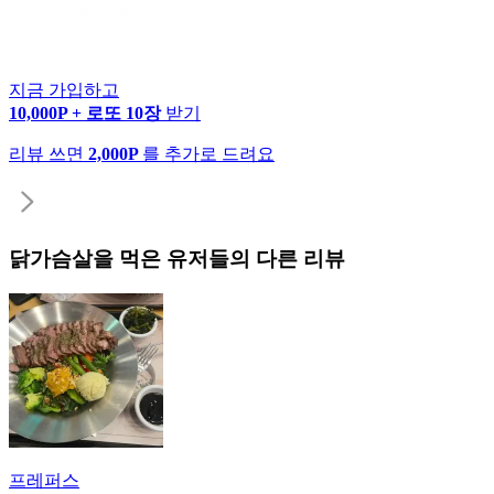
지금 가입하고
10,000P + 로또 10장
받기
리뷰 쓰면
2,000P
를 추가로 드려요
닭가슴살
을 먹은 유저들의 다른 리뷰
프레퍼스