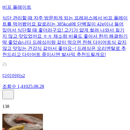
비프 플레이트
식단 관리할 때 자주 방문하게 되는 프레퍼스에서 비프 플레이
트를 먹어봤어요 칼로리는 385kcal에 단백질이 42g이나 들어
있어서 식단할 때 좋더라구요! 고기가 얇게 썰려 나와서 질기
지 않고 맛있었어요 ㅎㅎ 채소랑 비율도 좋아서 한끼 해결하기
딱 좋았습니다 드레싱이랑 같이 먹으면 전혀 다이어트식 같지
않고 맛있는 건강식 같아서 좋아요~! 드레싱은 오리엔탈로 추
천드리고 다이어트 중이시면 발사믹 추천드릴게요!
다이어터s2
조회수
1,410
25.08.28
138