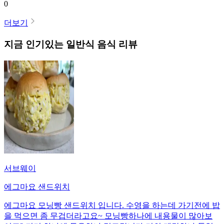
0
더보기
지금 인기있는
일반식
음식 리뷰
서브웨이
에그마요 샌드위치
에그마요 모닝빵 샌드위치 입니다. 수영을 하는데 가기전에 밥
을 먹으면 좀 무겁더라고요~ 모닝빵하나에 내용물이 많아보