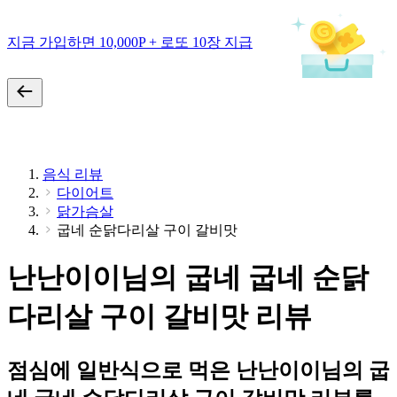
지금 가입하면 10,000P + 로또 10장 지급
음식 리뷰
다이어트
닭가슴살
굽네 순닭다리살 구이 갈비맛
난난이이님의 굽네 굽네 순닭
다리살 구이 갈비맛 리뷰
점심에 일반식으로 먹은 난난이이님의 굽