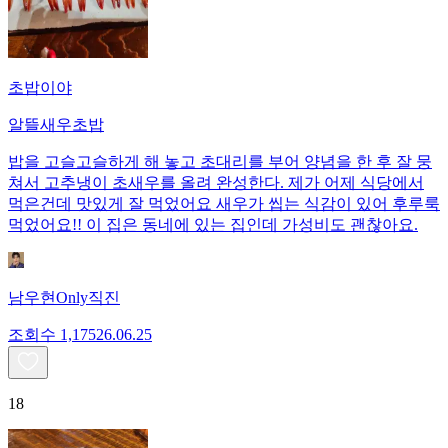
초밥이야
알뜰새우초밥
밥을 고슬고슬하게 해 놓고 초대리를 부어 양념을 한 후 잘 뭉
쳐서 고추냉이 초새우를 올려 완성한다. 제가 어제 식당에서
먹은건데 맛있게 잘 먹었어요 새우가 씹는 식감이 있어 후루룩
먹었어요!! 이 집은 동네에 있는 집인데 가성비도 괜찮아요.
남우현Only직진
조회수
1,175
26.06.25
18