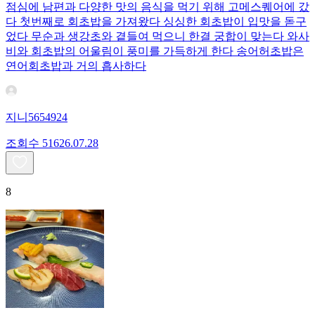
점심에 남편과 다양한 맛의 음식을 먹기 위해 고메스퀘어에 갔
다 첫번째로 회초밥을 가져왔다 싱싱한 회초밥이 입맛을 돋구
었다 무순과 생강초와 곁들여 먹으니 한결 궁합이 맞는다 와사
비와 회초밥의 어울림이 풍미를 가득하게 한다 송어허초밥은
연어회초밥과 거의 흡사하다
지니5654924
조회수
516
26.07.28
8