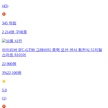
(
45
)
345
적립
2,214
명
구매중
아이리버 IFC-GT90 그래비티 중력 모션 센서 회전식 디지털
스마트 타이머
22,900
원
3
%
22,100
원
5.0
(
1
)