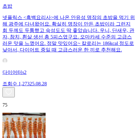
초밥
넷플릭스 <흑백요리사>에 나온 안유성 명장의 초밥을 먹기 위
해 광주에 다녀왔어요. 확실히 명장이 만든 초밥이라 그런지
회 두께도 두툼했고 숙성도도 딱 좋았습니다. 우니, 단새우, 관
자, 참치, 흰살 생선 총 5피스였구요. 오마카세 수준의 고급스
러운 맛을 느꼈어요. 정말 맛있어요~ 칼로리는 186kcal 정도로
낮아서, 다이어트 중일 때 고급스러운 한 끼로 추천해요.
다이어터s2
조회수
1,273
25.08.28
75