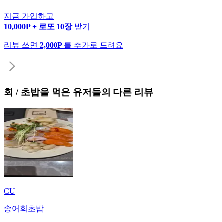
지금 가입하고
10,000P + 로또 10장
받기
리뷰 쓰면
2,000P
를 추가로 드려요
회 / 초밥
을 먹은 유저들의 다른 리뷰
CU
송어회초밥