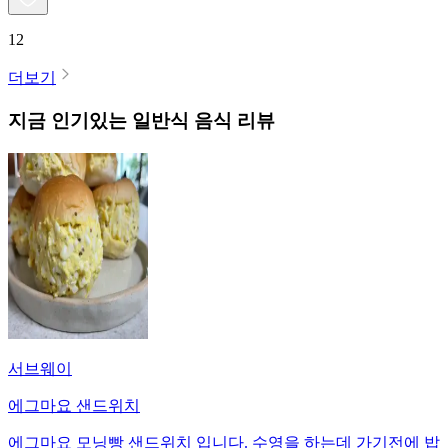
12
더보기
지금 인기있는
일반식
음식 리뷰
서브웨이
에그마요 샌드위치
에그마요 모닝빵 샌드위치 입니다. 수영을 하는데 가기전에 밥