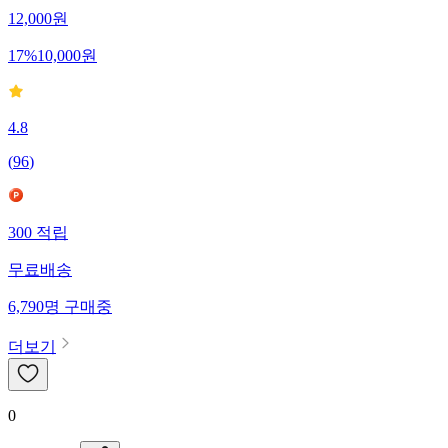
12,000
원
17
%
10,000
원
4.8
(
96
)
300
적립
무료배송
6,790
명
구매중
더보기
0