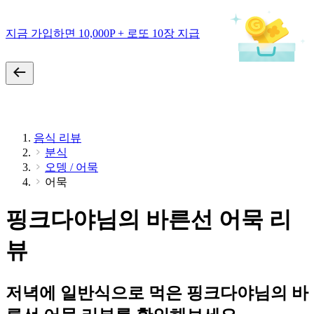
지금 가입하면 10,000P + 로또 10장 지급
음식 리뷰
분식
오뎅 / 어묵
어묵
핑크다야님의 바른선 어묵 리
뷰
저녁에 일반식으로 먹은 핑크다야님의 바