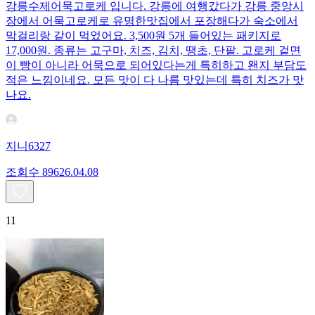
강릉수제어묵고로케 입니다. 강릉에 여행갔다가 강릉 중앙시
장에서 어묵고로케로 유명한맛집에서 포장해다가 숙소에서
막걸리랑 같이 먹었어요. 3,500원 5개 들어있는 패키지로
17,000원. 종류는 고구마, 치즈, 김치, 땡초, 단팥. 고로케 겉면
이 빵이 아니라 어묵으로 되어있다는게 특히하고 왠지 부담도
적은 느낌이네요. 모든 맛이 다 나름 맛있는데 특히 치즈가 맛
나요.
지니6327
조회수
896
26.04.08
11