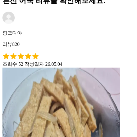
른선 어묵 리뷰를 확인해보세요.
핑크다야
리뷰820
조회수 52
작성일자 26.05.04