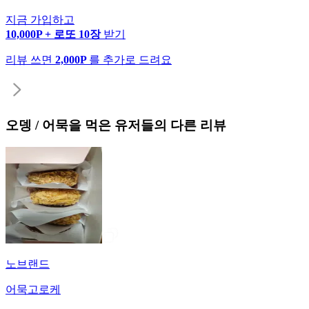
지금 가입하고
10,000P + 로또 10장
받기
리뷰 쓰면
2,000P
를 추가로 드려요
오뎅 / 어묵
을 먹은 유저들의 다른 리뷰
노브랜드
어묵고로케