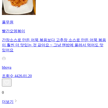
풀무원
빨간오뎅볶이
간장소스로 만든 어묵 볶음보다 고추장 소스로 만든 어묵 볶음
이 훨씬 더 맛있는 것 같아요 ~ 그냥 맨밥에 올려서 먹어도 맛
있어요
bboya
조회수
44
26.01.20
0
더보기