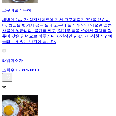
고구마줄기무침
새벽에 24시간 식자재마트에 가서 고구마줄기 3단을 샀습니
다. 껍질을 벗겨서 끓는 물에 고구마 줄기가 약간 익으면 얼른
찬물에 헹굽니다. 물기를 짜고, 밀가루 풀을 쑤어서 김치를 담
듯이 갖은 양념으로 버무리면 자연적인 단맛과 아삭한 식감에
놀라는 맛있는 반찬이 됩니다.
라임미소가
조회수
1,738
26.08.01
25