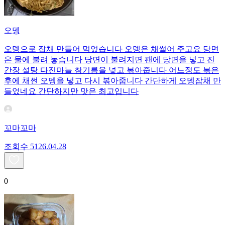
오뎅
오뎅으로 잡채 만들어 먹었습니다 오뎅은 채썰어 주고요 당면
은 물에 불려 놓습니다 당면이 불려지면 팬에 당면을 넣고 진
간장 설탕 다진마늘 참기름을 넣고 볶아줍니다 어느정도 볶은
후에 채썬 오뎅을 넣고 다시 볶아줍니다 간단하게 오뎅잡채 만
들었네요 간단하지만 맛은 최고입니다
꼬마꼬마
조회수
51
26.04.28
0