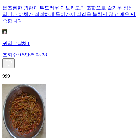
짭조름한 명란과 부드러운 아보카도의 조합으로 즐거운 점심
입니다 야채가 적절하게 들어가서 식감을 놓치지 않고 매우 만
족합니다.
귀염그잡채1
조회수
9.5만
25.08.28
999+