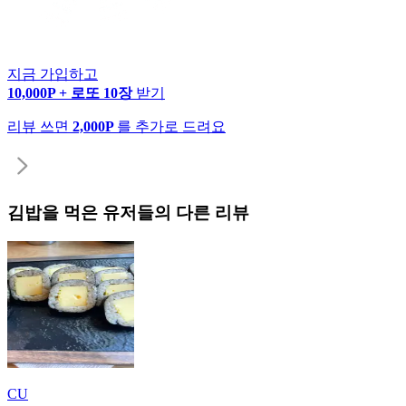
지금 가입하고
10,000P + 로또 10장
받기
리뷰 쓰면
2,000P
를 추가로 드려요
김밥
을 먹은 유저들의 다른 리뷰
CU