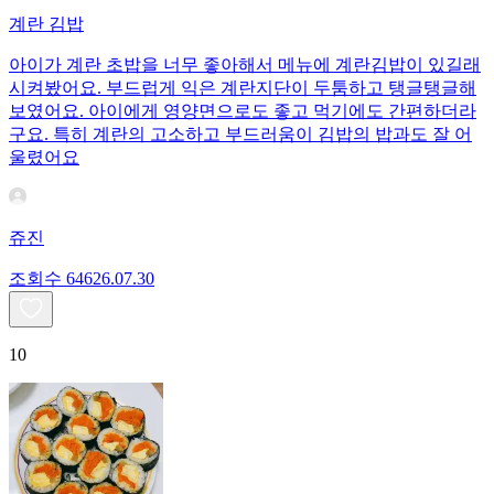
계란 김밥
아이가 계란 초밥을 너무 좋아해서 메뉴에 계란김밥이 있길래
시켜봤어요. 부드럽게 익은 계란지단이 두툼하고 탱글탱글해
보였어요. 아이에게 영양면으로도 좋고 먹기에도 간편하더라
구요. 특히 계란의 고소하고 부드러움이 김밥의 밥과도 잘 어
울렸어요
쥬진
조회수
646
26.07.30
10