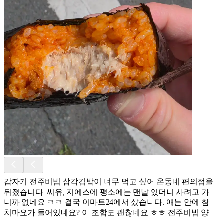
갑자기 전주비빔 삼각김밥이 너무 먹고 싶어 온동네 편의점을
뒤졌습니다. 씨유, 지에스에 평소에는 맨날 있더니 사려고 가
니까 없네요 ㅋㅋ 결국 이마트24에서 샀습니다. 얘는 안에 참
치마요가 들어있네요? 이 조합도 괜찮네요 ㅎㅎ 전주비빔 양