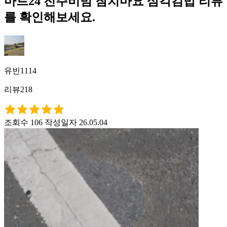
마트24 전주비빔 참치마요 삼각김밥 리뷰
를 확인해보세요.
유빈1114
리뷰218
조회수 106
작성일자 26.05.04