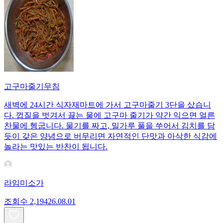
고구마줄기무침
새벽에 24시간 식자재마트에 가서 고구마줄기 3단을 샀습니
다. 껍질을 벗겨서 끓는 물에 고구마 줄기가 약간 익으면 얼른
찬물에 헹굽니다. 물기를 짜고, 밀가루 풀을 쑤어서 김치를 담
듯이 갖은 양념으로 버무리면 자연적인 단맛과 아삭한 식감에
놀라는 맛있는 반찬이 됩니다.
라임미소가
조회수
2,194
26.08.01