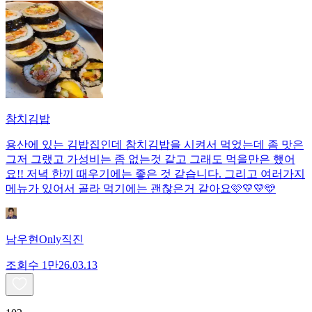
참치김밥
용산에 있는 김밥집인데 참치김밥을 시켜서 먹었는데 좀 맛은
그저 그랬고 가성비는 좀 없는것 같고 그래도 먹을만은 했어
요!! 저녁 한끼 때우기에는 좋은 것 같습니다. 그리고 여러가지
메뉴가 있어서 골라 먹기에는 괜찮은거 같아요🩷💛💛🩵
남우현Only직진
조회수
1만
26.03.13