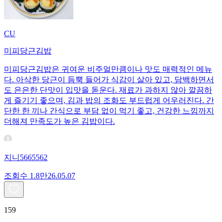
CU
미피당근김밥
미피당근김밥은 귀여운 비주얼만큼이나 맛도 매력적인 메뉴
다. 아삭한 당근이 듬뿍 들어가 식감이 살아 있고, 담백하면서
도 은은한 단맛이 입맛을 돋운다. 재료가 과하지 않아 깔끔하
게 즐기기 좋으며, 김과 밥의 조화도 부드럽게 어우러진다. 간
단한 한 끼나 간식으로 부담 없이 먹기 좋고, 건강한 느낌까지
더해져 만족도가 높은 김밥이다.
지니5665562
조회수
1.8만
26.05.07
159